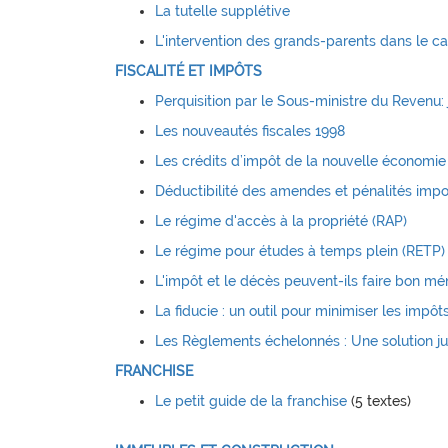
La tutelle supplétive
L'intervention des grands-parents dans le 
FISCALITÉ ET IMPÔTS
Perquisition par le Sous-ministre du Revenu:
Les nouveautés fiscales 1998
Les crédits d’impôt de la nouvelle économie
Déductibilité des amendes et pénalités impo
Le régime d'accès à la propriété (RAP)
Le régime pour études à temps plein (RETP)
L'impôt et le décès peuvent-ils faire bon m
La fiducie : un outil pour minimiser les impôt
Les Règlements échelonnés : Une solution j
FRANCHISE
Le petit guide de la franchise
(5 textes)