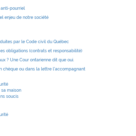
 anti-pourriel
el enjeu de notre société
oduites par le Code civil du Québec
es obligations (contrats et responsabilité)
gaux ? Une Cour ontarienne dit que oui.
 un chèque ou dans la lettre l'accompagnant
urité
r sa maison
ans soucis
urité