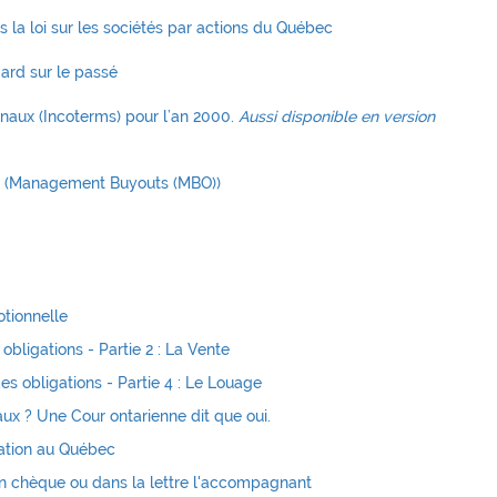
s la loi sur les sociétés par actions du Québec
ard sur le passé
aux (Incoterms) pour l’an 2000.
Aussi disponible en version
nts (Management Buyouts (MBO))
otionnelle
obligations - Partie 2 : La Vente
es obligations - Partie 4 : Le Louage
gaux ? Une Cour ontarienne dit que oui.
mation au Québec
 un chèque ou dans la lettre l'accompagnant