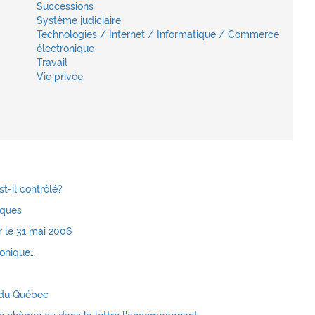
Successions
Système judiciaire
Technologies / Internet / Informatique / Commerce
électronique
Travail
Vie privée
t-il contrôlé?
iques
r le 31 mai 2006
ronique…
 du Québec