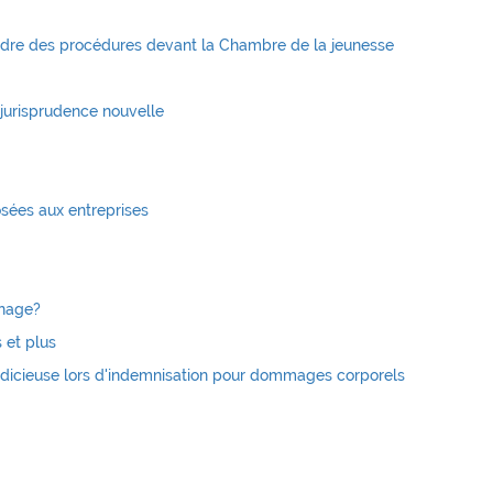
cadre des procédures devant la Chambre de la jeunesse
 jurisprudence nouvelle
sées aux entreprises
énage?
s et plus
udicieuse lors d'indemnisation pour dommages corporels