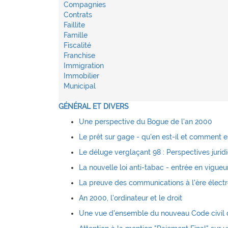
Compagnies
Contrats
Faillite
Famille
Fiscalité
Franchise
Immigration
Immobilier
Municipal
GÉNÉRAL ET DIVERS
Une perspective du Bogue de l'an 2000
Le prêt sur gage - qu'en est-il et comment es
Le déluge verglaçant 98 : Perspectives jurid
La nouvelle loi anti-tabac - entrée en vigueu
La preuve des communications à l'ère élect
An 2000, l'ordinateur et le droit
Une vue d'ensemble du nouveau Code civil