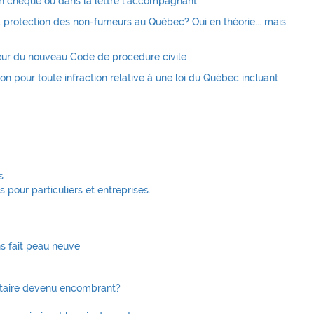
 un chèque ou dans la lettre l'accompagnant
a protection des non-fumeurs au Québec? Oui en théorie... mais
ur du nouveau Code de procedure civile
n pour toute infraction relative à une loi du Québec incluant
s
pour particuliers et entreprises.
ns fait peau neuve
itaire devenu encombrant?