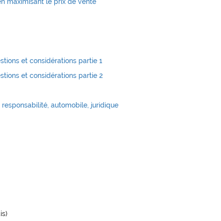
n maximisant le prix de vente
stions et considérations partie 1
stions et considérations partie 2
 responsabilité, automobile, juridique
is)