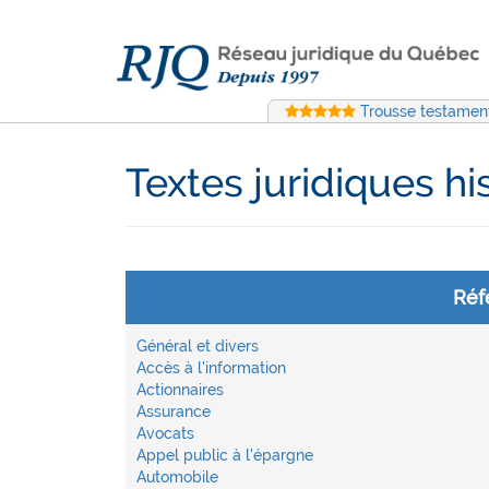
Trousse testament
Textes juridiques hi
Réf
Général et divers
Accès à l'information
Actionnaires
Assurance
Avocats
Appel public à l'épargne
Automobile