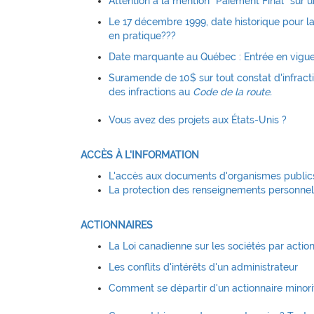
Attention à la mention "Paiement Final" sur
Le 17 décembre 1999, date historique pour l
en pratique???
Date marquante au Québec : Entrée en vigue
Suramende de 10$ sur tout constat d'infractio
des infractions au
Code de la route.
Vous avez des projets aux États-Unis ?
ACCÈS À L'INFORMATION
L'accès aux documents d'organismes public
La protection des renseignements personnels 
ACTIONNAIRES
La Loi canadienne sur les sociétés par actio
Les conflits d'intérêts d'un administrateur
Comment se départir d'un actionnaire minor