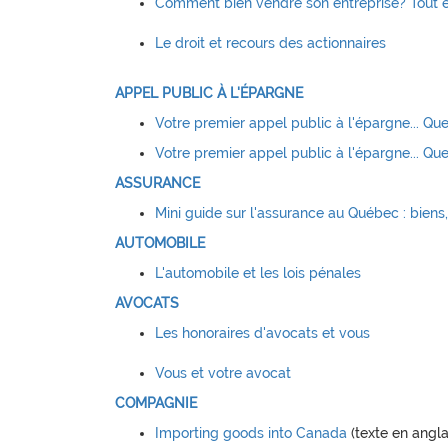
Comment bien vendre son entreprise? Tout e
Le droit et recours des actionnaires
APPEL PUBLIC À L'ÉPARGNE
Votre premier appel public à l'épargne... Que
Votre premier appel public à l'épargne... Que
ASSURANCE
Mini guide sur l'assurance au Québec : biens,
AUTOMOBILE
L'automobile et les lois pénales
AVOCATS
Les honoraires d'avocats et vous
Vous et votre avocat
COMPAGNIE
Importing goods into Canada
(texte en angla