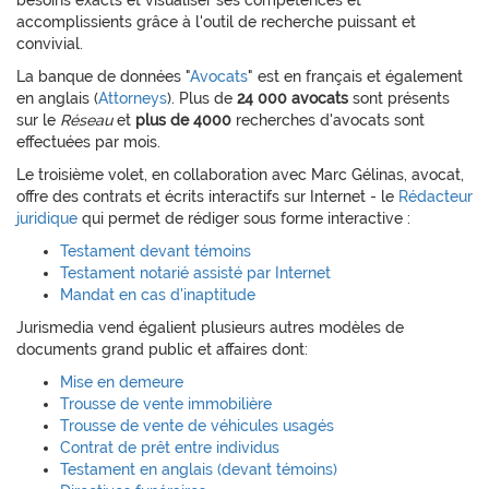
besoins exacts et visualiser ses compétences et
accomplissients grâce à l'outil de recherche puissant et
convivial.
La banque de données "
Avocats
" est en français et également
en anglais (
Attorneys
). Plus de
24 000 avocats
sont présents
sur le
Réseau
et
plus de 4000
recherches d'avocats sont
effectuées par mois.
Le troisième volet, en collaboration avec Marc Gélinas, avocat,
offre des contrats et écrits interactifs sur Internet - le
Rédacteur
juridique
qui permet de rédiger sous forme interactive :
Testament devant témoins
Testament notarié assisté par Internet
Mandat en cas d'inaptitude
Jurismedia vend égalient plusieurs autres modèles de
documents grand public et affaires dont:
Mise en demeure
Trousse de vente immobilière
Trousse de vente de véhicules usagés
Contrat de prêt entre individus
Testament en anglais (devant témoins)