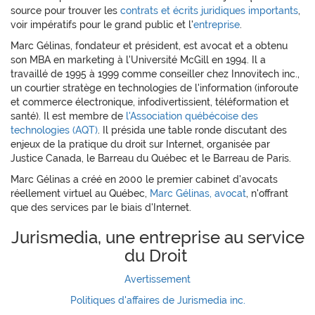
source pour trouver les
contrats et écrits juridiques importants
,
voir impératifs pour le grand public et l'
entreprise
.
Marc Gélinas, fondateur et président, est avocat et a obtenu
son MBA en marketing à l'Université McGill en 1994. Il a
travaillé de 1995 à 1999 comme conseiller chez Innovitech inc.,
un courtier stratège en technologies de l'information (inforoute
et commerce électronique, infodivertissient, téléformation et
santé). Il est membre de
l'Association québécoise des
technologies (AQT)
. Il présida une table ronde discutant des
enjeux de la pratique du droit sur Internet, organisée par
Justice Canada, le Barreau du Québec et le Barreau de Paris.
Marc Gélinas a créé en 2000 le premier cabinet d'avocats
réellement virtuel au Québec,
Marc Gélinas, avocat
, n'offrant
que des services par le biais d'Internet.
Jurismedia, une entreprise au service
du Droit
Avertissement
Politiques d'affaires de Jurismedia inc.