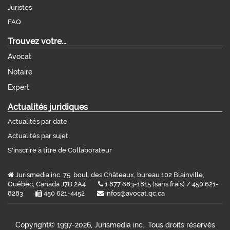
Juristes
FAQ
Trouvez votre...
Avocat
Notaire
Expert
Actualités juridiques
Actualités par date
Actualités par sujet
S'inscrire à titre de Collaborateur
Jurismedia inc. 75, boul. des Châteaux, bureau 102 Blainville,
Québec, Canada J7B 2A4
1 877 683-1815 (sans frais) / 450 621-
8283
450 621-4452
infos@avocat.qc.ca
Copyright©
1997-2026, Jurismedia inc., Tous droits réservés