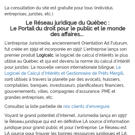
La consultation du site est gratuite pour tous (individus,
entreprises, juristes, etc.).
Le Réseau juridique du Québec :
Le Portail du droit pour le public et le monde
des affaires...
L'entreprise Jurismedia, anciennement Orientation Ad Futurum,
fut créée en 1992 et incorporée en 1997. L'entreprise lança son
premier produit
Logicalc
, le logiciel de calcul d'intérêts le plus
utilisé au Québec et qui est devenu la norme du calcul d'intérêt
pour juristes. La nouvelle version internationale bilingue,
Le
Logiciel de Calcul d'Intérêts et Gestionnaire de Prêts Margill
,
sont utilisés à travers la planète par des avocats, huissiers,
comptables, banques, investisseurs, planificateurs financiers,
gouvernements, villes, compagnies d'assurance, PME et
grandes entreprises, etc.
Consultez la liste partielle de
nos clients d'envergure
.
Voyant le grand potentiel d'Internet, Jurismedia lança en 1997
le Réseau juridique qui est en définitive LA source d'information
juridique pour grand public et pour l'entreprise. Le Réseau est
LA source pour trouver les bonnes ressources juridiques et LA