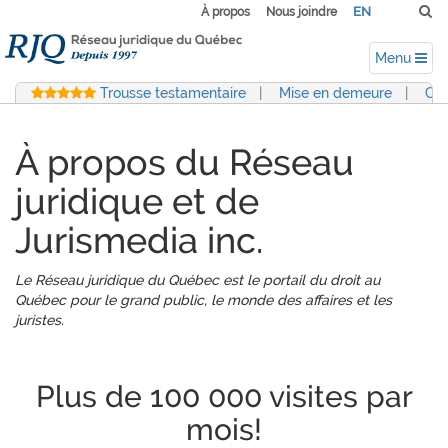
EN
À propos
Nous joindre
Menu
Trousse testamentaire
|
Mise en demeure
|
Con
À propos du Réseau
juridique et de
Jurismedia inc.
Le Réseau juridique du Québec est le portail du droit au
Québec pour le grand public, le monde des affaires et les
juristes.
Plus de 100 000 visites par
mois!