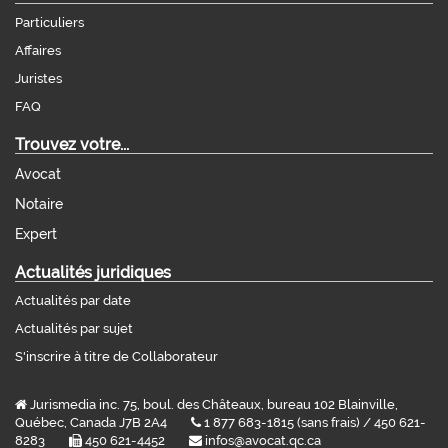
Particuliers
Affaires
Juristes
FAQ
Trouvez votre...
Avocat
Notaire
Expert
Actualités juridiques
Actualités par date
Actualités par sujet
S'inscrire à titre de Collaborateur
Jurismedia inc. 75, boul. des Châteaux, bureau 102 Blainville,
Québec, Canada J7B 2A4
1 877 683-1815 (sans frais) / 450 621-
8283
450 621-4452
infos@avocat.qc.ca