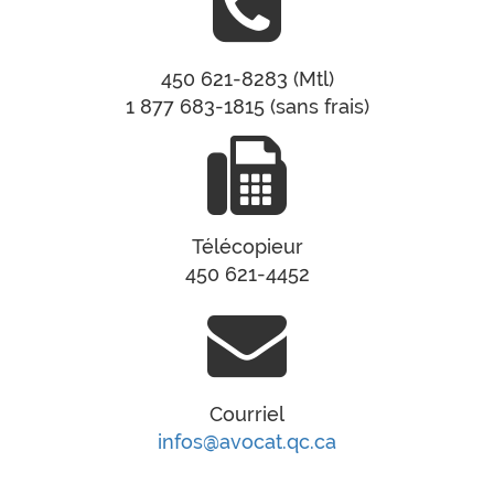
450 621-8283 (Mtl)
1 877 683-1815 (sans frais)
Télécopieur
450 621-4452
Courriel
infos@avocat.qc.ca