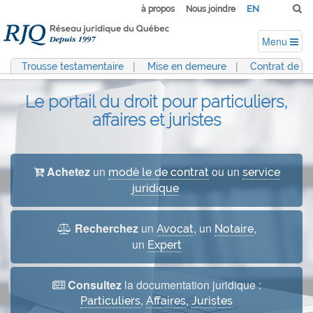
EN
à propos
Nous joindre
Menu
|
|
Trousse testamentaire
Mise en demeure
Contrat de pr
Le portail du droit pour particuliers,
affaires et juristes
Achetez
un
ou un
modè le de contrat
service
juridique
Recherchez
un
, un
,
Avocat
Notaire
un
Expert
Consultez
la documentation juridique :
,
,
Particuliers
Affaires
Juristes