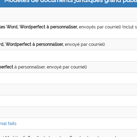
Modèles de documents juridiques grand publ
es Word, Wordperfect à personnaliser,
envoyés par courriel) Inclut s
, Wordperfect à personnaliser,
envoyé par courriel)
erfect
à personnaliser, envoyé par courriel)
mal faits