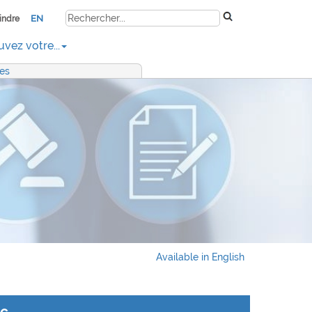
EN
indre
uvez votre...
res
Available in English