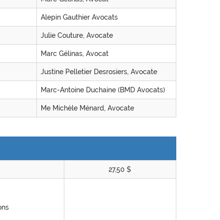
Alepin Gauthier Avocats
Julie Couture, Avocate
Marc Gélinas, Avocat
Justine Pelletier Desrosiers, Avocate
Marc-Antoine Duchaine (BMD Avocats)
Me Michèle Ménard, Avocate
27,50 $
ons