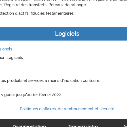
s, Registre des transferts, Poteaux de rallonge.
otection d'actifs, fiducies testamentaires
Logiciels
sionels
tion Logiciels
es produits et services à moins d'indication contraire.
n vigueur jusqu'au 1er février 2022.
Politiques d'affaires, de remboursement et sécurité
Documentation
Trouvez votre...
A