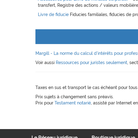
transfert, Registre des actions / valeurs mobilière
Livre de fiducie
Fiducies familiales, fiducies de pr
Margill - La norme du calcul d'intérêts pour profes
Voir aussi
Ressources pour juristes seulement
, sec
Taxes en sus et transport le cas échéant pour tous l
Prix sujets à changement sans préavis.
Prix pour
Testament notarié
, assisté par Internet e
Le Réseau juridique
Boutique juridique