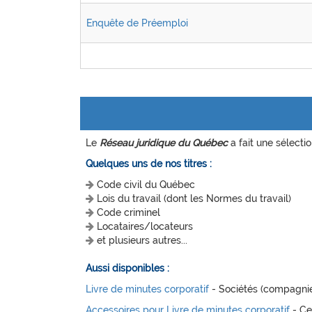
Enquête de Préemploi
Le
Réseau juridique du Québec
a fait une sélectio
Quelques uns de nos titres :
Code civil du Québec
Lois du travail (dont les Normes du travail)
Code criminel
Locataires/locateurs
et plusieurs autres...
Aussi disponibles :
Livre de minutes corporatif
- Sociétés (compagnies
Accessoires pour Livre de minutes corporatif
- Cer