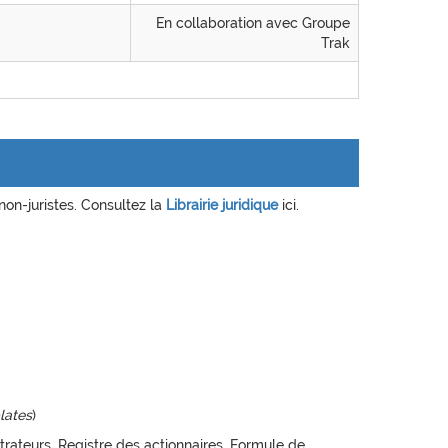
En collaboration avec Groupe
Trak
 non-juristes. Consultez la
Librairie juridique
ici.
lates
)
istrateurs, Registre des actionnaires, Formule de