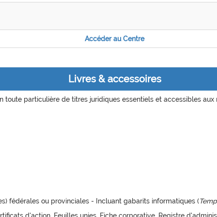
Accéder au Centre
Livres & accessoires
n toute particulière de titres juridiques essentiels et accessibles aux
) fédérales ou provinciales - Incluant gabarits informatiques (
Temp
tificats d'action, Feuilles unies, Fiche corporative, Registre d'admin