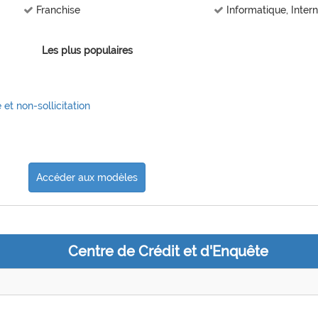
Franchise
Informatique, Inter
Les plus populaires
et non-sollicitation
Accéder aux modèles
Centre de Crédit et d'Enquête