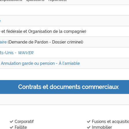
e
e et fédérale et Organisation de la compagnie)
aire
(Demande de Pardon - Dossier criminel)
ts-Unis -
WAIVER
 Annulation garde ou pension - À l'amiable
Contrats et documents commerciaux
Corporatif
Fusions et acquisiti
Faillite
Immobilier