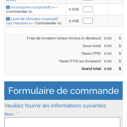
Accessoires corporatifs
<--
0.00$
Commander ici
Livre de minutes corporatif
0.00$
(sur mesure)
<-- Commander ici
Frais de livraison totaux (inclus ci-dessous) :
$
Sous-total :
$
Taxes (TPS) :
$
Taxes (TVQ sur livraison) :
$
Grand total :
$
Formulaire de commande
Veuillez fournir les informations suivantes:
*
Nom :