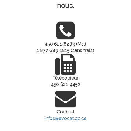
nous.
450 621-8283 (Mtl)
1 877 683-1815 (sans frais)
Télécopieur
450 621-4452
Courriel
infos@avocat.qc.ca