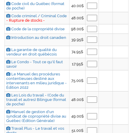
Code civil du Québec (format
40.00$
de poche)
Code criminel / Criminal Code
48.00$
- Rupture de stocks -
Code de la copropriété divise
98.00$
Introduction au droit canadien
39.95$
La garantie de qualité du
74.95$
vendeur en droit québécois
Le Condo - Tout ce qu'il faut
17.95$
savoir
Le Manuel des procédures
contentieuses destiné aux
75.00$
intervenants en milieu juridique -
Édition 2022
Les Lois du travail - (Code du
travail et autres) Bilingue (format
48.00$
de poche)
Manuel de gestion d'un
syndicat de copropriété divise au
49.00$
Québec (Édition Générale)
Travail Plus - Le travail et vos
51.00$
droits