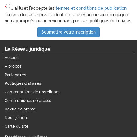
*
J'ai lu et j'accepte les
termes et conditions de publication
Jurismedia se réserve le droit de refuser une inscription jugée
non appropriée ou ne rencontrant pas ses politiques éditoriales.
Le Réseau juridique
Accueil
À propos
Partenaires
Politiques d'affaires
Commentaires de nos clients
Communiqués de presse
Revue de presse
Nous joindre
Carte du site