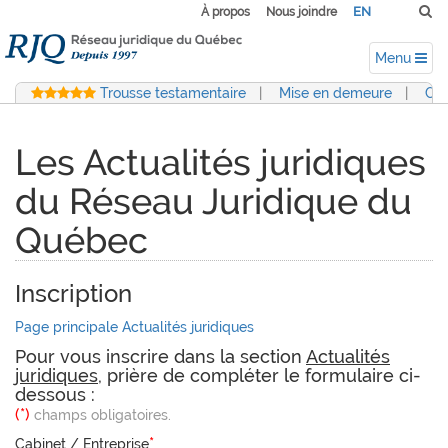
EN
À propos
Nous joindre
Menu
Trousse testamentaire
|
Mise en demeure
|
Con
Les Actualités juridiques
du Réseau Juridique du
Québec
Inscription
Page principale Actualités juridiques
Pour vous inscrire dans la section
Actualités
juridiques
, prière de compléter le formulaire ci-
dessous :
(*)
champs obligatoires.
*
Cabinet / Entreprise