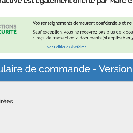
ractive est également offerte par Marc G
Vos renseignements demeurent confidentiels et ne 
Sauf exception, vous ne recevrez pas plus de
3
cour
1.
reçu de transaction
2.
documents (si applicable)
3
Nos Politiques d'affaires
laire de commande - Versio
rées :