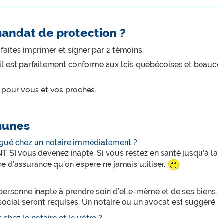
andat de protection ?
aites imprimer et signer par 2 témoins.
, il est parfaitement conforme aux lois québécoises et bea
 pour vous et vos proches.
munes
ogué chez un notaire immédiatement ?
SI vous devenez inapte. Si vous restez en santé jusqu’à la 
 d’assurance qu’on espère ne jamais utiliser.
personne inapte à prendre soin d’elle-même et de ses biens
r social seront requises. Un notaire ou un avocat est suggér
 chez le notaire et le vôtre ?