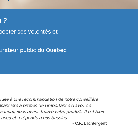
 ?
pecter ses volontés et
urateur public du Québec
Suite à une recommandation de notre conseillère
financière à propos de l'importance d'avoir ce
mandat, nous avons trouvé votre produit. Il est bien
conçu et a répondu à nos besoins.
- C.F., Lac Sergent