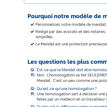
Pourquoi notre modèle de m
Personnalisez votre modèle de mandat, f
Rédigé par des avocats et des notaires
simplifiés.
Le Mandat est une protection précieuse
Les questions les plus com
Est-ce que le Mandat doit être homol
Non. L’homologation se fait SEULEMENT 
Mandat. C’est un peu comme une police
Qu'est-ce qu'une homologation ?
Une homologation sert à déclarer une 
faites par un médecin et un travailleu
Quelle est la différence entre le mandat