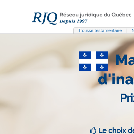
Trousse testamentaire
|
M
Ma
d'in
Pr
Le choix d