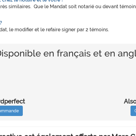
 très similaires. Que le Mandat soit notarié ou devant tém
?
, le modifier et le refaire signer par 2 témoins.
isponible en français et en angl
dperfect
Also
 commande