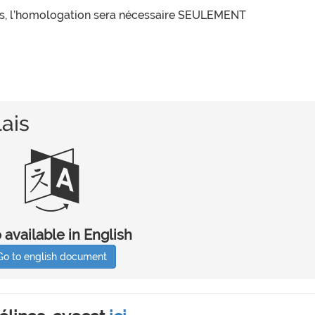
oins, l’homologation sera nécessaire SEULEMENT
ais
 available in English
Go to english document