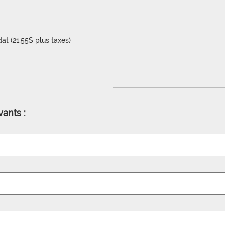
 (21,55$ plus taxes)
vants :