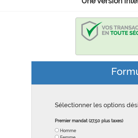
Une version inte
Formu
Sélectionner les options dési
Premier mandat (27,50 plus taxes)
Homme
Femme