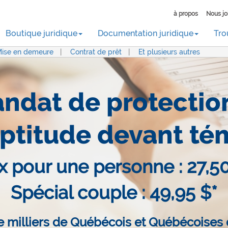
à propos
Nous jo
Boutique juridique
Documentation juridique
Tro
ise en demeure
|
Contrat de prêt
|
Et plusieurs autres
ndat de protectio
aptitude devant té
ix pour une personne : 27,50
Spécial couple : 49,95 $*
e milliers de Québécois et Québécoises 