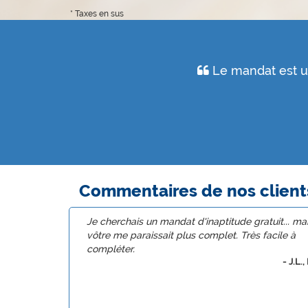
* Taxes en sus
Le mandat est un
Commentaires de nos client
Je cherchais un mandat d'inaptitude gratuit... mai
vôtre me paraissait plus complet. Très facile à
compléter.
- J.L.,