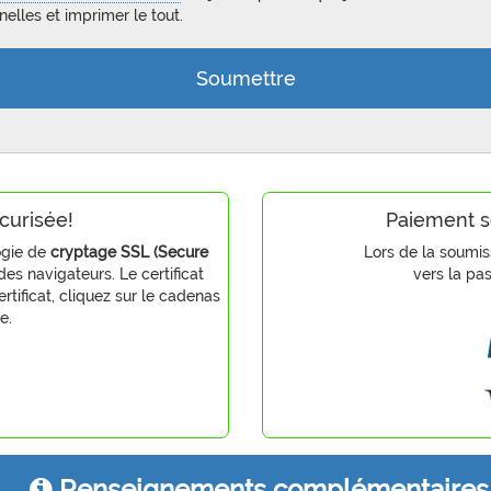
elles et imprimer le tout.
curisée!
Paiement s
ogie de
cryptage SSL (Secure
Lors de la soumis
s navigateurs. Le certificat
vers la pa
ertificat, cliquez sur le cadenas
e.
Renseignements complémentaires