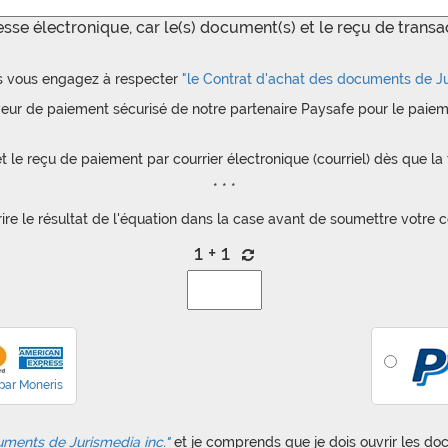
resse électronique, car le(s) document(s) et le reçu de trans
s vous engagez à respecter
"le Contrat d'achat des documents de Ju
veur de paiement sécurisé de notre partenaire Paysafe pour le paiem
le reçu de paiement par courrier électronique (courriel) dès que la 
* * *
crire le résultat de l'équation dans la case avant de soumettre votr
1 + 1
par Moneris
uments de Jurismedia inc.
"
et je comprends que je dois ouvrir les d