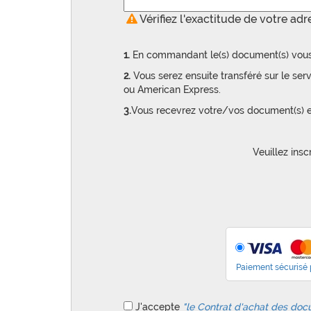
Vérifiez l'exactitude de votre ad
1.
En commandant le(s) document(s) vou
2.
Vous serez ensuite transféré sur le ser
ou American Express.
3.
Vous recevrez votre/vos document(s) et 
Veuillez ins
Paiement sécurisé 
J'accepte
"
le Contrat d'achat des doc