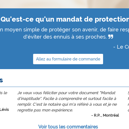
Qu'est-ce qu'un mandat de protection
 moyen simple de protéger son avenir, de faire res
d'éviter des ennuis à ses proches.
- Le C
Allez au formulaire de commande
s
s le
Je veux vous féliciter pour votre document "Mandat
d'inaptitude". Facile à comprendre et surtout facile à
remplir. C'est le notaire qui m'a référé à vous et je ne
 Lévis
regrette pas mon expérience.
- R.P.., Montréal
Voir tous les commentaires