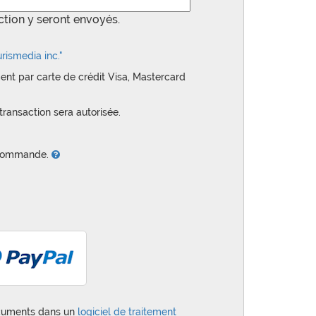
action y seront envoyés.
rismedia inc."
ent par carte de crédit Visa, Mastercard
transaction sera autorisée.
e commande.
ocuments dans un
logiciel de traitement