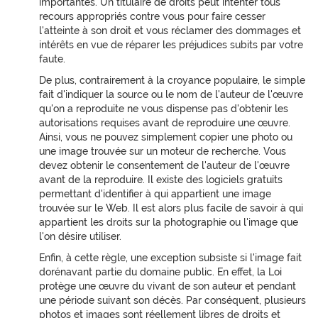
importantes. Un titulaire de droits peut intenter tous
recours appropriés contre vous pour faire cesser
l'atteinte à son droit et vous réclamer des dommages et
intérêts en vue de réparer les préjudices subits par votre
faute.
De plus, contrairement à la croyance populaire, le simple
fait d'indiquer la source ou le nom de l'auteur de l'œuvre
qu'on a reproduite ne vous dispense pas d'obtenir les
autorisations requises avant de reproduire une œuvre.
Ainsi, vous ne pouvez simplement copier une photo ou
une image trouvée sur un moteur de recherche. Vous
devez obtenir le consentement de l'auteur de l'œuvre
avant de la reproduire. Il existe des logiciels gratuits
permettant d'identifier à qui appartient une image
trouvée sur le Web. Il est alors plus facile de savoir à qui
appartient les droits sur la photographie ou l'image que
l'on désire utiliser.
Enfin, à cette règle, une exception subsiste si l'image fait
dorénavant partie du domaine public. En effet, la Loi
protège une œuvre du vivant de son auteur et pendant
une période suivant son décès. Par conséquent, plusieurs
photos et images sont réellement libres de droits et