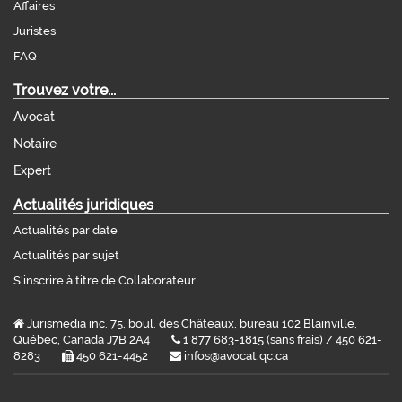
Affaires
Juristes
FAQ
Trouvez votre...
Avocat
Notaire
Expert
Actualités juridiques
Actualités par date
Actualités par sujet
S'inscrire à titre de Collaborateur
Jurismedia inc. 75, boul. des Châteaux, bureau 102 Blainville,
Québec, Canada J7B 2A4
1 877 683-1815 (sans frais) / 450 621-
8283
450 621-4452
infos@avocat.qc.ca