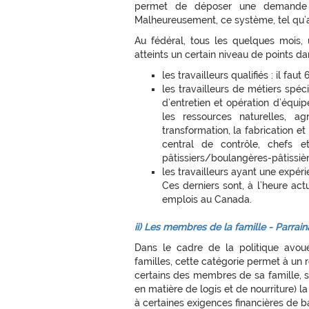
permet de déposer une demande à 
Malheureusement, ce système, tel qu’a
Au fédéral, tous les quelques mois,
atteints un certain niveau de points d
les travailleurs qualifiés : il f
les travailleurs de métiers spécia
d’entretien et opération d’équi
les ressources naturelles, ag
transformation, la fabrication et
central de contrôle, chefs et
pâtissiers/boulangères-pâtissièr
les travailleurs ayant une expé
Ces derniers sont, à l’heure act
emplois au Canada.
ii) Les membres de la famille - Parrai
Dans le cadre de la politique avo
familles, cette catégorie permet à un
certains des membres de sa famille, s’
en matière de logis et de nourriture) l
à certaines exigences financières de