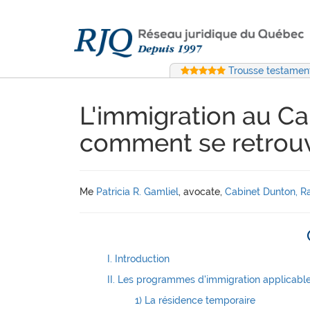
Trousse testament
L'immigration au Ca
comment se retrouve
Me
Patricia R. Gamliel
, avocate,
Cabinet Dunton, Ra
I. Introduction
II. Les programmes d'immigration applicable
1) La résidence temporaire