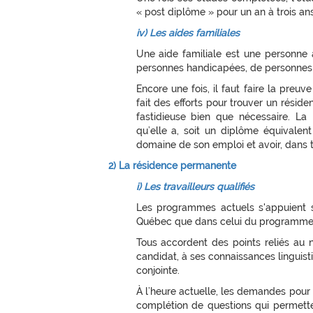
« post diplôme » pour un an à trois a
iv) Les aides familiales
Une aide familiale est une personne
personnes handicapées, de personnes 
Encore une fois, il faut faire la preu
fait des efforts pour trouver un rési
fastidieuse bien que nécessaire. L
qu’elle a, soit un diplôme équivalen
domaine de son emploi et avoir, dans t
2) La résidence permanente
i) Les travailleurs qualifiés
Les programmes actuels s'appuient 
Québec que dans celui du programme
Tous accordent des points reliés au n
candidat, à ses connaissances linguistiq
conjointe.
À l’heure actuelle, les demandes pour le
complétion de questions qui permett