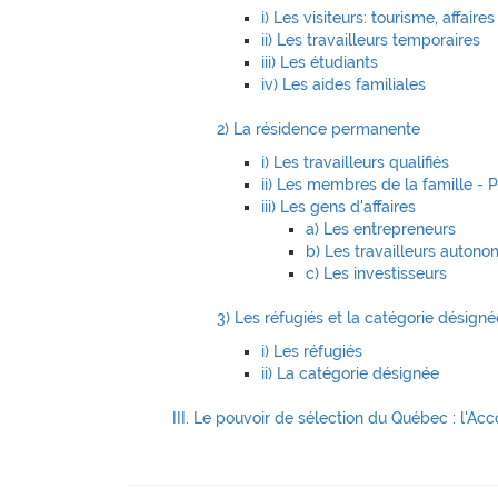
i) Les visiteurs: tourisme, affaires
ii) Les travailleurs temporaires
iii) Les étudiants
iv) Les aides familiales
2) La résidence permanente
i) Les travailleurs qualifiés
ii) Les membres de la famille - 
iii) Les gens d'affaires
a) Les entrepreneurs
b) Les travailleurs auton
c) Les investisseurs
3) Les réfugiés et la catégorie désigné
i) Les réfugiés
ii) La catégorie désignée
III. Le pouvoir de sélection du Québec : l'