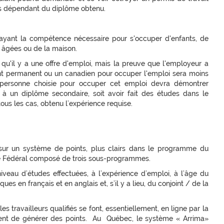
ns dépendant du diplôme obtenu.
 ayant la compétence nécessaire pour s'occuper d'enfants, de
âgées ou de la maison.
ve qu'il y a une offre d'emploi, mais la preuve que l'employeur a
dent permanent ou un canadien pour occuper l'emploi sera moins
a personne choisie pour occuper cet emploi devra démontrer
t à un diplôme secondaire, soit avoir fait des études dans le
ous les cas, obtenu l’expérience requise.
sur un système de points, plus clairs dans le programme du
 Fédéral composé de trois sous-programmes.
iveau d’études effectuées, à l’expérience d’emploi, à l’âge du
ues en français et en anglais et, s’il y a lieu, du conjoint / de la
s travailleurs qualifiés se font, essentiellement, en ligne par la
ent de générer des points. Au Québec, le système « Arrima»