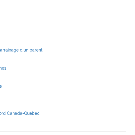
Parrainage d'un parent
omes
e
Accord Canada-Québec