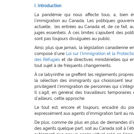
I. Introduction
La pandémie qui nous affecte tous, a, bien é
l’immigration au Canada. Les politiques gouvern
actuelle, les entrées au Canada et, de ce fait, a
jugés essentiels. A ces limites s’ajoutent des po
sont pas toujours divulguées au public.
Ainsi, plus que jamais, la législation canadienne
composé d’une
Loi sur l’Immigration et la Protect
des Réfugiés
et de directives ministérielles qui e
tout sujet à de fréquents changements.
À ce labyrinthe se greffent les règlements propres
la sélection des immigrants qui choisissent leur 
privilégient l’immigration de personnes qui s’intègr
Il s’agit, en général des travailleurs temporaire
d’ailleurs, cette approche.
Le tout est, encore et toujours, encadré du pou
expressément aux agents d'immigration tant au niv
De plus, comme de plus en plus de demandes d’imm
des agents quelque part, soit au Canada soit à l’é