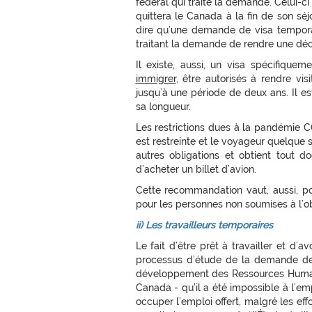
fédéral qui traite la demande. Celui-ci
quittera le Canada à la fin de son séj
dire qu’une demande de visa tempora
traitant la demande de rendre une déci
Il existe, aussi, un visa spécifique
immigrer
, être autorisés à rendre vis
jusqu’à une période de deux ans. Il 
sa longueur.
Les restrictions dues à la pandémie C
est restreinte et le voyageur quelque so
autres obligations et obtient tout
d’acheter un billet d’avion.
Cette recommandation vaut, aussi, po
pour les personnes non soumises à l’ob
ii) Les travailleurs temporaires
Le fait d’être prêt à travailler et d’
processus d’étude de la demande de 
développement des Ressources Humai
Canada - qu’il a été impossible à l’e
occuper l’emploi offert, malgré les ef