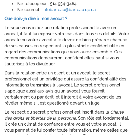
Par télécopieur : 514 954-3464
Par courriel :
infobarreau@barreau.qc.ca
Que dois-je dire à mon avocat ?
Lorsque vous initiez une relation professionnelle avec un
avocat, il faut lui exposer votre cas dans tous ses détails. Votre
avocate ou votre avocat a le devoir de bien préparer chacune
de ses causes en respectant la plus stricte confidentialité en
regard des communications que vous aurez ensemble. Ces
communications demeureront confidentielles, sauf si vous
l’autorisez à les divulguer.
Dans la relation entre un client et un avocat, le secret
professionnel est un privilège qui assure la confidentialité des
informations transmises à l’avocat. Le secret professionnel
s’applique aussi aux avis qu’un avocat vous fournit,
verbalement ou par écrit, et il interdit à votre avocat de les
révéler même s’il est questionné devant un juge.
Le respect du secret professionnel est inscrit dans la
Charte
des droits et libertés de la personne
. Son rôle est fondamental.
Il crée un climat de confiance entre vous et votre avocat. Il
vous permet de lui confier toute information, même celles que