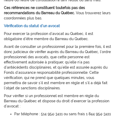
heure ou heure de consultation à tarif réduit ou sans frais.
Ces références ne constituent toutefois pas des
recommandations du Barreau du Québec.
Vous trouverez leurs
coordonnées plus bas.
Vérification du statut d'un avocat
Pour exercer la profession d’avocat au Québec, il est
obligatoire d’être membre du Barreau du Québec.
Avant de consulter un professionnel pour la première fois, il est
donc judicieux de vérifier auprès du Barreau du Québec, l’ordre
professionnel des avocats, que cette personne est
effectivement autorisée à pratiquer, qu’elle n’a pas
d’antécédents disciplinaires, et qu’elle est assurée auprès du
Fonds d’assurance responsabilité professionnelle. Cette
vérification, qui ne prend que quelques minutes, vous
permettra de savoir s’il est membre en règle et s’il a déjà fait
l’objet de sanctions disciplinaires.
Pour vérifier si un professionnel est membre en règle du
Barreau du Québec et dispose du droit d’exercer la profession
d’avocat :
Par téléphone : 514 954-3411 ou sans frais 1 844 954-3411