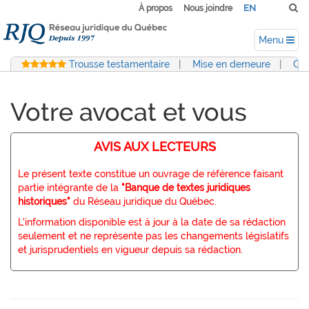
EN
À propos
Nous joindre
Menu
Trousse testamentaire
|
Mise en demeure
|
Con
Votre avocat et vous
AVIS AUX LECTEURS
Le présent texte constitue un ouvrage de référence faisant
partie intégrante de la
"Banque de textes juridiques
historiques"
du Réseau juridique du Québec.
L'information disponible est à jour à la date de sa rédaction
seulement et ne représente pas les changements législatifs
et jurisprudentiels en vigueur depuis sa rédaction.