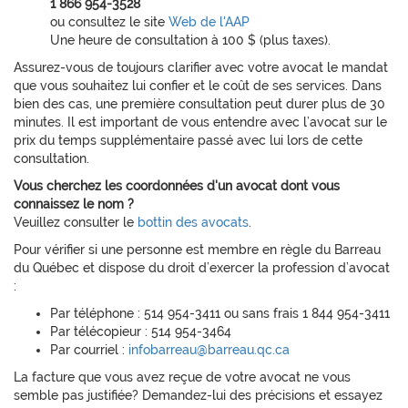
1 866 954-3528
ou consultez le site
Web de l'AAP
Une heure de consultation à 100 $ (plus taxes).
Assurez-vous de toujours clarifier avec votre avocat le mandat
que vous souhaitez lui confier et le coût de ses services. Dans
bien des cas, une première consultation peut durer plus de 30
minutes. Il est important de vous entendre avec l’avocat sur le
prix du temps supplémentaire passé avec lui lors de cette
consultation.
Vous cherchez les coordonnées d'un avocat dont vous
connaissez le nom ?
Veuillez consulter le
bottin des avocats
.
Pour vérifier si une personne est membre en règle du Barreau
du Québec et dispose du droit d’exercer la profession d’avocat
:
Par téléphone : 514 954-3411 ou sans frais 1 844 954-3411
Par télécopieur : 514 954-3464
Par courriel :
infobarreau@barreau.qc.ca
La facture que vous avez reçue de votre avocat ne vous
semble pas justifiée? Demandez-lui des précisions et essayez