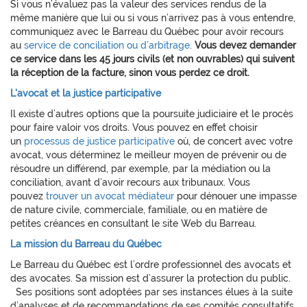
Si vous n’évaluez pas la valeur des services rendus de la
même manière que lui ou si vous n’arrivez pas à vous entendre,
communiquez avec le Barreau du Québec pour avoir recours
au
service de conciliation ou d’arbitrage
.
Vous devez demander
ce service dans les 45 jours civils (et non ouvrables) qui suivent
la réception de la facture, sinon vous perdez ce droit.
L'avocat et la justice participative
Il existe d’autres options que la poursuite judiciaire et le procès
pour faire valoir vos droits. Vous pouvez en effet choisir
un
processus de justice participative
où, de concert avec votre
avocat, vous déterminez le meilleur moyen de prévenir ou de
résoudre un différend, par exemple, par la médiation ou la
conciliation, avant d’avoir recours aux tribunaux. Vous
pouvez
trouver un avocat médiateur
pour dénouer une impasse
de nature civile, commerciale, familiale, ou en matière de
petites créances en consultant le site Web du Barreau.
La mission du Barreau du Québec
Le Barreau du Québec est l’ordre professionnel des avocats et
des avocates. Sa mission est d’assurer la protection du public.
Ses positions sont adoptées par ses instances élues à la suite
d’analyses et de recommandations de ses comités consultatifs.