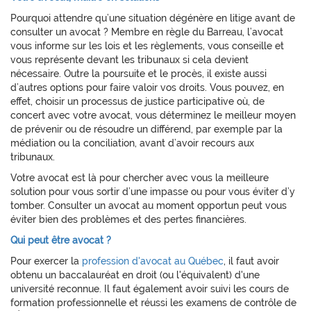
Pourquoi attendre qu’une situation dégénère en litige avant de
consulter un avocat ? Membre en règle du Barreau, l’avocat
vous informe sur les lois et les règlements, vous conseille et
vous représente devant les tribunaux si cela devient
nécessaire. Outre la poursuite et le procès, il existe aussi
d’autres options pour faire valoir vos droits. Vous pouvez, en
effet, choisir un processus de justice participative où, de
concert avec votre avocat, vous déterminez le meilleur moyen
de prévenir ou de résoudre un différend, par exemple par la
médiation ou la conciliation, avant d’avoir recours aux
tribunaux.
Votre avocat est là pour chercher avec vous la meilleure
solution pour vous sortir d’une impasse ou pour vous éviter d’y
tomber. Consulter un avocat au moment opportun peut vous
éviter bien des problèmes et des pertes financières.
Qui peut être avocat ?
Pour exercer la
profession d'avocat au Québec
, il faut avoir
obtenu un baccalauréat en droit (ou l'équivalent) d'une
université reconnue. Il faut également avoir suivi les cours de
formation professionnelle et réussi les examens de contrôle de