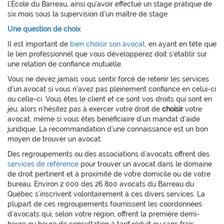
l’École du Barreau, ainsi qu'avoir effectué un stage pratique de
six mois sous la supervision d'un maître de stage
Une question de choix
Il est important de
bien choisir son avocat
, en ayant en tête que
le lien professionnel que vous développerez doit s’établir sur
une relation de confiance mutuelle.
Vous ne devez jamais vous sentir forcé de retenir les services
d'un avocat si vous n'avez pas pleinement confiance en celui-ci
ou celle-ci. Vous êtes le client et ce sont vos droits qui sont en
jeu, alors n'hésitez pas à exercer votre droit de
choisir
votre
avocat, même si vous êtes bénéficiaire d'un mandat d'aide
juridique. La recommandation d’une connaissance est un bon
moyen de trouver un avocat.
Des regroupements ou des associations d’avocats offrent des
services de référence
pour trouver un avocat dans le domaine
de droit pertinent et à proximité de votre domicile ou de votre
bureau. Environ 2 000 des 26 800 avocats du Barreau du
Québec s’inscrivent volontairement à ces divers services. La
plupart de ces regroupements fournissent les coordonnées
d’avocats qui, selon votre région, offrent la première demi-