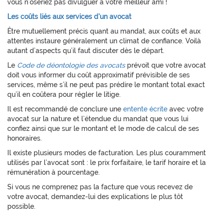
vous n’oseriez pas divulguer à votre meilleur ami !
Les coûts liés aux services d'un avocat
Être mutuellement précis quant au mandat, aux coûts et aux
attentes instaure généralement un climat de confiance. Voilà
autant d’aspects qu’il faut discuter dès le départ.
Le
Code de déontologie des avocats
prévoit que votre avocat
doit vous informer du coût approximatif prévisible de ses
services, même s’il ne peut pas prédire le montant total exact
qu’il en coûtera pour régler le litige.
Il est recommandé de conclure une
entente écrite
avec votre
avocat sur la nature et l’étendue du mandat que vous lui
confiez ainsi que sur le montant et le mode de calcul de ses
honoraires.
Il existe plusieurs modes de facturation. Les plus couramment
utilisés par l’avocat sont : le prix forfaitaire, le tarif horaire et la
rémunération à pourcentage.
Si vous ne comprenez pas la facture que vous recevez de
votre avocat, demandez-lui des explications le plus tôt
possible.