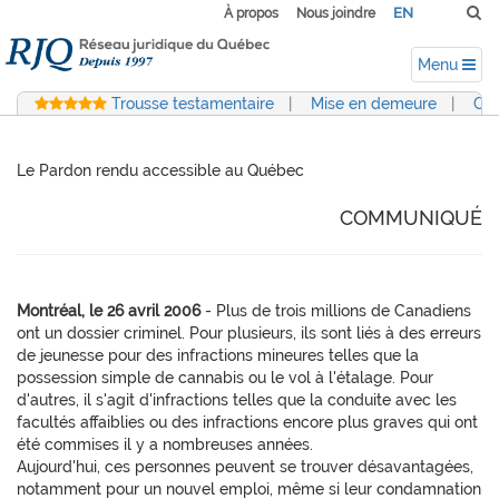
EN
À propos
Nous joindre
Menu
Trousse testamentaire
|
Mise en demeure
|
Con
Le Pardon rendu accessible au Québec
COMMUNIQUÉ
Montréal, le 26 avril 2006
- Plus de trois millions de Canadiens
ont un dossier criminel. Pour plusieurs, ils sont liés à des erreurs
de jeunesse pour des infractions mineures telles que la
possession simple de cannabis ou le vol à l'étalage. Pour
d'autres, il s'agit d'infractions telles que la conduite avec les
facultés affaiblies ou des infractions encore plus graves qui ont
été commises il y a nombreuses années.
Aujourd'hui, ces personnes peuvent se trouver désavantagées,
notamment pour un nouvel emploi, même si leur condamnation