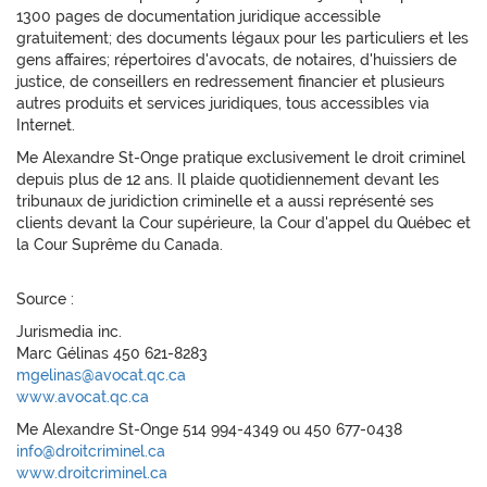
1300 pages de documentation juridique accessible
gratuitement; des documents légaux pour les particuliers et les
gens affaires; répertoires d'avocats, de notaires, d'huissiers de
justice, de conseillers en redressement financier et plusieurs
autres produits et services juridiques, tous accessibles via
Internet.
Me Alexandre St-Onge pratique exclusivement le droit criminel
depuis plus de 12 ans. Il plaide quotidiennement devant les
tribunaux de juridiction criminelle et a aussi représenté ses
clients devant la Cour supérieure, la Cour d'appel du Québec et
la Cour Suprême du Canada.
Source :
Jurismedia inc.
Marc Gélinas 450 621-8283
mgelinas@avocat.qc.ca
www.avocat.qc.ca
Me Alexandre St-Onge 514 994-4349 ou 450 677-0438
info@droitcriminel.ca
www.droitcriminel.ca