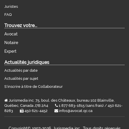
Juristes
FAQ
Trouvez votre...
Avocat
Notaire
Expert
Actualités juridiques
Actualités par date
Actualités par sujet
S'inscrire à titre de Collaborateur
Jurismedia inc. 75, boul. des Châteaux, bureau 102 Blainville,
Québec, Canada J7B 2A4
1 877 683-1815 (sans frais) / 450 621-
8283
450 621-4452
infos@avocat.qc.ca
Copyright©
1997-2026, Jurismedia inc., Tous droits réservés