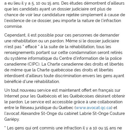
a eu lieu il y a 5, 10 ou 15 ans. Des études démontrent d'ailleurs
que les candidats ayant un dossier judiciaire ont plus de
chance de voir leur candidature rejetée simplement à cause de
l'existence de ce dossier, peu importe la nature de l'infraction
commise.
Cependant, il est possible pour ces personnes de demander
une réhabilitation ou un pardon. Même si le dossier judiciaire
n'est pas " effacé " à la suite de la réhabilitation, tous les
renseignements portant sur cette condamnation seront retirés
du système informatique du Centre d'information de la police
canadienne (CIPC). La Charte canadienne des droits et libertés
de même que la Charte québécoise des droits et libertés
interdisent d'ailleurs toute discrimination envers les gens ayant
bénéficié d'une réhabilitation.
Un tout nouveau service est maintenant offert en français sur
Internet pour les Québécois et les Québécoises désirant obtenir
le pardon. Le service est accessible grâce à une collaboration
entre le Réseau juridique du Québec (
www.avocat.qc.ca
) et
l'avocat Alexandre St-Onge du cabinet Labrie St-Onge Couture
Gariépy.
" Les gens qui ont commis une infraction il y a 10 ou 15 ans ne