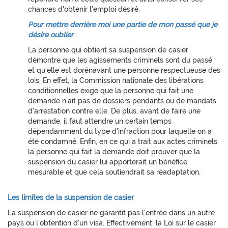
chances d'obtenir l'emploi désiré.
Pour mettre derrière moi une partie de mon passé que je
désire oublier
La personne qui obtient sa suspension de casier
démontre que les agissements criminels sont du passé
et qu'elle est dorénavant une personne respectueuse des
lois. En effet, la Commission nationale des libérations
conditionnelles exige que la personne qui fait une
demande n'ait pas de dossiers pendants ou de mandats
d'arrestation contre elle. De plus, avant de faire une
demande, il faut attendre un certain temps
dépendamment du type d'infraction pour laquelle on a
été condamné. Enfin, en ce qui a trait aux actes criminels,
la personne qui fait la demande doit prouver que la
suspension du casier lui apporterait un bénéfice
mesurable et que cela soutiendrait sa réadaptation.
Les limites de la suspension de casier
La suspension de casier ne garantit pas l'entrée dans un autre
pays ou l'obtention d'un visa. Effectivement, la Loi sur le casier