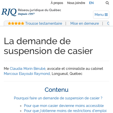
EN
À propos
Nous joindre
Menu
Trousse testamentaire
|
Mise en demeure
|
Con
La demande de
suspension de casier
Me
Claudia Morin Bérubé
, avocate et criminaliste au cabinet
Marcoux Elayoubi Raymond
, Longueuil, Québec
Contenu
Pourquoi faire un demande de suspension de casier ?
Pour que mon casier devienne moins accessible
Pour que j'obtienne moins de restrictions d'emploi