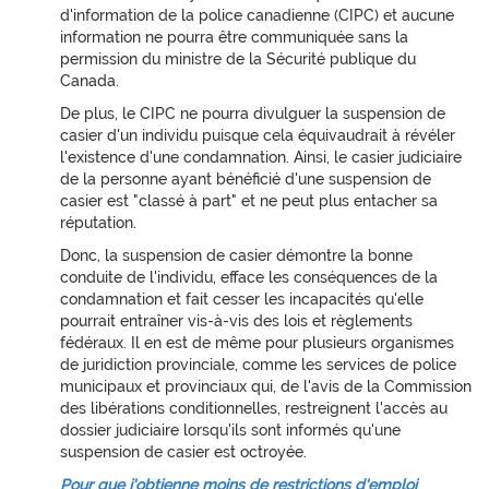
d'information de la police canadienne (CIPC) et aucune
information ne pourra être communiquée sans la
permission du ministre de la Sécurité publique du
Canada.
De plus, le CIPC ne pourra divulguer la suspension de
casier d'un individu puisque cela équivaudrait à révéler
l'existence d'une condamnation. Ainsi, le casier judiciaire
de la personne ayant bénéficié d'une suspension de
casier est "classé à part" et ne peut plus entacher sa
réputation.
Donc, la suspension de casier démontre la bonne
conduite de l'individu, efface les conséquences de la
condamnation et fait cesser les incapacités qu'elle
pourrait entraîner vis-à-vis des lois et règlements
fédéraux. Il en est de même pour plusieurs organismes
de juridiction provinciale, comme les services de police
municipaux et provinciaux qui, de l'avis de la Commission
des libérations conditionnelles, restreignent l'accès au
dossier judiciaire lorsqu'ils sont informés qu'une
suspension de casier est octroyée.
Pour que j'obtienne moins de restrictions d'emploi