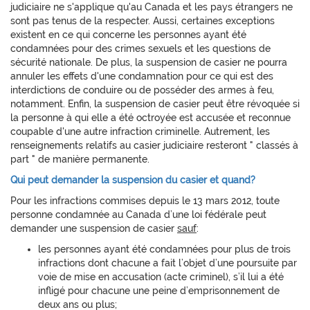
judiciaire ne s'applique qu'au Canada et les pays étrangers ne
sont pas tenus de la respecter. Aussi, certaines exceptions
existent en ce qui concerne les personnes ayant été
condamnées pour des crimes sexuels et les questions de
sécurité nationale. De plus, la suspension de casier ne pourra
annuler les effets d'une condamnation pour ce qui est des
interdictions de conduire ou de posséder des armes à feu,
notamment. Enfin, la suspension de casier peut être révoquée si
la personne à qui elle a été octroyée est accusée et reconnue
coupable d'une autre infraction criminelle. Autrement, les
renseignements relatifs au casier judiciaire resteront " classés à
part " de manière permanente.
Qui peut demander la suspension du casier et quand?
Pour les infractions commises depuis le 13 mars 2012, toute
personne condamnée au Canada d’une loi fédérale peut
demander une suspension de casier
sauf
:
les personnes ayant été condamnées pour plus de trois
infractions dont chacune a fait l’objet d’une poursuite par
voie de mise en accusation (acte criminel), s’il lui a été
infligé pour chacune une peine d’emprisonnement de
deux ans ou plus;