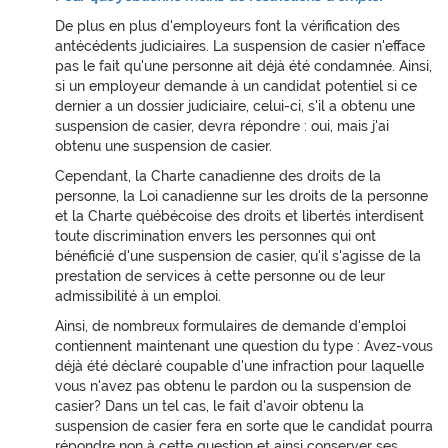
De plus en plus d'employeurs font la vérification des
antécédents judiciaires. La suspension de casier n'efface
pas le fait qu'une personne ait déjà été condamnée. Ainsi,
si un employeur demande à un candidat potentiel si ce
dernier a un dossier judiciaire, celui-ci, s'il a obtenu une
suspension de casier, devra répondre : oui, mais j'ai
obtenu une suspension de casier.
Cependant, la Charte canadienne des droits de la
personne, la Loi canadienne sur les droits de la personne
et la Charte québécoise des droits et libertés interdisent
toute discrimination envers les personnes qui ont
bénéficié d'une suspension de casier, qu'il s'agisse de la
prestation de services à cette personne ou de leur
admissibilité à un emploi.
Ainsi, de nombreux formulaires de demande d'emploi
contiennent maintenant une question du type : Avez-vous
déjà été déclaré coupable d'une infraction pour laquelle
vous n'avez pas obtenu le pardon ou la suspension de
casier? Dans un tel cas, le fait d'avoir obtenu la
suspension de casier fera en sorte que le candidat pourra
répondre non à cette question et ainsi conserver ses