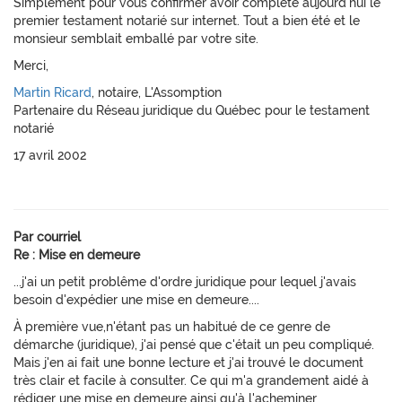
Simplement pour vous confirmer avoir complété aujourd'hui le
premier testament notarié sur internet. Tout a bien été et le
monsieur semblait emballé par votre site.
Merci,
Martin Ricard
, notaire, L'Assomption
Partenaire du Réseau juridique du Québec pour le testament
notarié
17 avril 2002
Par courriel
Re : Mise en demeure
...j'ai un petit problême d'ordre juridique pour lequel j'avais
besoin d'expédier une mise en demeure....
À première vue,n'étant pas un habitué de ce genre de
démarche (juridique), j'ai pensé que c'était un peu compliqué.
Mais j'en ai fait une bonne lecture et j'ai trouvé le document
très clair et facile à consulter. Ce qui m'a grandement aidé à
rédiger une mise en demeure ainsi qu'à l'acheminer