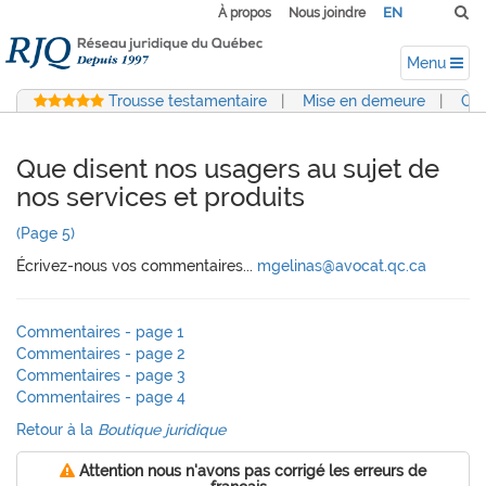
EN
À propos
Nous joindre
Menu
Trousse testamentaire
|
Mise en demeure
|
Con
Que disent nos usagers au sujet de
nos services et produits
(Page 5)
Écrivez-nous vos commentaires...
mgelinas@avocat.qc.ca
Commentaires - page 1
Commentaires - page 2
Commentaires - page 3
Commentaires - page 4
Retour à la
Boutique juridique
Attention nous n'avons pas corrigé les erreurs de