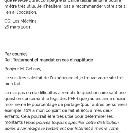
que le texte qui accompagne la partie testamentaire pourra
m'être très utile. Je n'hésiterai pas a recommander votre site si
j'en ai l'occasion.
CQ, Les Méchins
26 mars 2001
Par courriel
Re : Testament et mandat en cas d'inaptitude
Bonjour M. Gélinas,
Je suis très satisfait de l'expérience et je trouve votre site très
bien fait.
Je n'ai pas eu de difficultés à remplir le questionnaire sauf une
question concernant le legs des REER que j'aurais aimé choisir
moi-même le pourcentage de partage (pour autres personnes)
exemple: 20% à mon conjoint de fait et 80% à mes deux
enfants. Cela pourrait être très utile pour déterminer les
montants (
Vous pouvez toujours spécifier cette distribution
après avoir rédigé le testament par Internet à même votre