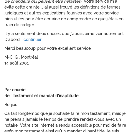
de chandelle qui peuvent être néfastes
). Votre service m'a
évité cette crainte. J'ai aussi trouvé les définitions de termes
juridiques et autres explications fournies avec votre service
bien utiles pour être certaine de comprendre ce que j'étais en
train de rédiger.
Il y a seulement deux choses que j'aurais aimé voir autrement.
D'abord...
continuer
Merci beaucoup pour votre excellent service.
M-C. G , Montréal
14 août 2001
Par courriel
Re : Testament et mandat d'inaptitude
Bonjour,
Ca fait longtemps que je souhaite faire mon testament, mais je
ne prenais jamais le temps de prendre rendez-vous avec un
notaire...Votre site internet a rendu accessible pour moi de faire
enfin mon testament ainsi qu'un mandat d'inaptitide...je suis