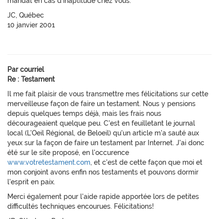
mandat en cas d'inaptitude chez vous.
JC, Québec
10 janvier 2001
Par courriel
Re : Testament
Il me fait plaisir de vous transmettre mes félicitations sur cette
merveilleuse façon de faire un testament. Nous y pensions
depuis quelques temps déjà, mais les frais nous
décourageaient quelque peu. C'est en feuilletant le journal
local (L'Oeil Régional, de Beloeil) qu'un article m'a sauté aux
yeux sur la façon de faire un testament par Internet. J'ai donc
été sur le site proposé, en l'occurence
www.votretestament.com
, et c'est de cette façon que moi et
mon conjoint avons enfin nos testaments et pouvons dormir
l'esprit en paix.
Merci également pour l'aide rapide apportée lors de petites
difficultés techniques encourues. Félicitations!