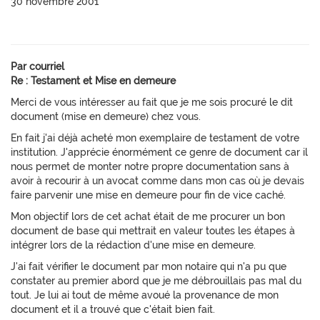
30 novembre 2001
Par courriel
Re : Testament et Mise en demeure
Merci de vous intéresser au fait que je me sois procuré le dit
document (mise en demeure) chez vous.
En fait j'ai déjà acheté mon exemplaire de testament de votre
institution. J'apprécie énormément ce genre de document car il
nous permet de monter notre propre documentation sans à
avoir à recourir à un avocat comme dans mon cas où je devais
faire parvenir une mise en demeure pour fin de vice caché.
Mon objectif lors de cet achat était de me procurer un bon
document de base qui mettrait en valeur toutes les étapes à
intégrer lors de la rédaction d'une mise en demeure.
J'ai fait vérifier le document par mon notaire qui n'a pu que
constater au premier abord que je me débrouillais pas mal du
tout. Je lui ai tout de même avoué la provenance de mon
document et il a trouvé que c'était bien fait.