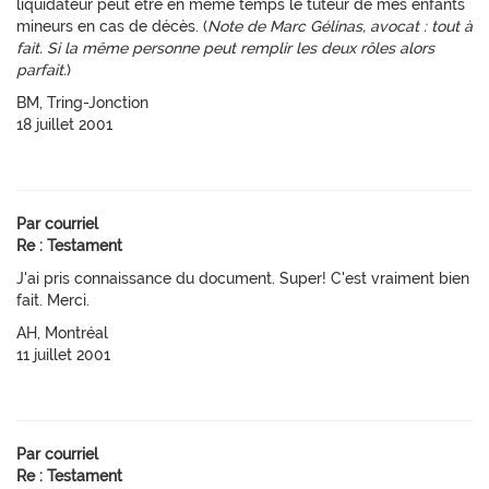
liquidateur peut être en même temps le tuteur de mes enfants
mineurs en cas de décès. (
Note de Marc Gélinas, avocat : tout à
fait. Si la même personne peut remplir les deux rôles alors
parfait.
)
BM, Tring-Jonction
18 juillet 2001
Par courriel
Re : Testament
J'ai pris connaissance du document. Super! C'est vraiment bien
fait. Merci.
AH, Montréal
11 juillet 2001
Par courriel
Re : Testament