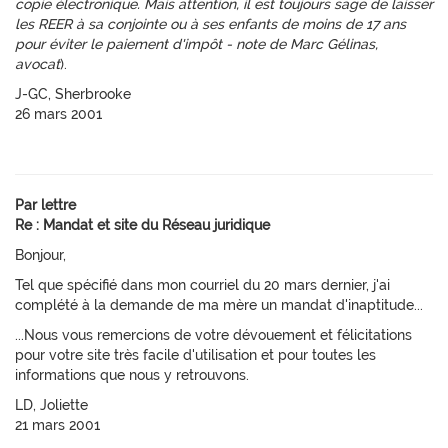
copie électronique. Mais attention, il est toujours sage de laisser
les REER à sa conjointe ou à ses enfants de moins de 17 ans
pour éviter le paiement d'impôt - note de Marc Gélinas,
avocat
).
J-GC, Sherbrooke
26 mars 2001
Par lettre
Re : Mandat et site du Réseau juridique
Bonjour,
Tel que spécifié dans mon courriel du 20 mars dernier, j'ai
complété à la demande de ma mère un mandat d'inaptitude...
...Nous vous remercions de votre dévouement et félicitations
pour votre site très facile d'utilisation et pour toutes les
informations que nous y retrouvons.
LD, Joliette
21 mars 2001