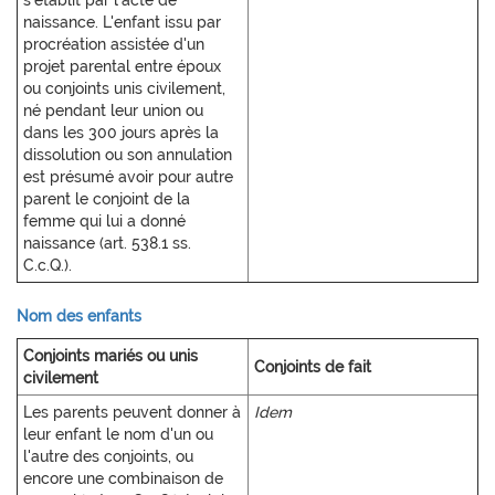
s'établit par l'acte de
naissance. L'enfant issu par
procréation assistée d'un
projet parental entre époux
ou conjoints unis civilement,
né pendant leur union ou
dans les 300 jours après la
dissolution ou son annulation
est présumé avoir pour autre
parent le conjoint de la
femme qui lui a donné
naissance (art. 538.1 ss.
C.c.Q.).
Nom des enfants
Conjoints mariés ou unis
Conjoints de fait
civilement
Les parents peuvent donner à
Idem
leur enfant le nom d'un ou
l'autre des conjoints, ou
encore une combinaison de