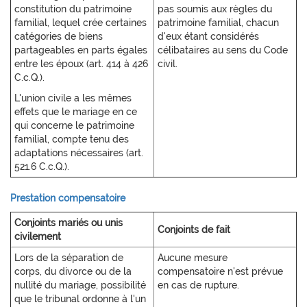
constitution du patrimoine
pas soumis aux règles du
familial, lequel crée certaines
patrimoine familial, chacun
catégories de biens
d'eux étant considérés
partageables en parts égales
célibataires au sens du Code
entre les époux (art. 414 à 426
civil.
C.c.Q.).
L'union civile a les mêmes
effets que le mariage en ce
qui concerne le patrimoine
familial, compte tenu des
adaptations nécessaires (art.
521.6 C.c.Q.).
Prestation compensatoire
Conjoints mariés ou unis
Conjoints de fait
civilement
Lors de la séparation de
Aucune mesure
corps, du divorce ou de la
compensatoire n'est prévue
nullité du mariage, possibilité
en cas de rupture.
que le tribunal ordonne à l'un