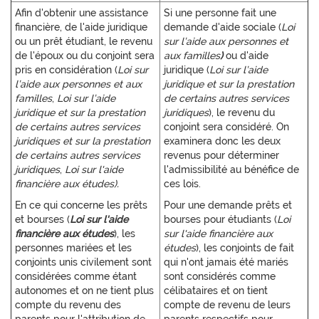
Afin d'obtenir une assistance
Si une personne fait une
financière, de l'aide juridique
demande d'aide sociale (
Loi
ou un prêt étudiant, le revenu
sur l’aide aux personnes et
de l'époux ou du conjoint sera
aux familles
)
ou d'aide
pris en considération (
Loi sur
juridique (
Loi sur l’aide
l’aide aux personnes et aux
juridique et sur la prestation
familles
,
Loi sur l’aide
de certains autres services
juridique et sur la prestation
juridiques
), le revenu du
de certains autres services
conjoint sera considéré. On
juridiques et sur la prestation
examinera donc les deux
de certains autres services
revenus pour déterminer
juridiques
,
Loi sur l'aide
l'admissibilité au bénéfice de
financière aux études).
ces lois.
En ce qui concerne les prêts
Pour une demande prêts et
et bourses (
Loi sur l'aide
bourses pour étudiants (
Loi
financière aux études
), les
sur l'aide financière aux
personnes mariées et les
études
), les conjoints de fait
conjoints unis civilement sont
qui n'ont jamais été mariés
considérées comme étant
sont considérés comme
autonomes et on ne tient plus
célibataires et on tient
compte du revenu des
compte de revenu de leurs