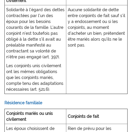
civilement
Solidarité à l'égard des dettes
Aucune solidarité de dette
contractées par l'un des
entre conjoints de fait sauf s'il
époux pour les besoins
y a endossement ou si les
courants de la famille. L'autre
conjoints, au moment
conjoint n'est toutefois pas
d'acheter un bien, prétendent
obligé à la dette s'il avait au
être mariés alors qu'ils ne le
préalable manifesté au
sont pas.
contractant sa volonté de
n'être pas engagé (art. 397).
Les conjoints unis civilement
ont les mêmes obligations
que les conjoints mariés,
compte tenu des adaptations
nécessaires (art. 521.6).
Résidence familiale
Conjoints mariés ou unis
Conjoints de fait
civilement
Les époux choisissent de
Rien de prévu pour les