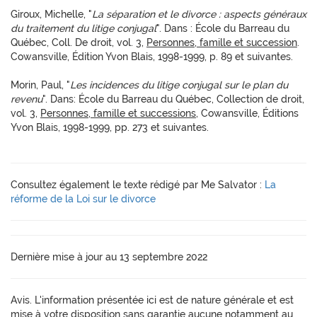
Giroux, Michelle, "
La séparation et le divorce : aspects généraux
du traitement du litige conjugal
". Dans : École du Barreau du
Québec, Coll. De droit, vol. 3,
Personnes, famille et succession
.
Cowansville, Édition Yvon Blais, 1998-1999, p. 89 et suivantes.
Morin, Paul, "
Les incidences du litige conjugal sur le plan du
revenu
". Dans: École du Barreau du Québec, Collection de droit,
vol. 3,
Personnes, famille et successions
, Cowansville, Éditions
Yvon Blais, 1998-1999, pp. 273 et suivantes.
Consultez également le texte rédigé par Me Salvator :
La
réforme de la Loi sur le divorce
Dernière mise à jour au 13 septembre 2022
Avis. L'information présentée ici est de nature générale et est
mise à votre disposition sans garantie aucune notamment au