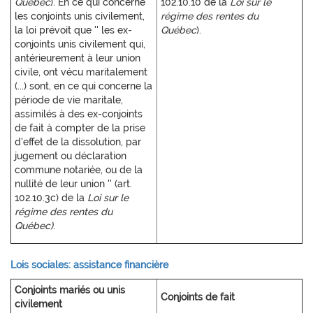
Québec
). En ce qui concerne
102.10.10 de la
Loi sur le
les conjoints unis civilement,
régime des rentes du
la loi prévoit que '' les ex-
Québec
).
conjoints unis civilement qui,
antérieurement à leur union
civile, ont vécu maritalement
(...) sont, en ce qui concerne la
période de vie maritale,
assimilés à des ex-conjoints
de fait à compter de la prise
d'effet de la dissolution, par
jugement ou déclaration
commune notariée, ou de la
nullité de leur union '' (art.
102.10.3c) de la
Loi sur le
régime des rentes du
Québec)
.
Lois sociales: assistance financière
Conjoints mariés ou unis
Conjoints de fait
civilement