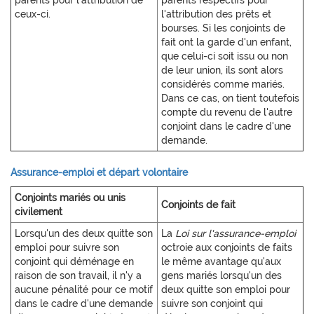
parents pour l'attribution de
parents respectifs pour
ceux-ci.
l'attribution des prêts et
bourses. Si les conjoints de
fait ont la garde d'un enfant,
que celui-ci soit issu ou non
de leur union, ils sont alors
considérés comme mariés.
Dans ce cas, on tient toutefois
compte du revenu de l'autre
conjoint dans le cadre d'une
demande.
Assurance-emploi et départ volontaire
Conjoints mariés ou unis
Conjoints de fait
civilement
Lorsqu'un des deux quitte son
La
Loi sur l'assurance-emploi
emploi pour suivre son
octroie aux conjoints de faits
conjoint qui déménage en
le même avantage qu'aux
raison de son travail, il n'y a
gens mariés lorsqu'un des
aucune pénalité pour ce motif
deux quitte son emploi pour
dans le cadre d'une demande
suivre son conjoint qui