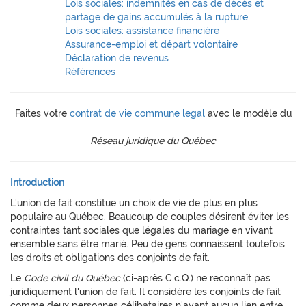
Lois sociales: indemnités en cas de décès et
partage de gains accumulés à la rupture
Lois sociales: assistance financière
Assurance-emploi et départ volontaire
Déclaration de revenus
Références
Faites votre
contrat de vie commune legal
avec le modèle du
Réseau juridique du Québec
Introduction
L'union de fait constitue un choix de vie de plus en plus
populaire au Québec. Beaucoup de couples désirent éviter les
contraintes tant sociales que légales du mariage en vivant
ensemble sans être marié. Peu de gens connaissent toutefois
les droits et obligations des conjoints de fait.
Le
Code civil du Québec
(ci-après C.c.Q.) ne reconnaît pas
juridiquement l'union de fait. Il considère les conjoints de fait
comme deux personnes célibataires n'ayant aucun lien entre