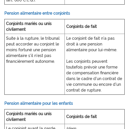
(art. 600 C.c.Q.).
Pension alimentaire entre conjoints
Conjoints mariés ou unis
Conjoints de fait
civilement
Suite à la rupture, le tribunal
Le conjoint de fait n'a pas
peut accorder au conjoint le
droit à une pension
moins fortuné une pension
alimentaire pour lui-même.
alimentaire s'il n'est pas
financièrement autonome.
Les conjoints peuvent
toutefois prévoir une forme
de compensation financière
dans le cadre d'un contrat de
vie commune ou encore d'un
contrat de rupture.
Pension alimentaire pour les enfants
Conjoints mariés ou unis
Conjoints de fait
civilement
Le conjoint ayant la garde
Idem