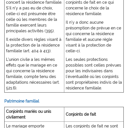
concert la résidence familiale.
conjoints de fait en ce qui
S'il n'y a pas eu de choix,
concerne le choix de la
celle-ci est présumée être
résidence familiale.
celle où les membres de la
Il n'y a donc aucune
famille exercent leurs
présomption de prévue en ce
principales activités (395).
qui concerne la résidence
Il existe divers règles visant à
familiale et aucune règle
la protection de la résidence
visant à la protection de
familiale (art. 404 à 413).
celle-ci.
L'union civile a les mêmes
Les seules protections
effets que le mariage en ce
possibles sont celles prévues
qui concerne la résidence
pour les indivisaires dans
familiale, compte tenu des
l’éventualité où les conjoints
adaptations nécessaires (art.
sont propriétaires indivis de la
521.6).
résidence familiale.
Patrimoine familial
Conjoints mariés ou unis
Conjoints de fait
civilement
Le mariage emporte
Les conjoints de fait ne sont