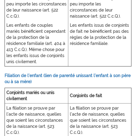
peu importe les circonstances
peu importe les
de leur naissance (art. 522
circonstances de leur
C.c.Q.).
naissance (art. 522 C.c.Q.).
Les enfants de couples
Les enfants issus de conjoints
mariés bénéficient cependant
de fait ne bénéficient pas des
de la protection de la
règles de la protection de la
résidence familiale (art. 404 à
résidence familiale.
413 C.c.Q.). Même chose pour
les enfants issus de conjoints
unis civilement.
Filiation de l'enfant (lien de parenté unissant l'enfant à son père
ou à sa mère)
Conjoints mariés ou unis
Conjoints de fait
civilement
La filiation se prouve par
La filiation se prouve par
l'acte de naissance, quelles
l'acte de naissance, quelles
que soient les circonstances
que soient les circonstances
de la naissance (art. 523
de la naissance (art. 523
C.c.Q.).
C.c.Q.).