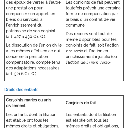
des époux de verser à l'autre
Les conjoints de fait peuvent
une prestation pour
toutefois prévoir une certaine
compenser son apport, en
forme de compensation par
biens ou services, à
le biais d'un contrat de vie
l'enrichissement du
commune.
patrimoine de son conjoint
Des recours sont tout de
(art. 427 à 430 C.c.Q.).
même disponibles pour les
La dissolution de l'union civile
conjoints de fait, soit l'action
a les mêmes effets en ce qui
pro socio
et l'action en
concerne la prestation
enrichissement injustifié (ou
compensatoire, compte tenu
l'action
de in rem verso
).
des adaptations nécessaires
(art. 521.6 C.c.Q.).
Droits des enfants
Conjoints mariés ou unis
Conjoints de fait
civilement
Les enfants dont la filiation
Les enfants dont la filiation
est établie ont tous les
est établie ont tous les
mêmes droits et obligations,
mêmes droits et obligations,