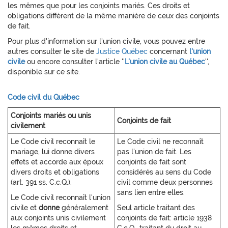
les mêmes que pour les conjoints mariés. Ces droits et
obligations diffèrent de la même manière de ceux des conjoints
de fait.
Pour plus d'information sur l'union civile, vous pouvez entre
autres consulter le site de
Justice Québec
concernant
l'union
civile
ou encore consulter l'article ''
L'union civile au Québec
'',
disponible sur ce site.
Code civil du Québec
Conjoints mariés ou unis
Conjoints de fait
civilement
Le Code civil reconnaît le
Le Code civil ne reconnaît
mariage, lui donne divers
pas l'union de fait. Les
effets et accorde aux époux
conjoints de fait sont
divers droits et obligations
considérés au sens du Code
(art. 391 ss. C.c.Q.).
civil comme deux personnes
sans lien entre elles.
Le Code civil reconnaît l'union
civile et
donne
généralement
Seul article traitant des
aux conjoints unis civilement
conjoints de fait: article 1938