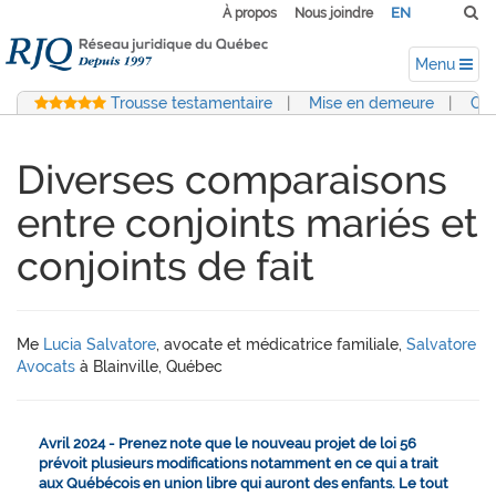
EN
À propos
Nous joindre
Menu
Trousse testamentaire
|
Mise en demeure
|
Con
Diverses comparaisons
entre conjoints mariés et
conjoints de fait
Me
Lucia Salvatore
, avocate et médicatrice familiale,
Salvatore
Avocats
à Blainville, Québec
Avril 2024 - Prenez note que le nouveau projet de loi 56
prévoit plusieurs modifications notamment en ce qui a trait
aux Québécois en union libre qui auront des enfants. Le tout