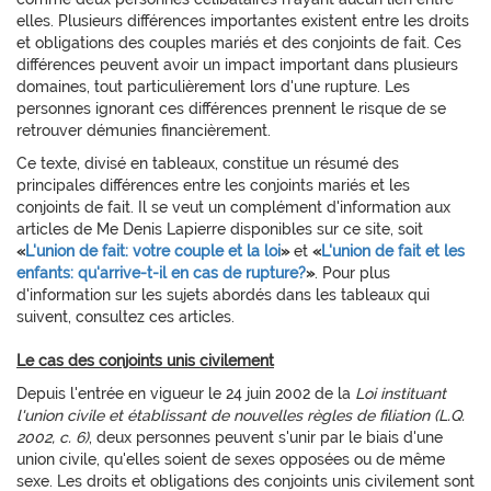
elles. Plusieurs différences importantes existent entre les droits
et obligations des couples mariés et des conjoints de fait. Ces
différences peuvent avoir un impact important dans plusieurs
domaines, tout particulièrement lors d'une rupture. Les
personnes ignorant ces différences prennent le risque de se
retrouver démunies financièrement.
Ce texte, divisé en tableaux, constitue un résumé des
principales différences entre les conjoints mariés et les
conjoints de fait. Il se veut un complément d'information aux
articles de Me Denis Lapierre disponibles sur ce site, soit
«
L'union de fait: votre couple et la loi
»
et
«
L'union de fait et les
enfants: qu'arrive-t-il en cas de rupture?
»
. Pour plus
d'information sur les sujets abordés dans les tableaux qui
suivent, consultez ces articles.
Le cas des conjoints unis civilement
Depuis l'entrée en vigueur le 24 juin 2002 de la
Loi instituant
l'union civile et établissant de nouvelles règles de filiation (L.Q.
2002, c. 6)
, deux personnes peuvent s'unir par le biais d'une
union civile, qu'elles soient de sexes opposées ou de même
sexe. Les droits et obligations des conjoints unis civilement sont