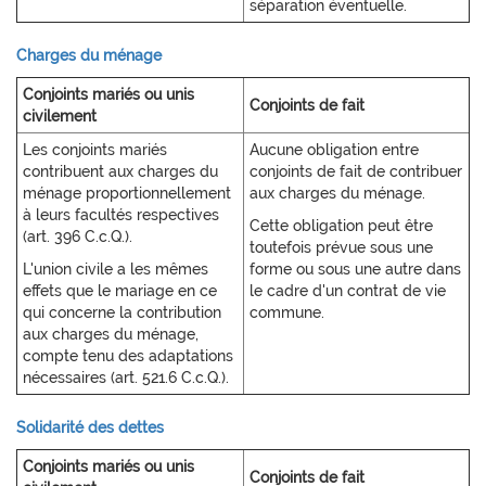
séparation éventuelle.
Charges du ménage
Conjoints mariés ou unis
Conjoints de fait
civilement
Les conjoints mariés
Aucune obligation entre
contribuent aux charges du
conjoints de fait de contribuer
ménage proportionnellement
aux charges du ménage.
à leurs facultés respectives
Cette obligation peut être
(art. 396 C.c.Q.).
toutefois prévue sous une
L'union civile a les mêmes
forme ou sous une autre dans
effets que le mariage en ce
le cadre d'un contrat de vie
qui concerne la contribution
commune.
aux charges du ménage,
compte tenu des adaptations
nécessaires (art. 521.6 C.c.Q.).
Solidarité des dettes
Conjoints mariés ou unis
Conjoints de fait