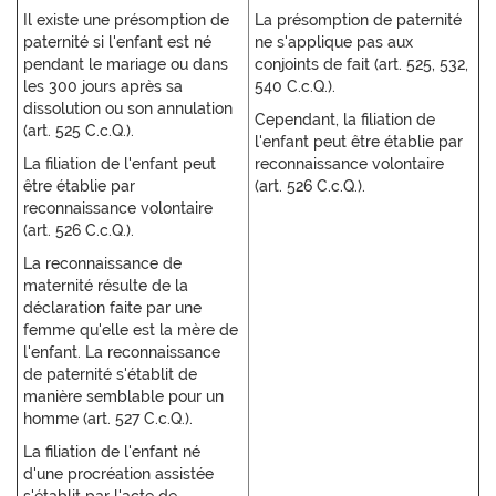
Il existe une présomption de
La présomption de paternité
paternité si l'enfant est né
ne s'applique pas aux
pendant le mariage ou dans
conjoints de fait (art. 525, 532,
les 300 jours après sa
540 C.c.Q.).
dissolution ou son annulation
Cependant, la filiation de
(art. 525 C.c.Q.).
l'enfant peut être établie par
La filiation de l'enfant peut
reconnaissance volontaire
être établie par
(art. 526 C.c.Q.).
reconnaissance volontaire
(art. 526 C.c.Q.).
La reconnaissance de
maternité résulte de la
déclaration faite par une
femme qu'elle est la mère de
l'enfant. La reconnaissance
de paternité s'établit de
manière semblable pour un
homme (art. 527 C.c.Q.).
La filiation de l'enfant né
d'une procréation assistée