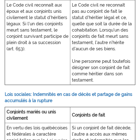
Le Code civil reconnaît aux
Le Code civil ne reconnaît
époux et aux conjoints unis
pas au conjoint de fait le
civilement le statut d'héritiers
statut d'héritier légal et ce,
légaux. Si l'un des conjoints
quelle que soit la durée de la
meurt sans testament, le
cohabitation. Lorsqu'un des
conjoint survivant participe de
conjoints de fait meurt sans
plein droit à sa succession
testament, l'autre n'hérite
(art. 653).
d'aucun de ses biens.
Une personne peut toutefois
désigner son conjoint de fait
comme héritier dans son
testament.
Lois sociales: Indemnités en cas de décès et partage de gains
accumulés à la rupture
Conjoints mariés ou unis
Conjoints de fait
civilement
En vertu des lois québécoises
Si un conjoint de fait décède,
et fédérales à caractère
l'autre a accès aux mêmes