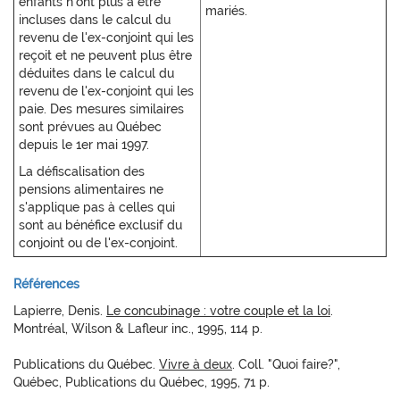
enfants n'ont plus à être
mariés.
incluses dans le calcul du
revenu de l'ex-conjoint qui les
reçoit et ne peuvent plus être
déduites dans le calcul du
revenu de l'ex-conjoint qui les
paie. Des mesures similaires
sont prévues au Québec
depuis le 1er mai 1997.
La défiscalisation des
pensions alimentaires ne
s'applique pas à celles qui
sont au bénéfice exclusif du
conjoint ou de l'ex-conjoint.
Références
Lapierre, Denis.
Le concubinage : votre couple et la loi
.
Montréal, Wilson & Lafleur inc., 1995, 114 p.
Publications du Québec.
Vivre à deux
. Coll. "Quoi faire?",
Québec, Publications du Québec, 1995, 71 p.