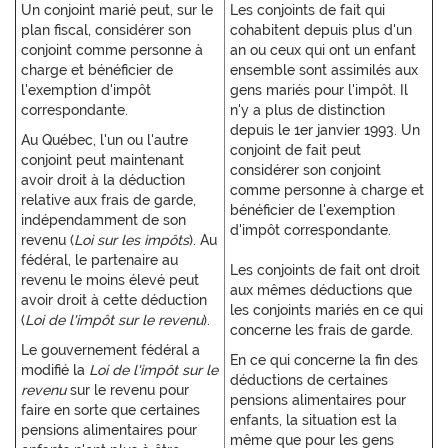
Un conjoint marié peut, sur le
Les conjoints de fait qui
plan fiscal, considérer son
cohabitent depuis plus d'un
conjoint comme personne à
an ou ceux qui ont un enfant
charge et bénéficier de
ensemble sont assimilés aux
l'exemption d'impôt
gens mariés pour l'impôt. Il
correspondante.
n'y a plus de distinction
depuis le 1er janvier 1993. Un
Au Québec, l'un ou l'autre
conjoint de fait peut
conjoint peut maintenant
considérer son conjoint
avoir droit à la déduction
comme personne à charge et
relative aux frais de garde,
bénéficier de l'exemption
indépendamment de son
d'impôt correspondante.
revenu (
Loi sur les impôts
). Au
fédéral, le partenaire au
Les conjoints de fait ont droit
revenu le moins élevé peut
aux mêmes déductions que
avoir droit à cette déduction
les conjoints mariés en ce qui
(
Loi de l'impôt sur le revenu
).
concerne les frais de garde.
Le gouvernement fédéral a
En ce qui concerne la fin des
modifié la
Loi de l'impôt sur le
déductions de certaines
revenu
sur le revenu pour
pensions alimentaires pour
faire en sorte que certaines
enfants, la situation est la
pensions alimentaires pour
même que pour les gens