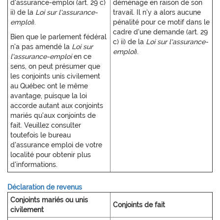
d'assurance-emploi (art. 29 c)
déménage en raison de son
ii) de la
Loi sur l'assurance-
travail. Il n'y a alors aucune
emploi
).
pénalité pour ce motif dans le
cadre d'une demande (art. 29
Bien que le parlement fédéral
c) ii) de la
Loi sur l'assurance-
n'a pas amendé la
Loi sur
emploi
).
l'assurance-emploi
en ce
sens, on peut présumer que
les conjoints unis civilement
au Québec ont le même
avantage, puisque la loi
accorde autant aux conjoints
mariés qu'aux conjoints de
fait. Veuillez consulter
toutefois le bureau
d'assurance emploi de votre
localité pour obtenir plus
d'informations.
Déclaration de revenus
Conjoints mariés ou unis
Conjoints de fait
civilement