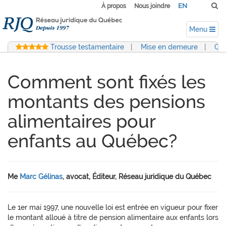
EN
À propos
Nous joindre
Menu
Trousse testamentaire
|
Mise en demeure
|
Con
Comment sont fixés les
montants des pensions
alimentaires pour
enfants au Québec?
Me
Marc Gélinas
, avocat, Éditeur, Réseau juridique du Québec
Le 1er mai 1997, une nouvelle loi est entrée en vigueur pour fixer
le montant alloué à titre de pension alimentaire aux enfants lors