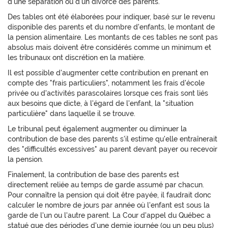
d'une séparation ou d'un divorce des parents.
Des tables ont été élaborées pour indiquer, basé sur le revenu
disponible des parents et du nombre d'enfants, le montant de
la pension alimentaire. Les montants de ces tables ne sont pas
absolus mais doivent être considérés comme un minimum et
les tribunaux ont discrétion en la matière.
Il est possible d'augmenter cette contribution en prenant en
compte des "frais particuliers", notamment les frais d'école
privée ou d'activités parascolaires lorsque ces frais sont liés
aux besoins que dicte, à l'égard de l'enfant, la "situation
particulière" dans laquelle il se trouve.
Le tribunal peut également augmenter ou diminuer la
contribution de base des parents s'il estime qu'elle entraînerait
des "difficultés excessives" au parent devant payer ou recevoir
la pension.
Finalement, la contribution de base des parents est
directement reliée au temps de garde assumé par chacun.
Pour connaître la pension qui doit être payée, il faudrait donc
calculer le nombre de jours par année où l'enfant est sous la
garde de l'un ou l'autre parent. La Cour d'appel du Québec a
statué que des périodes d'une demie journée (ou un peu plus)