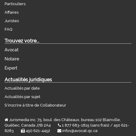
Particuliers
Affaires
Juristes
FAQ
Trouvez votre...
Avocat
Notaire
Expert
Actualités juridiques
Actualités par date
Actualités par sujet
S'inscrire à titre de Collaborateur
Jurismedia inc. 75, boul. des Châteaux, bureau 102 Blainville,
Québec, Canada J7B 2A4
1 877 683-1815 (sans frais) / 450 621-
8283
450 621-4452
infos@avocat.qc.ca