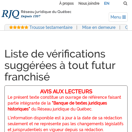
EN
À propos
Nous joindre
Menu
Trousse testamentaire
|
Mise en demeure
|
Con
Liste de vérifications
suggérées à tout futur
franchisé
AVIS AUX LECTEURS
Le présent texte constitue un ouvrage de référence faisant
partie intégrante de la
"Banque de textes juridiques
historiques"
du Réseau juridique du Québec.
L'information disponible est à jour à la date de sa rédaction
seulement et ne représente pas les changements législatifs
et jurisprudentiels en vigueur depuis sa rédaction.