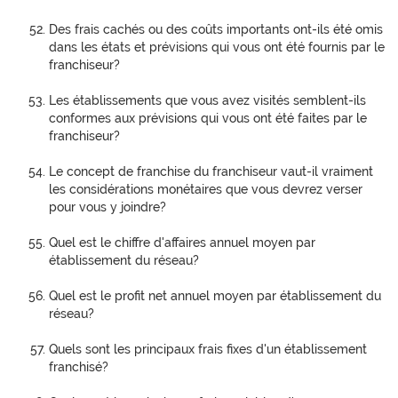
Des frais cachés ou des coûts importants ont-ils été omis
dans les états et prévisions qui vous ont été fournis par le
franchiseur?
Les établissements que vous avez visités semblent-ils
conformes aux prévisions qui vous ont été faites par le
franchiseur?
Le concept de franchise du franchiseur vaut-il vraiment
les considérations monétaires que vous devrez verser
pour vous y joindre?
Quel est le chiffre d'affaires annuel moyen par
établissement du réseau?
Quel est le profit net annuel moyen par établissement du
réseau?
Quels sont les principaux frais fixes d'un établissement
franchisé?