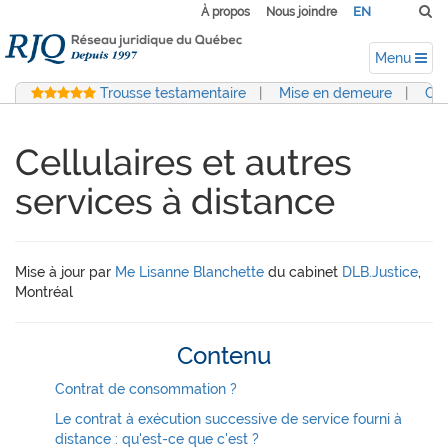
EN
À propos
Nous joindre
Menu
Trousse testamentaire
|
Mise en demeure
|
Con
Cellulaires et autres
services à distance
Mise à jour par
Me Lisanne Blanchette
du cabinet
DLB.Justice
,
Montréal
Contenu
Contrat de consommation ?
Le contrat à exécution successive de service fourni à
distance : qu'est-ce que c'est ?