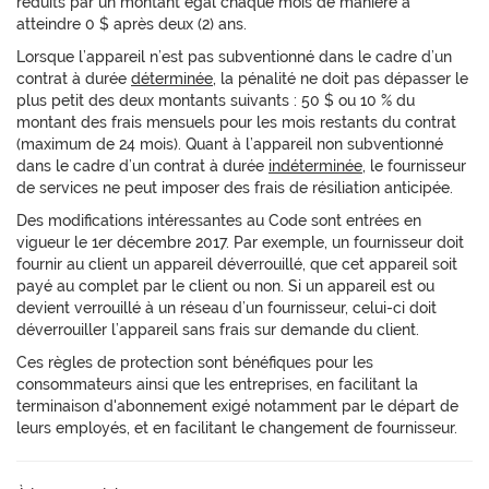
réduits par un montant égal chaque mois de manière à
atteindre 0 $ après deux (2) ans.
Lorsque l’appareil n’est pas subventionné dans le cadre d’un
contrat à durée
déterminée
, la pénalité ne doit pas dépasser le
plus petit des deux montants suivants : 50 $ ou 10 % du
montant des frais mensuels pour les mois restants du contrat
(maximum de 24 mois). Quant à l’appareil non subventionné
dans le cadre d’un contrat à durée
indéterminée
, le fournisseur
de services ne peut imposer des frais de résiliation anticipée.
Des modifications intéressantes au Code sont entrées en
vigueur le 1er décembre 2017. Par exemple, un fournisseur doit
fournir au client un appareil déverrouillé, que cet appareil soit
payé au complet par le client ou non. Si un appareil est ou
devient verrouillé à un réseau d’un fournisseur, celui-ci doit
déverrouiller l’appareil sans frais sur demande du client.
Ces règles de protection sont bénéfiques pour les
consommateurs ainsi que les entreprises, en facilitant la
terminaison d'abonnement exigé notamment par le départ de
leurs employés, et en facilitant le changement de fournisseur.