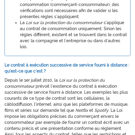
consommation (commerçant-consommateur), des
vérifications sont nécessaires afin de valider si les
présentes règles s’appliquent.
La
Loi sur la protection du consommateur
s’applique
au contrat de consommation uniquement. Sinon les
règles diffèrent, existent et se trouvent dans le contrat
avec la compagnie et l’entreprise ou dans d’autres
lois.
Le contrat à exécution successive de service fourni à distance :
qu’est-ce que c’est ?
Depuis le 1er juillet 2010, la
Loi sur la protection du
consommateur
prévoit l’existence du contrat à exécution
successive de service fourni à distance. Les exemples les plus
courants de ce type de contrat sont les cellulaires, la
câblodiffusion, l'internet, ainsi que les plateformes de musique,
films et séries sur demande tel que
Netflix
et
Spotify
. La Loi
impose les obligations précises du commerçant envers le
consommateur par exemple de fournir un contrat écrit avec un
contenu précis et une présentation conforme au règlement.
Ainsi, tous les aspects du contrat, telles que les restrictions et