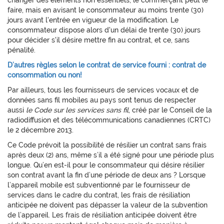
changer des éléments non essentiels, le commerçant peut le
faire, mais en avisant le consommateur au moins trente (30)
jours avant l'entrée en vigueur de la modification. Le
consommateur dispose alors d'un délai de trente (30) jours
pour décider s'il désire mettre fin au contrat, et ce, sans
pénalité.
D’autres règles selon le contrat de service fourni : contrat de
consommation ou non!
Par ailleurs, tous les fournisseurs de services vocaux et de
données sans fil mobiles au pays sont tenus de respecter
aussi
le Code sur les services sans fil
, créé par le Conseil de la
radiodiffusion et des télécommunications canadiennes (CRTC)
le 2 décembre 2013.
Ce Code prévoit la possibilité de résilier un contrat sans frais
après deux (2) ans, même s’il a été signé pour une période plus
longue. Qu’en est-il pour le consommateur qui désire résilier
son contrat avant la fin d’une période de deux ans ? Lorsque
l’appareil mobile est subventionné par le fournisseur de
services dans le cadre du contrat, les frais de résiliation
anticipée ne doivent pas dépasser la valeur de la subvention
de l’appareil. Les frais de résiliation anticipée doivent être