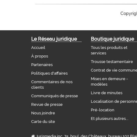
Copyrig
Le Réseau juridique
Boutique juridique
Accueil
Tous les produits et
services
À propos
Trousse testamentaire
Partenaires
Contrat de vie commun
Politiques d'affaires
Mises en demeure -
Commentaires de nos
modèles
clients
Livre de minutes
Communiqués de presse
Localisation de personn
Revue de presse
Pré-location
Nous joindre
Et plusieurs autres...
Carte du site
Jurismedia inc. 75, boul. des Châteaux, bureau 102 