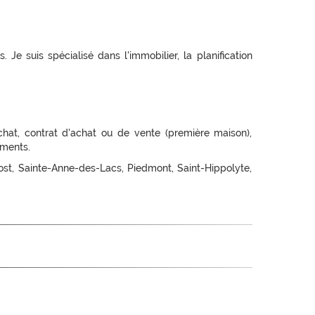
 Je suis spécialisé dans l'immobilier, la planification
chat, contrat d'achat ou de vente (première maison),
aments.
vost, Sainte-Anne-des-Lacs, Piedmont, Saint-Hippolyte,