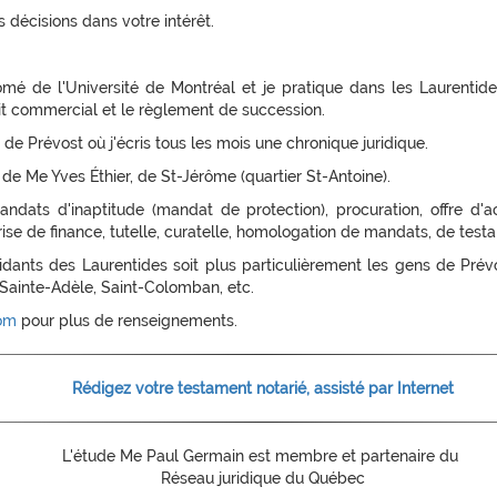
 décisions dans votre intérêt.
mé de l'Université de Montréal et je pratique dans les Laurentides.
oit commercial et le règlement de succession.
de Prévost où j'écris tous les mois une chronique juridique.
e de Me Yves Éthier, de St-Jérôme (quartier St-Antoine).
ndats d'inaptitude (mandat de protection), procuration, offre d'a
se de finance, tutelle, curatelle, homologation de mandats, de test
sidants des Laurentides soit plus particulièrement les gens de Pré
 Sainte-Adèle, Saint-Colomban, etc.
om
pour plus de renseignements.
Rédigez votre testament notarié, assisté par Internet
L'étude Me Paul Germain est membre et partenaire du
Réseau juridique du Québec