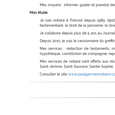
Mes moyens : informer, guider et prendre des
Mon étude
Je suis notaire à Prévost depuis 1989, diplô
testamentaire, le droit de la personne, le dr
Je collabore depuis plus de 5 ans au Journal 
Depuis 2010, je suis le cessionnaire du greff
Mes services : rédaction de testaments, ma
hypothèque, constitution de compagnie, repri
Mes services de notaire sont offerts aux ré
Saint-Jérôme, Saint-Sauveur, Sainte-Sophie,
Consulter le site
www.paulgermainnotaire.c