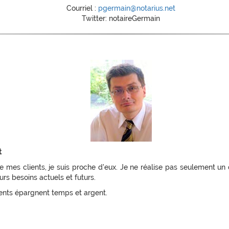
Courriel :
pgermain@notarius.net
Twitter: notaireGermain
t
e mes clients, je suis proche d'eux. Je ne réalise pas seulement un 
urs besoins actuels et futurs.
ients épargnent temps et argent.