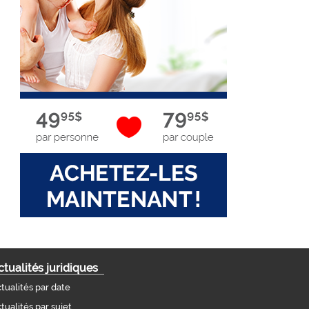
ctualités juridiques
tualités par date
tualités par sujet