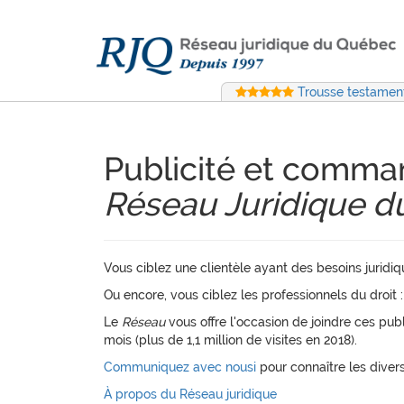
Trousse testament
Publicité et comman
Réseau Juridique 
Vous ciblez une clientèle ayant des besoins juridi
Ou encore, vous ciblez les professionnels du droit : 
Le
Réseau
vous offre l'occasion de joindre ces publ
mois (plus de 1,1 million de visites en 2018).
Communiquez avec nousi
pour connaître les divers
À propos du Réseau juridique