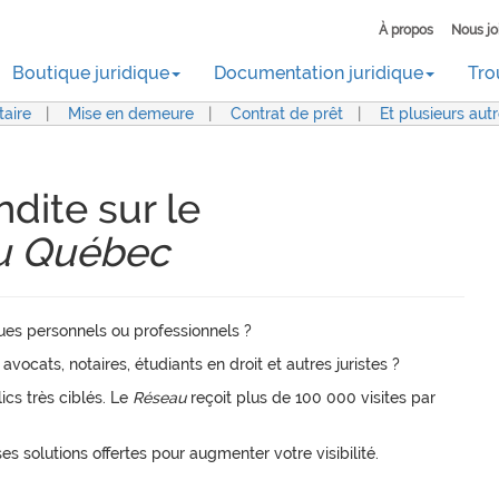
À propos
Nous jo
Boutique juridique
Documentation juridique
Tro
aire
|
Mise en demeure
|
Contrat de prêt
|
Et plusieurs aut
dite sur le
du Québec
ques personnels ou professionnels ?
avocats, notaires, étudiants en droit et autres juristes ?
ics très ciblés. Le
Réseau
reçoit plus de 100 000 visites par
es solutions offertes pour augmenter votre visibilité.