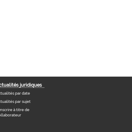
ctualités juridiques
tualités par date
tualités par sujet
inscrire à titre de
llaborateur