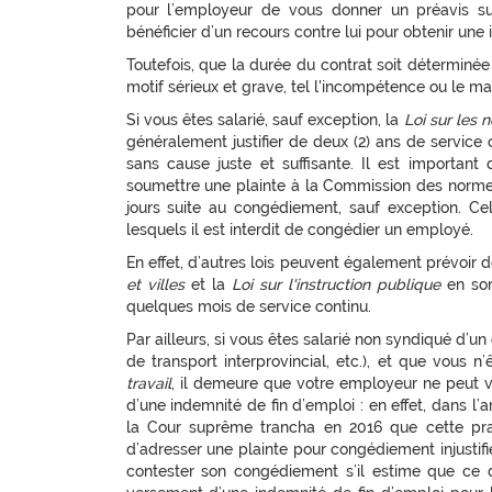
pour l’employeur de vous donner un préavis suf
bénéficier d’un recours contre lui pour obtenir une
Toutefois, que la durée du contrat soit déterminé
motif sérieux et grave, tel l'incompétence ou le m
Si vous êtes salarié, sauf exception, la
Loi sur les 
généralement justifier de deux (2) ans de service 
sans cause juste et suffisante. Il est important
soumettre une plainte à la Commission des normes, 
jours suite au congédiement, sauf exception. Cel
lesquels il est interdit de congédier un employé.
En effet, d’autres lois peuvent également prévoir 
et villes
et la
Loi sur l'instruction publique
en son
quelques mois de service continu.
Par ailleurs, si vous êtes salarié non syndiqué d’un
de transport interprovincial, etc.), et que vous 
travail
, il demeure que votre employeur ne peut 
d’une indemnité de fin d’emploi : en effet, dans l’a
la Cour suprême trancha en 2016 que cette pra
d’adresser une plainte pour congédiement injustifié
contester son congédiement s’il estime que ce derni