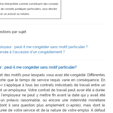
être interprétée comme constituant des conseils
 de conseils juridiques particuliers, vous devriez
ter un avocat ou notaire.
stions par sujet
loyeur : peut-il me congédier sans motif particulier ?
ersée à l'occasion d'un congédiement ?
 : peut-il me congédier sans motif particulier?
t des motifs pour lesquels vous avez été congédié. Différentes
 sorte que le temps de service requis varie en conséquence. En
 ») s'applique à tous les contrats individuels de travail entre un
et un employeur. Votre contrat de travail peut avoir été à durée
l'employeur ne peut y mettre fin avant la date qui y avait été
 un préavis raisonnable, ou encore une indemnité monétaire
dont il sera question plus amplement ci-après), mais dont le
ée de votre service et de la nature de votre emploi. À défaut