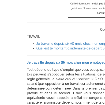
Cette information ne doit pas 
juridiques. Si vous avez besoin
consul
Que
TRAVAIL
Je travaille depuis six (6) mois chez mon emp
Quel est le montant d'indemnité de départ v
Je travaille depuis six (6) mois chez mon employeur
Tout dépend du type d'emploi que vous occupiez e
lois peuvent s'appliquer selon les situations, de
règle générale, le
Code civil du Québec
(« C.c.Q.
salarié (par opposition à un travailleur autonome) 
déterminée ou indéterminée. Dans le premier cas, 
prévue et dans le second, il doit vous donner
équivalente (aussi appelée « délai de congé », 
caractère raisonnable dépend notamment de la dur