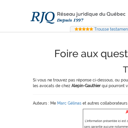
Trousse testament
Foire aux quest
T
Si vous ne trouvez pas réponse ci-dessous, ou pou
les avocats de chez
Alepin-Gauthier
qui pourront 
Auteurs : Me
Marc Gélinas
et autres collaborateurs
A
L'information présentée ici est 
sans garantie aucune notamment