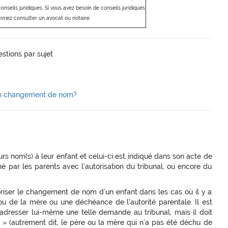
seils juridiques. Si vous avez besoin de conseils juridiques
evriez consulter un avocat ou notaire.
stions par sujet
e un changement de nom?
urs nom(s) à leur enfant et celui-ci est indiqué dans son acte de
é par les parents avec l'autorisation du tribunal, ou encore du
riser le changement de nom d’un enfant dans les cas où il y a
u de la mère ou une déchéance de l'autorité parentale. Il est
adresser lui-même une telle demande au tribunal, mais il doit
ale » (autrement dit, le père ou la mère qui n’a pas été déchu de