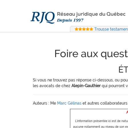
Trousse testament
Foire aux quest
ÉT
Si vous ne trouvez pas réponse ci-dessous, ou pou
les avocats de chez
Alepin-Gauthier
qui pourront 
Auteurs : Me
Marc Gélinas
et autres collaborateurs
L'information présentée ici est de natu
aucune notamment au niveau de son exac