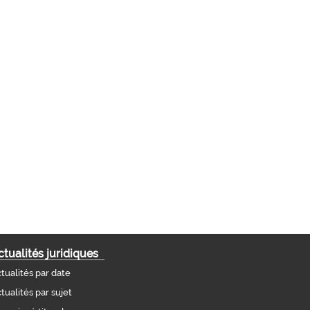
ctualités juridiques
tualités par date
tualités par sujet