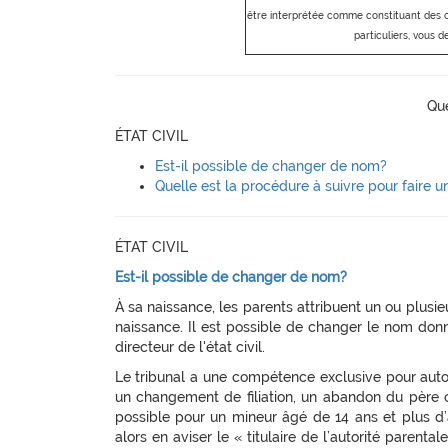
être interprétée comme constituant des con
particuliers, vous d
Que
ÉTAT CIVIL
Est-il possible de changer de nom?
Quelle est la procédure à suivre pour fair
ÉTAT CIVIL
Est-il possible de changer de nom?
À sa naissance, les parents attribuent un ou plusie
naissance. Il est possible de changer le nom donn
directeur de l'état civil.
Le tribunal a une compétence exclusive pour auto
un changement de filiation, un abandon du père o
possible pour un mineur âgé de 14 ans et plus d’
alors en aviser le « titulaire de l’autorité parent