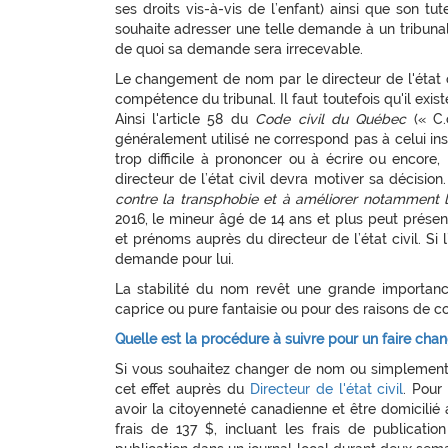
ses droits vis-à-vis de l’enfant) ainsi que son tu
souhaite adresser une telle demande à un tribunal,
de quoi sa demande sera irrecevable.
Le changement de nom par le directeur de l'état ci
compétence du tribunal. Il faut toutefois qu'il exi
Ainsi l'article 58 du
Code civil du Québec
(« C.
généralement utilisé ne correspond pas à celui ins
trop difficile à prononcer ou à écrire ou encore
directeur de l’état civil devra motiver sa décisio
contre la transphobie et à améliorer notamment l
2016, le mineur âgé de 14 ans et plus peut prés
et prénoms auprès du directeur de l’état civil. Si 
demande pour lui.
La stabilité du nom revêt une grande importan
caprice ou pure fantaisie ou pour des raisons de 
Quelle est la procédure à suivre pour un faire c
Si vous souhaitez changer de nom ou simplement 
cet effet auprès du
Directeur de l'état civil
. Pour
avoir la citoyenneté canadienne et être domicili
frais de 137 $, incluant les frais de publication