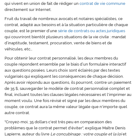
qui vivent en union de fait de rédiger un
contrat de vie commune
directement sur Internet.
Fruit du travail de nombreux avocats et notaires spécialistes, ce
contrat, adapté aux besoins et à la situation particulière de chaque
couple, est le premier d’une
série de contrats ou actes juridiques
qui couvriront bientôt plusieurs situations de la vie civile : mandat
d’inaptitude, testament, procuration, vente de biens et de
véhicules, etc…
Pour obtenir leur contrat personnalisé, les deux membres du
couple répondent ensemble par le biais d’un formulaire interactif
aux questions posées. Leurs choix sont éclairés par des textes
vulgarisés qui expliquent les conséquences de chaque décision.
Après avoir répondu aux questions, ils pourront, contre un paiement
de 35 $, sauvegarder le modèle de contrat personnalisé complet et
final, incluant toutes les clauses légales nécessaires et l'imprimer au
moment voulu. Une fois révisé et signé par les deux membres du
couple, ce contrat aura la même valeur légale que n'importe quel
autre contrat.
"Croyez-moi, 35 dollars c'est très peu en comparaison des
problèmes que le contrat permet d'éviter", explique Maître Denis
Lapierre, auteur du livre
Le concubinage : votre couple et la loi
et