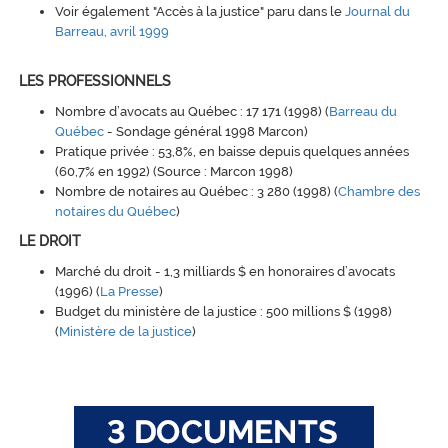
Voir également "Accès à la justice" paru dans le
Journal du
Barreau, avril 1999
LES PROFESSIONNELS
Nombre d’avocats au Québec : 17 171 (1998) (
Barreau du
Québec
- Sondage général 1998 Marcon)
Pratique privée : 53,8%, en baisse depuis quelques années
(60,7% en 1992) (Source : Marcon 1998)
Nombre de notaires au Québec : 3 280 (1998) (
Chambre des
notaires du Québec
)
LE DROIT
Marché du droit - 1,3 milliards $ en honoraires d’avocats
(1996) (
La Presse
)
Budget du ministère de la justice : 500 millions $ (1998)
(
Ministère de la justice
)