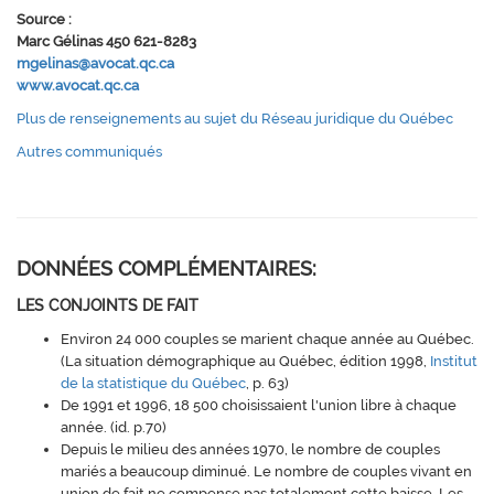
Source :
Marc Gélinas 450 621-8283
mgelinas@avocat.qc.ca
www.avocat.qc.ca
Plus de renseignements au sujet du Réseau juridique du Québec
Autres communiqués
DONNÉES COMPLÉMENTAIRES:
LES CONJOINTS DE FAIT
Environ 24 000 couples se marient chaque année au Québec.
(La situation démographique au Québec, édition 1998,
Institut
de la statistique du Québec
, p. 63)
De 1991 et 1996, 18 500 choisissaient l'union libre à chaque
année. (id. p.70)
Depuis le milieu des années 1970, le nombre de couples
mariés a beaucoup diminué. Le nombre de couples vivant en
union de fait ne compense pas totalement cette baisse. Les