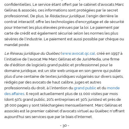
confidentielles. Le service étant offert par le cabinet d'avocats Marc
Gélinas & associés, ces informations sont protégées par le secret
professionnel. De plus, le
Rédacteur juridique
, l'engin derrière le
contrat interactif, offre les technologies d'encryptage et de sécurité
pour Internet les plus élevées prévues par la loi. Le paiement par
carte de crédit est également sécurisé selon les normes les plus
sévères de l'industrie. Le paiement est aussi possible par chèque ou
mandat poste.
Le Réseau juridique du Québec
(
www.avocat.qc.ca)
, créé en 1997 à
l’initiative de l'avocat Me Marc Gélinas et de JurisMedia, une firme
de d'édition de logiciels grand public et professionnel pour le
domaine juridique, est un site web unique en son genre qui publie
plus d’une centaine de textes juridiques vulgarisés sur divers sujets,
rédigés par des avocats de haut calibre, juges et autres
professionnels du droit, à l’intention du
grand public
et du
monde
des affaires
. Il reçoit actuellement plus de 11 000 visites par mois
(dont 50% grand public, 20% entreprises et 30% juristes) et près de
38 000 pages y sont téléchargées mensuellement. Marc Gélinas et
associés est le premier cabinet d'avocats virtuel au Québec n'offrant
aujourd'hui ses services que par le biais d’Internet.
- 30 -