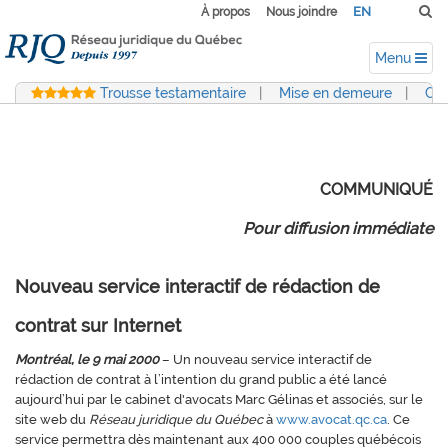
EN
À propos
Nous joindre
Menu
Trousse testamentaire
|
Mise en demeure
|
Con
COMMUNIQUÉ
Pour diffusion immédiate
Nouveau service interactif de rédaction de
contrat sur Internet
Montréal, le 9 mai 2000
– Un nouveau service interactif de
rédaction de contrat à l’intention du grand public a été lancé
aujourd’hui par le cabinet d'avocats Marc Gélinas et associés, sur le
site web du
Réseau juridique du Québec
à
www.avocat.qc.ca
. Ce
service permettra dès maintenant aux 400 000 couples québécois