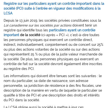
Registre sur les particuliers ayant un contrôle important dans la
société (PCI) suite à l’entrée en vigueur des modifications à la
LCSA
Depuis le 13 juin 2019, les sociétés privées constituées sous la
Loi canadienne sur les sociétés par actions
doivent tenir un
registre qui identifie tous les
particuliers ayant un contrôle
important
de la société
(ci-après « PCI »), c’est-à-dire toutes
les personnes physiques qui exercent un contrôle direct,
indirect, individuellement, conjointement ou de concert sur 25%
ou plus des actions votantes de la société ou sur des actions
qui représentent 25 % ou plus de la juste valeur marchande de
la société. De plus, les personnes physiques qui exercent un
contrôle de fait sur la société devront également être inscrites
au registre des PCI.
Les informations qui doivent être tenues sont les suivantes : le
nom du particulier, sa date de naissance, son adresse
personnelle, sa juridiction de résidence à des fins fiscales, une
description de la manière en vertu de laquelle le particulier se
qualifie à titre de PCI et une description des droits et intérêts
du PCI dans la société.
La LCSA oblige aussi la société à mettre à jour ces