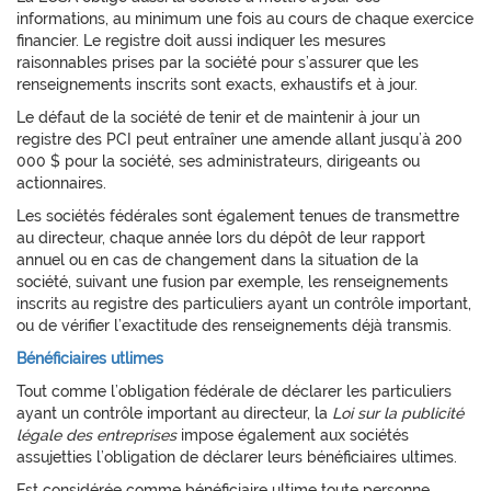
informations, au minimum une fois au cours de chaque exercice
financier. Le registre doit aussi indiquer les mesures
raisonnables prises par la société pour s’assurer que les
renseignements inscrits sont exacts, exhaustifs et à jour.
Le défaut de la société de tenir et de maintenir à jour un
registre des PCI peut entraîner une amende allant jusqu’à 200
000 $ pour la société, ses administrateurs, dirigeants ou
actionnaires.
Les sociétés fédérales sont également tenues de transmettre
au directeur, chaque année lors du dépôt de leur rapport
annuel ou en cas de changement dans la situation de la
société, suivant une fusion par exemple, les renseignements
inscrits au registre des particuliers ayant un contrôle important,
ou de vérifier l’exactitude des renseignements déjà transmis.
Bénéficiaires utlimes
Tout comme l’obligation fédérale de déclarer les particuliers
ayant un contrôle important au directeur, la
Loi sur la publicité
légale des entreprises
impose également aux sociétés
assujetties l’obligation de déclarer leurs bénéficiaires ultimes.
Est considérée comme bénéficiaire ultime toute personne