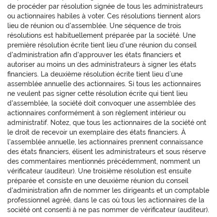
de procéder par résolution signée de tous les administrateurs
ou actionnaires habiles à voter. Ces résolutions tiennent alors
lieu de réunion ou d'assemblée. Une séquence de trois
résolutions est habituellement préparée par la société. Une
première résolution écrite tient lieu d'une réunion du conseil
d'administration afin d'approuver les états financiers et
autoriser au moins un des administrateurs à signer les états
financiers. La deuxième résolution écrite tient lieu d’une
assemblée annuelle des actionnaires. Si tous les actionnaires
ne veulent pas signer cette résolution écrite qui tient lieu
d'assemblée, la société doit convoquer une assemblée des
actionnaires conformément à son règlement intérieur ou
administratif. Notez, que tous les actionnaires de la société ont
le droit de recevoir un exemplaire des états financiers. À
l'assemblée annuelle, les actionnaires prennent connaissance
des états financiers, élisent les administrateurs et sous réserve
des commentaires mentionnés précédemment, nomment un
vérificateur (auditeur). Une troisième résolution est ensuite
préparée et consiste en une deuxième réunion du conseil
d'administration afin de nommer les dirigeants et un comptable
professionnel agréé, dans le cas où tous les actionnaires de la
société ont consenti à ne pas nommer de vérificateur (auditeur).