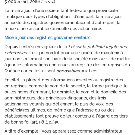
5 000 $ (art. 20(6)
L.c.s.a.
).
La mise à jour d'une société tant fédérale que provinciale
implique deux types d'obligations, d'une part, la mise à jour
annuelle des registres gouvernementaux et d'autre part, la
tenue d'une assemblée annuelle des actionnaires.
Mise à jour des registres gouvernementaux
Depuis l'entrée en vigueur de la
Loi sur la publicité légale des
entreprises
, il est primordial pour une société de maintenir à
jour non seulement son Livre de la société mais aussi de mettre
à jour les informations contenues au registre des entreprises du
Québec car celles-ci sont
opposables
aux tiers.
En effet, la plupart des informations inscrites au registre des
entreprises, comme le nom de la société, la forme juridique, le
ou les noms d'emprunt, le domicile, le nom et le domicile des
administrateurs, des principaux dirigeants, des trois
actionnaires votants qui détiennent le plus de voix, des
bénéficiaires ultimes, de même que l'adresse du ou des
établissements font preuve de leur contenu à l'égard des tiers
de bonne foi (art. 98
L.p.l.e
).
À titre d'exemple
: Vous apparaissez comme administrateur