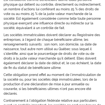
physique qui détient ou contrôle, directement ou indirectement,
un nombre d’actions lui conférant au moins 25 % des droits de
vote ou au moins 25 % de la juste valeur marchande de la
société. Est également considérée comme telle toute personne
physique exerçant une influence directe ou indirecte sur la
société, équivalant à un contrôle de fait.
Les sociétés immatriculées doivent déclarer au Registraire des
entreprises, à l’égard de chaque bénéficiaire ultime, les
renseignements suivants : son nom, son domicile, sa date de
naissance, tout autre nom utilisé au Québec sous lequel il
s’identifie, ainsi que le pourcentage de droits de vote ou de
droits à la juste valeur marchande qu’il détient. Elles doivent
également déclarer la date de début et, le cas échéant, la date
de fin du statut de bénéficiaire ultime.
Cette obligation prend effet au moment de l’immatriculation de
la société ou, pour les sociétés déjà immatriculées, lors de la
production d’une déclaration de mise à jour annuelle ou
courante, si les bénéficiaires ultimes n’ont pas encore été
déclarés.
Contrairement à l’obligation fédérale relative aux particuliers