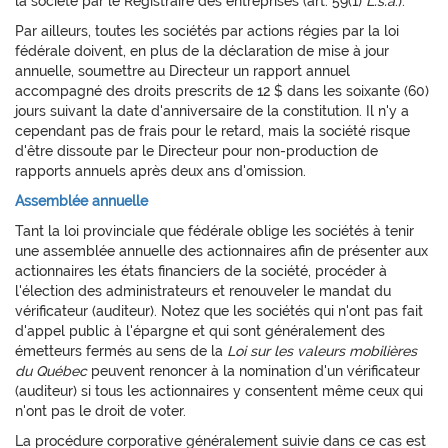
la société par le Registraire des entreprises (art. 59(1)
L.s.a
.).
Par ailleurs, toutes les sociétés par actions régies par la loi
fédérale doivent, en plus de la déclaration de mise à jour
annuelle, soumettre au Directeur un rapport annuel
accompagné des droits prescrits de 12 $ dans les soixante (60)
jours suivant la date d'anniversaire de la constitution. Il n'y a
cependant pas de frais pour le retard, mais la société risque
d'être dissoute par le Directeur pour non-production de
rapports annuels après deux ans d'omission.
Assemblée annuelle
Tant la loi provinciale que fédérale oblige les sociétés à tenir
une assemblée annuelle des actionnaires afin de présenter aux
actionnaires les états financiers de la société, procéder à
l'élection des administrateurs et renouveler le mandat du
vérificateur (auditeur). Notez que les sociétés qui n'ont pas fait
d'appel public à l'épargne et qui sont généralement des
émetteurs fermés au sens de la
Loi sur les valeurs mobilières
du
Québec
peuvent renoncer à la nomination d'un vérificateur
(auditeur) si tous les actionnaires y consentent même ceux qui
n'ont pas le droit de voter.
La procédure corporative généralement suivie dans ce cas est