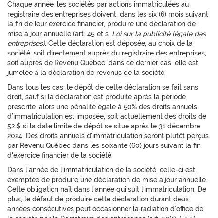
Chaque année, les sociétés par actions immatriculées au
registraire des entreprises doivent, dans les six (6) mois suivant
la fin de leur exercice financier, produire une déclaration de
mise à jour annuelle (art. 45 et s.
Loi sur la publicité légale des
entreprises).
Cette déclaration est déposée, au choix de la
société, soit directement auprès du registraire des entreprises,
soit auprès de Revenu Québec; dans ce dernier cas, elle est
jumelée à la déclaration de revenus de la société.
Dans tous les cas, le dépôt de cette déclaration se fait sans
droit, sauf si la déclaration est produite après la période
prescrite, alors une pénalité égale à 50% des droits annuels
d’immatriculation est imposée, soit actuellement des droits de
52 $ si la date limite de dépôt se situe après le 31 décembre
2024. Des droits annuels d'immatriculation seront plutôt perçus
par Revenu Québec dans les soixante (60) jours suivant la fin
d'exercice financier de la société.
Dans l'année de l'immatriculation de la société, celle-ci est
exemptée de produire une déclaration de mise à jour annuelle.
Cette obligation naît dans l'année qui suit l'immatriculation. De
plus, le défaut de produire cette déclaration durant deux
années consécutives peut occasionner la radiation d’office de