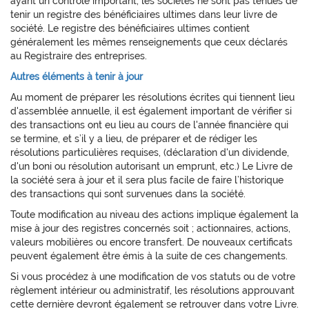
ayant un contrôle important, les sociétés ne sont pas tenues de
tenir un registre des bénéficiaires ultimes dans leur livre de
société. Le registre des bénéficiaires ultimes contient
généralement les mêmes renseignements que ceux déclarés
au Registraire des entreprises.
Autres éléments à tenir à jour
Au moment de préparer les résolutions écrites qui tiennent lieu
d'assemblée annuelle, il est également important de vérifier si
des transactions ont eu lieu au cours de l'année financière qui
se termine, et s’il y a lieu, de préparer et de rédiger les
résolutions particulières requises, (déclaration d'un dividende,
d'un boni ou résolution autorisant un emprunt, etc.) Le Livre de
la société sera à jour et il sera plus facile de faire l’historique
des transactions qui sont survenues dans la société.
Toute modification au niveau des actions implique également la
mise à jour des registres concernés soit ; actionnaires, actions,
valeurs mobilières ou encore transfert. De nouveaux certificats
peuvent également être émis à la suite de ces changements.
Si vous procédez à une modification de vos statuts ou de votre
règlement intérieur ou administratif, les résolutions approuvant
cette dernière devront également se retrouver dans votre Livre.