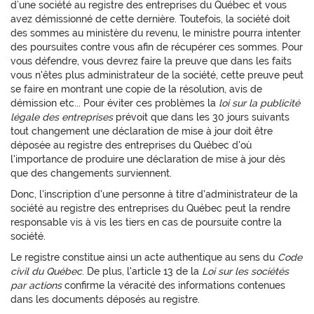
d’une société au registre des entreprises du Québec et vous
avez démissionné de cette dernière. Toutefois, la société doit
des sommes au ministère du revenu, le ministre pourra intenter
des poursuites contre vous afin de récupérer ces sommes. Pour
vous défendre, vous devrez faire la preuve que dans les faits
vous n'êtes plus administrateur de la société, cette preuve peut
se faire en montrant une copie de la résolution, avis de
démission etc... Pour éviter ces problèmes la
loi sur la publicité
légale des entreprises
prévoit que dans les 30 jours suivants
tout changement une déclaration de mise à jour doit être
déposée au registre des entreprises du Québec d'où
l'importance de produire une déclaration de mise à jour dès
que des changements surviennent.
Donc, l'inscription d'une personne à titre d'administrateur de la
société au registre des entreprises du Québec peut la rendre
responsable vis à vis les tiers en cas de poursuite contre la
société.
Le registre constitue ainsi un acte authentique au sens du
Code
civil du Québec
. De plus, l'article 13 de la
Loi sur les sociétés
par actions
confirme la véracité des informations contenues
dans les documents déposés au registre.