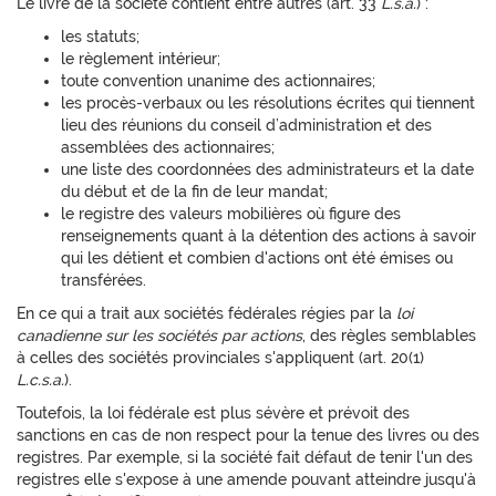
Le livre de la société contient entre autres (art. 33
L.s.a.
) :
les statuts;
le règlement intérieur;
toute convention unanime des actionnaires;
les procès-verbaux ou les résolutions écrites qui tiennent
lieu des réunions du conseil d’administration et des
assemblées des actionnaires;
une liste des coordonnées des administrateurs et la date
du début et de la fin de leur mandat;
le registre des valeurs mobilières où figure des
renseignements quant à la détention des actions à savoir
qui les détient et combien d'actions ont été émises ou
transférées.
En ce qui a trait aux sociétés fédérales régies par la
loi
canadienne sur les sociétés par
actions
, des règles semblables
à celles des sociétés provinciales s'appliquent (art. 20(1)
L.c.s.a.
).
Toutefois, la loi fédérale est plus sévère et prévoit des
sanctions en cas de non respect pour la tenue des livres ou des
registres. Par exemple, si la société fait défaut de tenir l'un des
registres elle s'expose à une amende pouvant atteindre jusqu'à