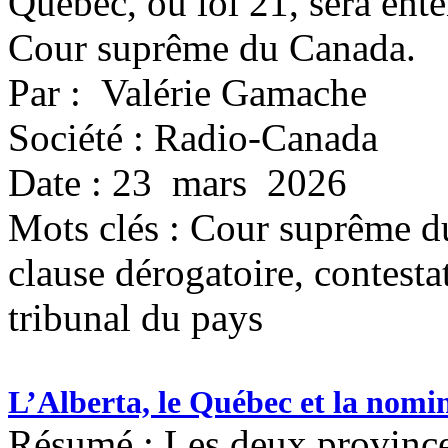
Québec, ou loi 21, sera ent
Cour suprême du Canada.
Par : Valérie Gamache
Société : Radio-Canada
Date : 23 mars 2026
Mots clés :
Cour suprême du
clause dérogatoire, contestat
tribunal du pays
L’Alberta, le Québec et la nomi
Résumé : Les deux province