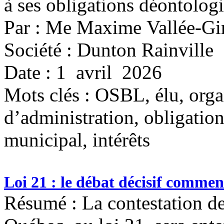
à ses obligations déontolog
Par : Me Maxime Vallée-Gi
Société : Dunton Rainville
Date : 1 avril 2026
Mots clés :
OSBL, élu, organ
d’administration, obligatio
municipal, intérêts
Loi 21 : le débat décisif comme
Résumé : La contestation de 