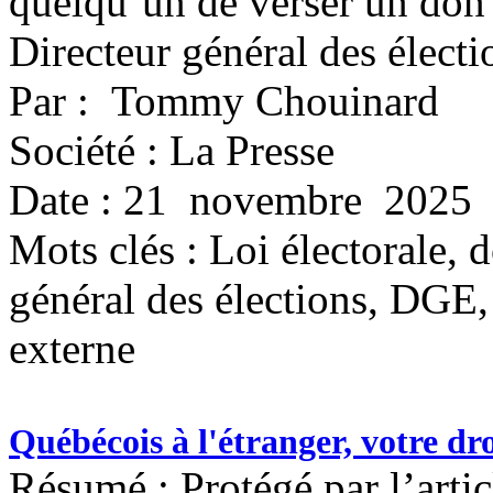
quelqu’un de verser un don 
Directeur général des électi
Par : Tommy Chouinard
Société : La Presse
Date : 21 novembre 2025
Mots clés :
Loi électorale, 
général des élections, DGE,
externe
Québécois à l'étranger, votre dro
Résumé : Protégé par l’arti