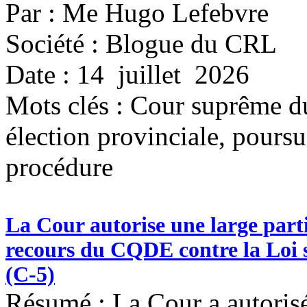
Par : Me Hugo Lefebvre
Société : Blogue du CRL
Date : 14 juillet 2026
Mots clés :
Cour suprême du
élection provinciale, pours
procédure
La Cour autorise une large parti
recours du CQDE contre la Loi su
(C-5)
Résumé : La Cour a autorisé