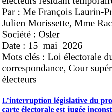
électeurs résidant temporai
Par : Me François Laurin-P
Julien Morissette, Mme Rac
Société : Osler
Date : 15 mai 2026
Mots clés :
Loi électorale d
correspondance, Cour supérie
électeurs
L’interruption législative du pr
carte électorale est jugée incons