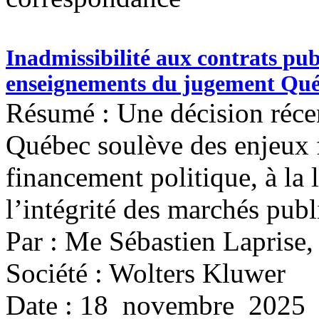
Inadmissibilité aux contrats pub
enseignements du jugement Qu
Résumé : Une décision réce
Québec soulève des enjeux 
financement politique, à la 
l’intégrité des marchés publ
Par : Me Sébastien Laprise
Société : Wolters Kluwer
Date : 18 novembre 2025