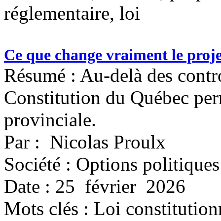
réglementaire, loi
Ce que change vraiment le proje
Résumé : Au-delà des contro
Constitution du Québec per
provinciale.
Par : Nicolas Proulx
Société : Options politiques
Date : 25 février 2026
Mots clés :
Loi constitution