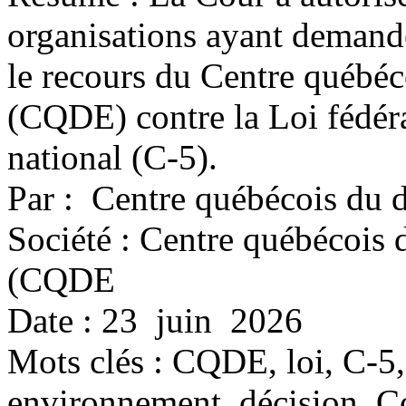
organisations ayant demandé 
le recours du Centre québéc
(CQDE) contre la Loi fédéral
national (C-5).
Par : Centre québécois du d
Société : Centre québécois 
(CQDE
Date : 23 juin 2026
Mots clés :
CQDE, loi, C-5, 
environnement, décision, Co