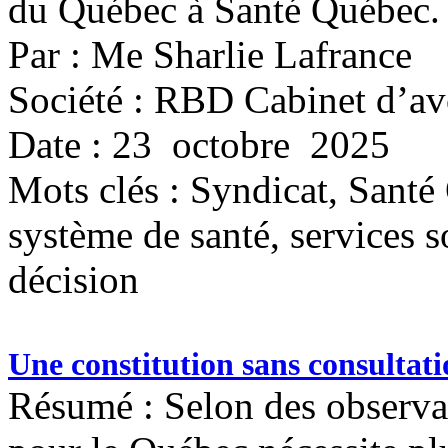
du Québec à Santé Québec.
Par : Me Sharlie Lafrance
Société : RBD Cabinet d’av
Date : 23 octobre 2025
Mots clés :
Syndicat, Santé
système de santé, services s
décision
Une constitution sans consultat
Résumé : Selon des observat