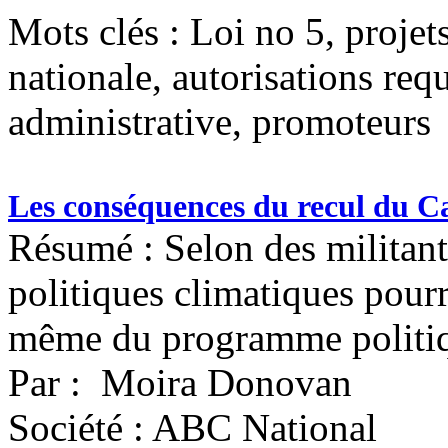
Mots clés :
Loi no 5, projet
nationale, autorisations requ
administrative, promoteurs
Les conséquences du recul du Ca
Résumé : Selon des militants
politiques climatiques pourr
même du programme politi
Par : Moira Donovan
Société : ABC National