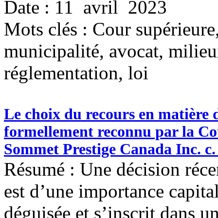
Date : 11 avril 2023
Mots clés :
Cour supérieure,
municipalité, avocat, milieu
réglementation, loi
Le choix du recours en matière 
formellement reconnu par la Cou
Sommet Prestige Canada Inc. c. 
Résumé : Une décision récen
est d’une importance capita
déguisée et s’inscrit dans u