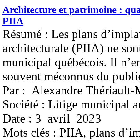
Architecture et patrimoine : qua
PIIA
Résumé : Les plans d’implan
architecturale (PIIA) ne so
municipal québécois. Il n’e
souvent méconnus du public
Par : Alexandre Thériault-
Société : Litige municipal 
Date : 3 avril 2023
Mots clés :
PIIA, plans d’im