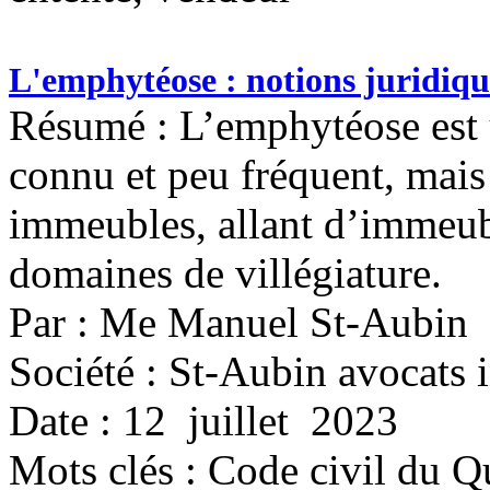
L'emphytéose : notions juridique
Résumé : L’emphytéose est 
connu et peu fréquent, mais
immeubles, allant d’immeub
domaines de villégiature.
Par : Me Manuel St-Aubin
Société : St-Aubin avocats i
Date : 12 juillet 2023
Mots clés :
Code civil du Q