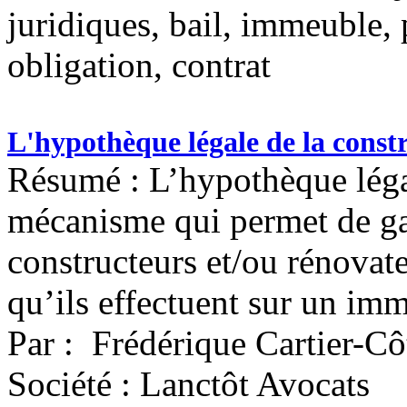
juridiques, bail, immeuble, 
obligation, contrat
L'hypothèque légale de la const
Résumé : L’hypothèque légal
mécanisme qui permet de gar
constructeurs et/ou rénovat
qu’ils effectuent sur un im
Par : Frédérique Cartier-C
Société : Lanctôt Avocats