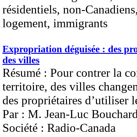
résidentiels, non-Canadiens,
logement, immigrants
Expropriation déguisée : des pro
des villes
Résumé : Pour contrer la con
territoire, des villes chang
des propriétaires d’utiliser 
Par : M. Jean-Luc Bouchar
Société : Radio-Canada