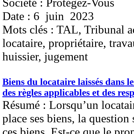
Société : Protégez-Vous
Date : 6 juin 2023
Mots clés :
TAL, Tribunal a
locataire, propriétaire, trava
huissier, jugement
Biens du locataire laissés dans l
des règles applicables et des res
Résumé : Lorsqu’un locataire
place ses biens, la question 
ces biens. Est-ce que le prop