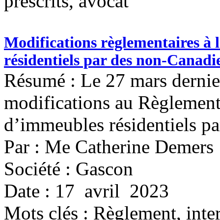
prescrits, avocat
Modifications règlementaires à 
résidentiels par des non-Canadi
Résumé : Le 27 mars dernier
modifications au Règlement 
d’immeubles résidentiels p
Par : Me Catherine Demers
Société : Gascon
Date : 17 avril 2023
Mots clés :
Règlement, inte