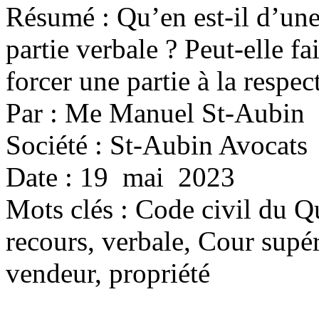
Résumé : Qu’en est-il d’un
partie verbale ? Peut-elle fa
forcer une partie à la respec
Par : Me Manuel St-Aubin
Société : St-Aubin Avocats
Date : 19 mai 2023
Mots clés :
Code civil du Qu
recours, verbale, Cour supé
vendeur, propriété