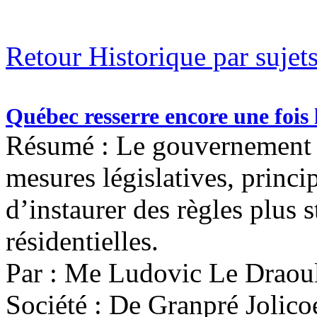
Retour Historique par sujet
Québec resserre encore une fois l
Résumé : Le gouvernement d
mesures législatives, princ
d’instaurer des règles plus s
résidentielles.
Par : Me Ludovic Le Draou
Société : De Granpré Jolico