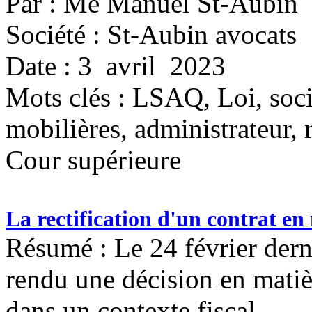
Par : Me Manuel St-Aubin
Société : St-Aubin avocats
Date : 3 avril 2023
Mots clés :
LSAQ, Loi, socié
mobilières, administrateur, 
Cour supérieure
La rectification d'un contrat en 
Résumé : Le 24 février dern
rendu une décision en matièr
dans un contexte fiscal.