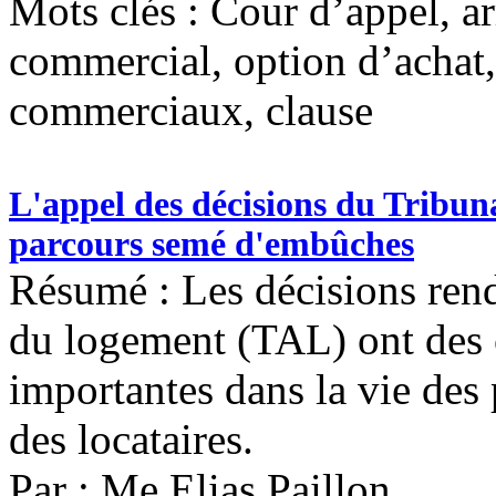
Mots clés :
Cour d’appel, ar
commercial, option d’achat,
commerciaux, clause
L'appel des décisions du Tribun
parcours semé d'embûches
Résumé : Les décisions rend
du logement (TAL) ont des 
importantes dans la vie des p
des locataires.
Par : Me Elias Paillon