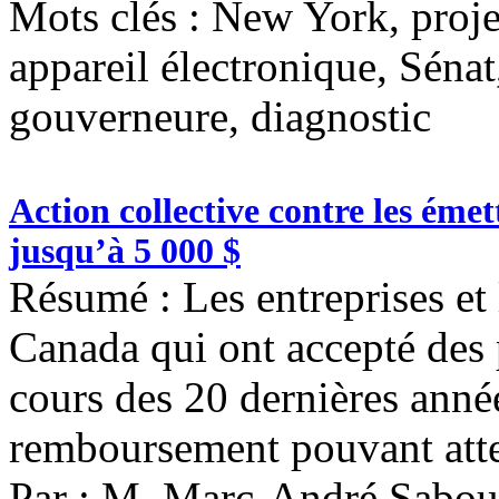
Mots clés :
New York, projet
appareil électronique, Sénat
gouverneure, diagnostic
Action collective contre les émet
jusqu’à 5 000 $
Résumé : Les entreprises et
Canada qui ont accepté des 
cours des 20 dernières anné
remboursement pouvant atte
Par : M. Marc-André Sabou