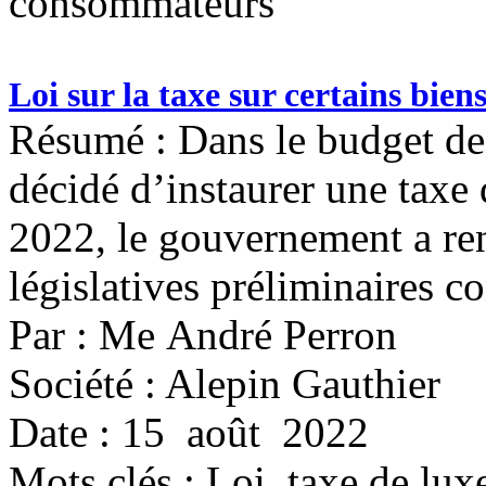
consommateurs
Loi sur la taxe sur certains bien
Résumé : Dans le budget de
décidé d’instaurer une taxe d
2022, le gouvernement a re
législatives préliminaires c
Par : Me André Perron
Société : Alepin Gauthier
Date : 15 août 2022
Mots clés :
Loi, taxe de lux