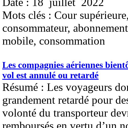
Date : 18 juillet 2022
Mots clés :
Cour supérieure,
consommateur, abonnement, 
mobile, consommation
Les compagnies aériennes bientô
vol est annulé ou retardé
Résumé : Les voyageurs don
grandement retardé pour des
volonté du transporteur dev
remboursés en vertu d’un n