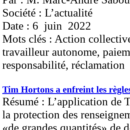
Société : L’actualité
Date : 6 juin 2022
Mots clés :
Action collective
travailleur autonome, paie
responsabilité, réclamation
Tim Hortons a enfreint les règles
Résumé : L’application de Ti
la protection des renseigne
«de grandes quantités» de d