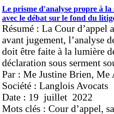
Le prisme d'analyse propre à la 
avec le débat sur le fond du litig
Résumé : La Cour d’appel a 
avant jugement, l’analyse de
doit être faite à la lumière 
déclaration sous serment so
Par : Me Justine Brien, Me
Société : Langlois Avocats
Date : 19 juillet 2022
Mots clés :
Cour d’appel, sa