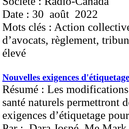
Société : Radio-Canada
Date : 30 août 2022
Mots clés :
Action collective
d’avocats, règlement, tribun
élevé
Nouvelles exigences d'étiquetage
Résumé : Les modifications
santé naturels permettront 
exigences d’étiquetage pour 
Par : Dara Jospé, Me Mark