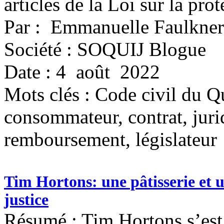
articles de la Loi sur la pr
Par : Emmanuelle Faulkner
Société : SOQUIJ Blogue
Date : 4 août 2022
Mots clés :
Code civil du Q
consommateur, contrat, juri
remboursement, législateur
Tim Hortons: une pâtisserie et u
justice
Résumé : Tim Hortons s’est e