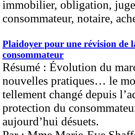
immobilier, obligation, juge
consommateur, notaire, ach
Plaidoyer pour une révision de l
consommateur
Résumé : Évolution du marc
nouvelles pratiques… le m
tellement changé depuis l’ad
protection du consommateur 
aujourd’hui désuets.
Par : Mme Marie-Eve Shaff