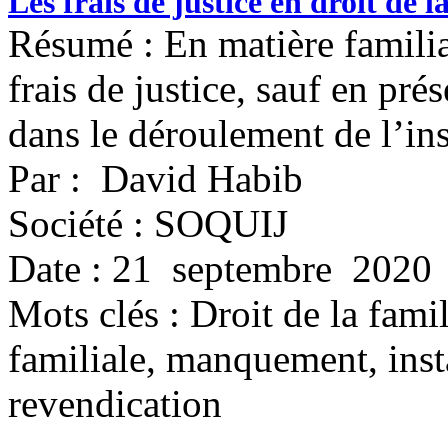
Les frais de justice en droit de l
Résumé : En matière familia
frais de justice, sauf en p
dans le déroulement de l’in
Par : David Habib
Société : SOQUIJ
Date : 21 septembre 2020
Mots clés :
Droit de la famil
familiale, manquement, insta
revendication