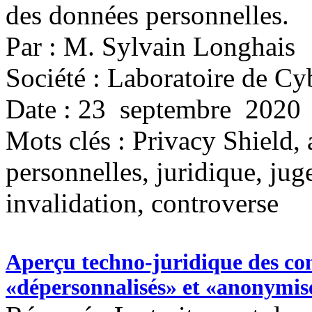
des données personnelles.
Par : M. Sylvain Longhais
Société : Laboratoire de Cy
Date : 23 septembre 2020
Mots clés :
Privacy Shield, 
personnelles, juridique, jug
invalidation, controverse
Aperçu techno-juridique des co
«dépersonnalisés» et «anonymisé