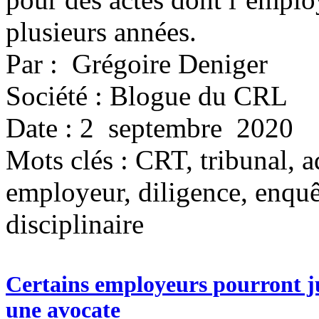
plusieurs années.
Par : Grégoire Deniger
Société : Blogue du CRL
Date : 2 septembre 2020
Mots clés :
CRT, tribunal, ad
employeur, diligence, enquêt
disciplinaire
Certains employeurs pourront jus
une avocate