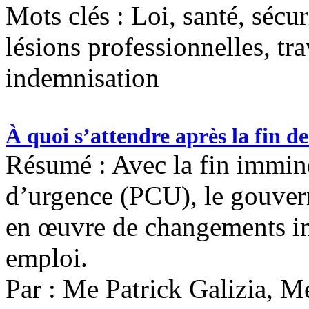
Mots clés :
Loi, santé, sécur
lésions professionnelles, tr
indemnisation
À quoi s’attendre après la fin d
Résumé : Avec la fin immine
d’urgence (PCU), le gouver
en œuvre de changements im
emploi.
Par : Me Patrick Galizia, 