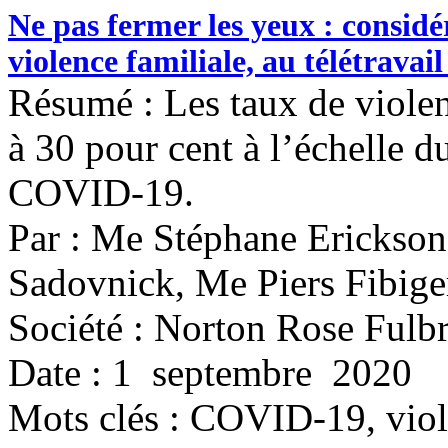
Ne pas fermer les yeux : considé
violence familiale, au télétrava
Résumé : Les taux de viole
à 30 pour cent à l’échelle 
COVID-19.
Par : Me Stéphane Erickso
Sadovnick, Me Piers Fibig
Société : Norton Rose Fulbr
Date : 1 septembre 2020
Mots clés :
COVID-19, violen