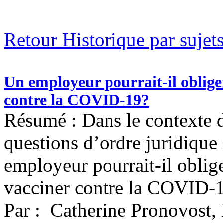
Retour Historique par sujet
Un employeur pourrait-il obliger
contre la COVID-19?
Résumé : Dans le contexte d
questions d’ordre juridique
employeur pourrait-il oblige
vacciner contre la COVID-
Par : Catherine Pronovost,