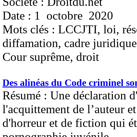
Société : Droitdu.net
Date : 1 octobre 2020
Mots clés :
LCCJTI, loi, rés
diffamation, cadre juridique
Cour suprême, droit
Des alinéas du Code criminel son
Résumé : Une déclaration d'
l'acquittement de l’auteur e
d'horreur et de fiction qui 
pornographie juvénile.