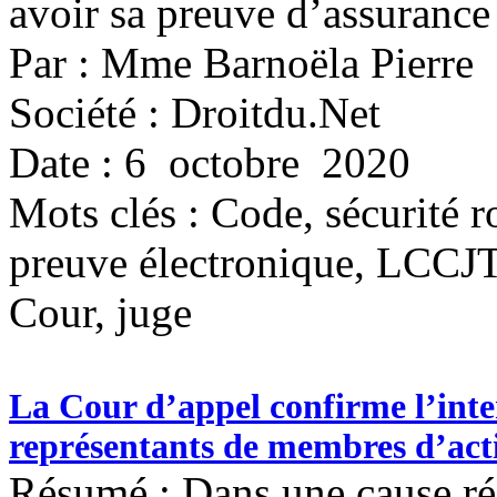
avoir sa preuve d’assurance
Par : Mme Barnoëla Pierre
Société : Droitdu.Net
Date : 6 octobre 2020
Mots clés :
Code, sécurité r
preuve électronique, LCCJTI,
Cour, juge
La Cour d’appel confirme l’inte
représentants de membres d’acti
Résumé : Dans une cause réc