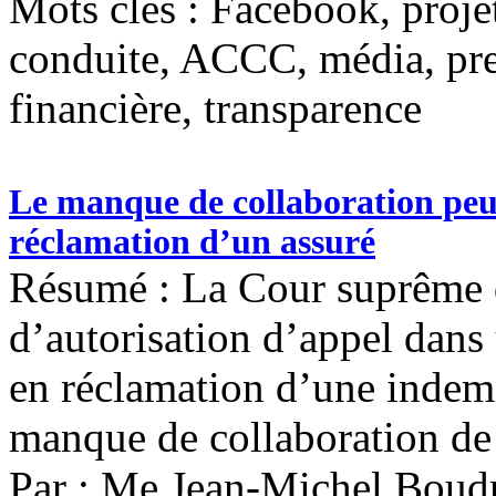
Mots clés :
Facebook, projet
conduite, ACCC, média, press
financière, transparence
Le manque de collaboration peut 
réclamation d’un assuré
Résumé : La Cour suprême 
d’autorisation d’appel dans
en réclamation d’une indemn
manque de collaboration de 
Par : Me Jean-Michel Boud