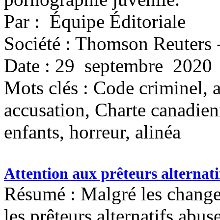
Par : Équipe Éditoriale
Société : Thomson Reuters 
Date : 29 septembre 2020
Mots clés :
Code criminel, a
accusation, Charte canadienn
enfants, horreur, alinéa
Attention aux prêteurs alternat
Résumé : Malgré les changeme
les prêteurs alternatifs abu