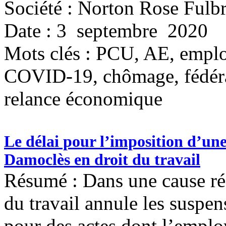
Société : Norton Rose Fulbr
Date : 3 septembre 2020
Mots clés :
PCU, AE, emploi,
COVID-19, chômage, fédéra
relance économique
Le délai pour l’imposition d’une
Damoclès en droit du travail
Résumé : Dans une cause réc
du travail annule les suspe
pour des actes dont l’emplo