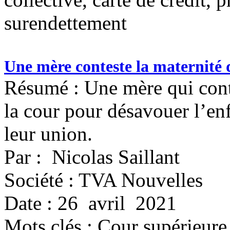
surendettement
Une mère conteste la maternité d
Résumé : Une mère qui conte
la cour pour désavouer l’e
leur union.
Par : Nicolas Saillant
Société : TVA Nouvelles
Date : 26 avril 2021
Mots clés :
Cour supérieure, 