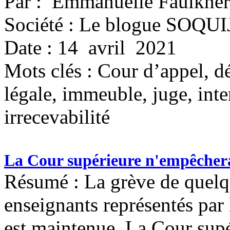
Par : Emmanuelle Faulkner
Société : Le blogue SOQUI
Date : 14 avril 2021
Mots clés :
Cour d’appel, dé
légale, immeuble, juge, inte
irrecevabilité
La Cour supérieure n'empêchera
Résumé : La grève de quelq
enseignants représentés pa
est maintenue. La Cour supér