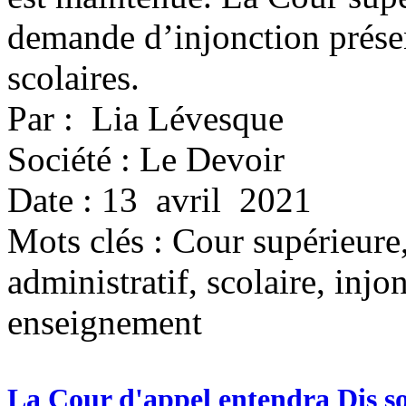
demande d’injonction présen
scolaires.
Par : Lia Lévesque
Société : Le Devoir
Date : 13 avril 2021
Mots clés :
Cour supérieure,
administratif, scolaire, inj
enseignement
La Cour d'appel entendra Dis 