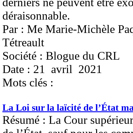
derniers ne peuvent être ex
déraisonnable.
Par : Me Marie-Michèle Pa
Tétreault
Société : Blogue du CRL
Date : 21 avril 2021
Mots clés :
La Loi sur la laïcité de l’État m
Résumé : La Cour supérieure 