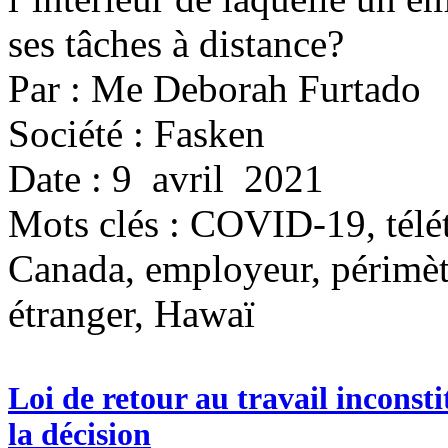
ses tâches à distance?
Par : Me Deborah Furtado
Société : Fasken
Date : 9 avril 2021
Mots clés :
COVID-19, télétr
Canada, employeur, périmètr
étranger, Hawaï
Loi de retour au travail inconst
la décision