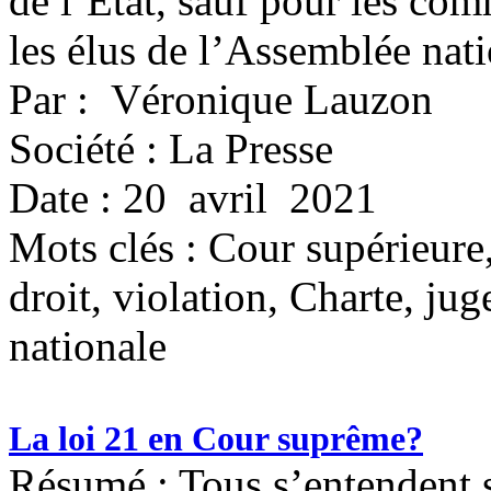
de l’État, sauf pour les co
les élus de l’Assemblée nati
Par : Véronique Lauzon
Société : La Presse
Date : 20 avril 2021
Mots clés :
Cour supérieure,
droit, violation, Charte, ju
nationale
La loi 21 en Cour suprême?
Résumé : Tous s’entendent su