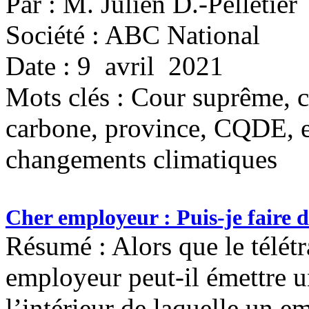
Par : M. Julien D.-Pelletier
Société : ABC National
Date : 9 avril 2021
Mots clés :
Cour suprême, co
carbone, province, CQDE, e
changements climatiques
Cher employeur : Puis-je faire d
Résumé : Alors que le télétr
employeur peut-il émettre u
l’intérieur de laquelle un e