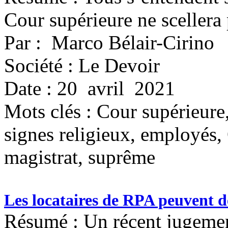
Cour supérieure ne scellera p
Par : Marco Bélair-Cirino
Société : Le Devoir
Date : 20 avril 2021
Mots clés :
Cour supérieure, 
signes religieux, employés,
magistrat, suprême
Les locataires de RPA peuvent 
Résumé : Un récent jugement