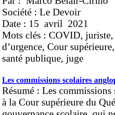
Par : Marco Bélair-Cirino
Société : Le Devoir
Date : 15 avril 2021
Mots clés :
COVID, juriste, 
d’urgence, Cour supérieure, 
santé publique, juge
Les commissions scolaires anglo
Résumé : Les commissions 
à la Cour supérieure du Qué
gouvernance scolaire, qui ne