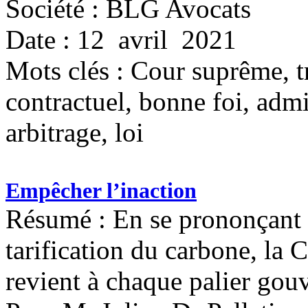
Société : BLG Avocats
Date : 12 avril 2021
Mots clés :
Cour suprême, t
contractuel, bonne foi, admi
arbitrage, loi
Empêcher l’inaction
Résumé : En se prononçant su
tarification du carbone, la 
revient à chaque palier gou