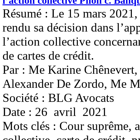
l’action collective Pilon c. Ba
Résumé : Le 15 mars 2021, 
rendu sa décision dans l’app
l’action collective concerna
de cartes de crédit.
Par : Me Karine Chênevert,
Alexander De Zordo, Me M
Société : BLG Avocats
Date : 26 avril 2021
Mots clés :
Cour suprême, a
collective, carte de crédit, 