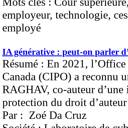
Mots clés :
Cour supérieure, 
employeur, technologie, cess
employé
IA générative : peut-on parler d
Résumé : En 2021, l’Office d
Canada (CIPO) a reconnu un
RAGHAV, co-auteur d’une im
protection du droit d’auteur
Par : Zoé Da Cruz
Société : Laboratoire de cyb