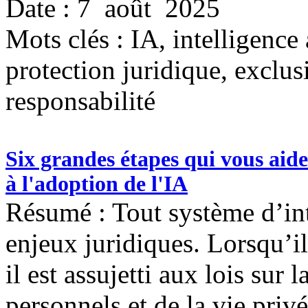
Date : 7 août 2025
Mots clés :
IA, intelligence 
protection juridique, exclu
responsabilité
Six grandes étapes qui vous aider
à l'adoption de l'IA
Résumé : Tout système d’inte
enjeux juridiques. Lorsqu’il
il est assujetti aux lois sur
personnels et de la vie privé