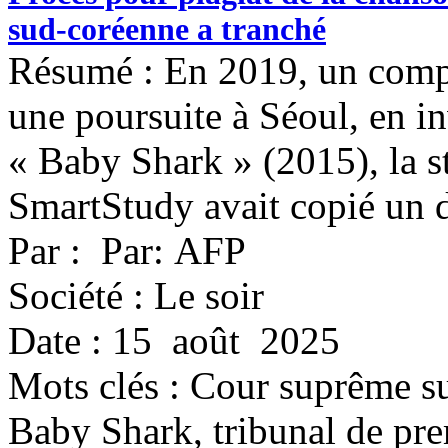
sud-coréenne a tranché
Résumé : En 2019, un compo
une poursuite à Séoul, en i
« Baby Shark » (2015), la s
SmartStudy avait copié un de
Par : Par: AFP
Société : Le soir
Date : 15 août 2025
Mots clés :
Cour suprême su
Baby Shark, tribunal de pre