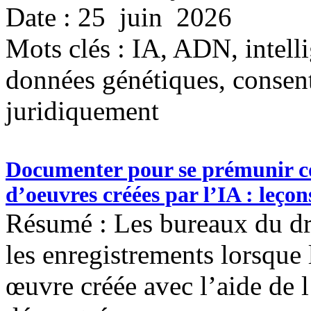
Date : 25 juin 2026
Mots clés :
IA, ADN, intellig
données génétiques, consente
juridiquement
Documenter pour se prémunir co
d’oeuvres créées par l’IA : leç
Résumé : Les bureaux du dro
les enregistrements lorsque
œuvre créée avec l’aide de l