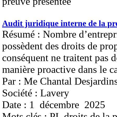
preuve présentée
Audit juridique interne de la pro
Résumé : Nombre d’entrepris
possèdent des droits de propr
conséquent ne traitent pas d
manière proactive dans le ca
Par : Me Chantal Desjardin
Société : Lavery
Date : 1 décembre 2025
Mots clés :
PI, droits de la 