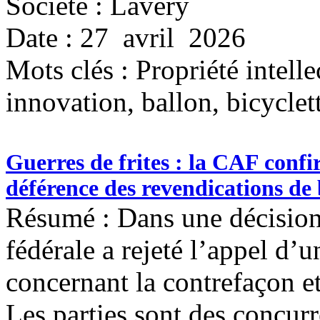
Société : Lavery
Date : 27 avril 2026
Mots clés :
Propriété intelle
innovation, ballon, bicyclet
Guerres de frites : la CAF confi
déférence des revendications de
Résumé : Dans une décision 
fédérale a rejeté l’appel d’
concernant la contrefaçon et
Les parties sont des concurr