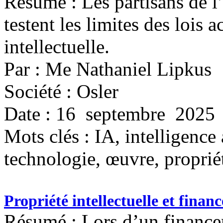
Résumé : Les partisans de l’i
testent les limites des lois a
intellectuelle.
Par : Me Nathaniel Lipkus
Société : Osler
Date : 16 septembre 2025
Mots clés :
IA, intelligence 
technologie, œuvre, propriét
Propriété intellectuelle et finan
Résumé : Lors d’un financem