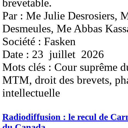
brevetable.
Par : Me Julie Desrosiers, 
Desmeules, Me Abbas Kas
Société : Fasken
Date : 23 juillet 2026
Mots clés :
Cour suprême d
MTM, droit des brevets, ph
intellectuelle
Radiodiffusion : le recul de Car
du Canada