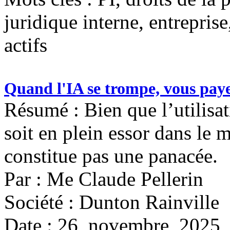
juridique interne, entreprise
actifs
Quand l'IA se trompe, vous paye
Résumé : Bien que l’utilisati
soit en plein essor dans le m
constitue pas une panacée.
Par : Me Claude Pellerin
Société : Dunton Rainville
Date : 26 novembre 2025