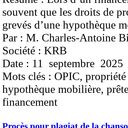
souvent que les droits de pro
grevés d’une hypothèque mo
Par : M. Charles-Antoine B
Société : KRB
Date : 11 septembre 2025
Mots clés :
OPIC, propriété
hypothèque mobilière, prêteu
financement
Procès pour plagiat de la chans