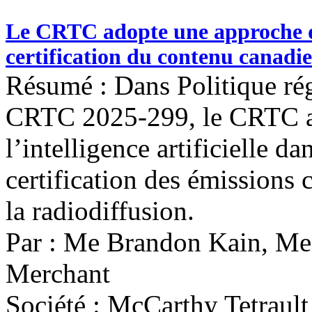
Le CRTC adopte une approche de
certification du contenu canadi
Résumé : Dans Politique rég
CRTC 2025-299, le CRTC a p
l’intelligence artificielle 
certification des émissions 
la radiodiffusion.
Par : Me Brandon Kain, Me
Merchant
Société : McCarthy Tetrault