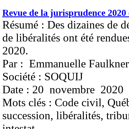
Revue de la jurisprudence 2020 e
Résumé : Des dizaines de déc
de libéralités ont été rendu
2020.
Par : Emmanuelle Faulkner
Société : SOQUIJ
Date : 20 novembre 2020
Mots clés :
Code civil, Québ
succession, libéralités, trib
intestat