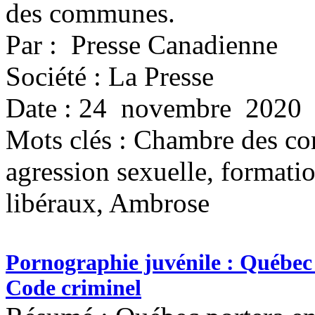
des communes.
Par : Presse Canadienne
Société : La Presse
Date : 24 novembre 2020
Mots clés :
Chambre des com
agression sexuelle, formatio
libéraux, Ambrose
Pornographie juvénile : Québec v
Code criminel