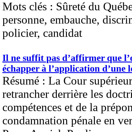
Mots clés :
Sûreté du Québec
personne, embauche, discrim
policier, candidat
Il ne suffit pas d’affirmer que l
échapper à l’application d’une l
Résumé : La Cour supérieure
retrancher derrière les doctr
compétences et de la prépo
condamnation pénale en vert