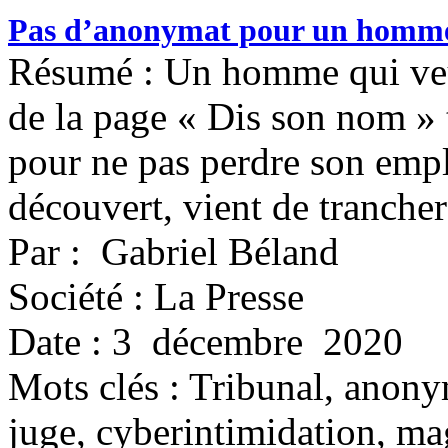
Pas d’anonymat pour un homme 
Résumé : Un homme qui veut
de la page « Dis son nom »
pour ne pas perdre son emplo
découvert, vient de trancher 
Par : Gabriel Béland
Société : La Presse
Date : 3 décembre 2020
Mots clés :
Tribunal, anony
juge, cyberintimidation, magi