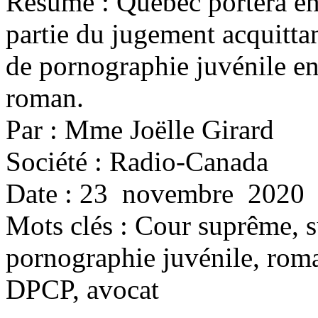
Résumé : Québec portera en
partie du jugement acquitta
de pornographie juvénile en
roman.
Par : Mme Joëlle Girard
Société : Radio-Canada
Date : 23 novembre 2020
Mots clés :
Cour suprême, su
pornographie juvénile, roma
DPCP, avocat