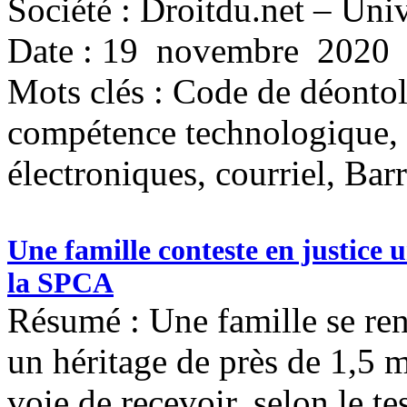
Société : Droitdu.net – Uni
Date : 19 novembre 2020
Mots clés :
Code de déontol
compétence technologique, 
électroniques, courriel, Bar
Une famille conteste en justice u
la SPCA
Résumé : Une famille se rend
un héritage de près de 1,5 m
voie de recevoir, selon le 