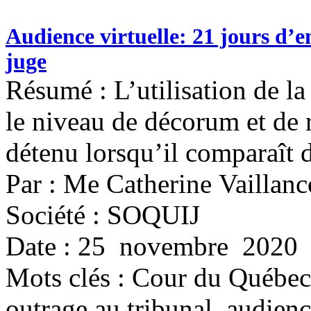
Audience virtuelle: 21 jours d’
juge
Résumé : L’utilisation de l
le niveau de décorum et de 
détenu lorsqu’il comparaît 
Par : Me Catherine Vaillan
Société : SOQUIJ
Date : 25 novembre 2020
Mots clés :
Cour du Québec,
outrage au tribunal, audienc