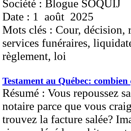
Société : Blogue SOQUIJ
Date : 1 août 2025
Mots clés :
Cour, décision, 
services funéraires, liquida
règlement, loi
Testament au Québec: combien ça
Résumé : Vous repoussez san
notaire parce que vous crai
trouvez la facture salée? I