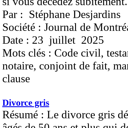
si vous décédez subitement.
Par : Stéphane Desjardins
Société : Journal de Montré
Date : 23 juillet 2025
Mots clés :
Code civil, testa
notaire, conjoint de fait, mar
clause
Divorce gris
Résumé : Le divorce gris d
âgés de 50 ans et plus qui d