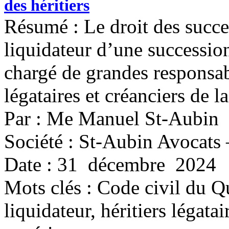
des héritiers
Résumé : Le droit des succ
liquidateur d’une succession
chargé de grandes responsabi
légataires et créanciers de l
Par : Me Manuel St-Aubin
Société : St-Aubin Avocats 
Date : 31 décembre 2024
Mots clés :
Code civil du Qu
liquidateur, héritiers légata