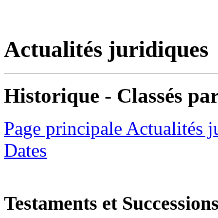
Actualités juridiques
Historique - Classés par
Page principale Actualités j
Dates
Testaments et Succession