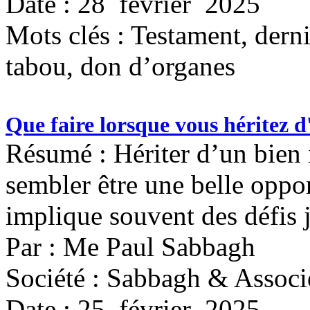
Date : 28 février 2025
Mots clés :
Testament, derni
tabou, don d’organes
Que faire lorsque vous héritez d
Résumé : Hériter d’un bien 
sembler être une belle oppor
implique souvent des défis 
Par : Me Paul Sabbagh
Société : Sabbagh & Associ
Date : 25 février 2025