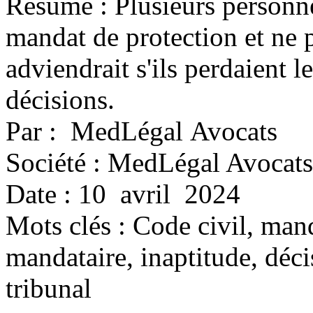
Résumé : Plusieurs personne
mandat de protection et ne p
adviendrait s'ils perdaient l
décisions.
Par : MedLégal Avocats
Société : MedLégal Avocats
Date : 10 avril 2024
Mots clés :
Code civil, mand
mandataire, inaptitude, déc
tribunal