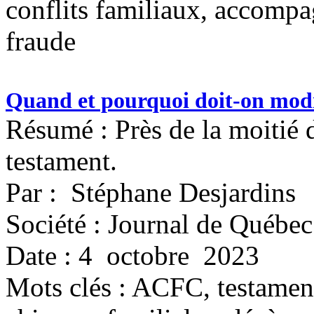
conflits familiaux, accompag
fraude
Quand et pourquoi doit-on modi
Résumé : Près de la moitié
testament.
Par : Stéphane Desjardins
Société : Journal de Québec
Date : 4 octobre 2023
Mots clés :
ACFC, testament,