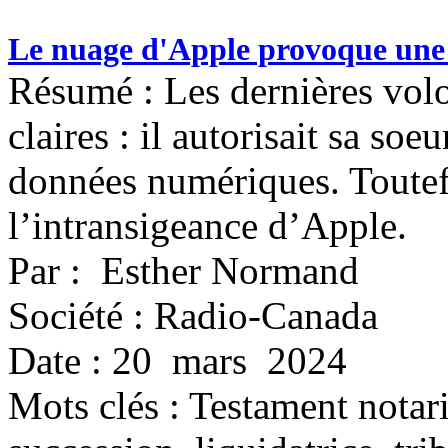
Le nuage d'Apple provoque une
Résumé : Les dernières vol
claires : il autorisait sa soe
données numériques. Toutefoi
l’intransigeance d’Apple.
Par : Esther Normand
Société : Radio-Canada
Date : 20 mars 2024
Mots clés :
Testament notari