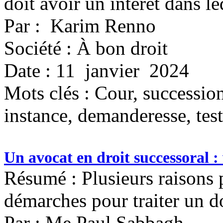
doit avoir un intérêt dans led
Par : Karim Renno
Société : À bon droit
Date : 11 janvier 2024
Mots clés :
Cour, succession,
instance, demanderesse, tes
Un avocat en droit successoral : 
Résumé : Plusieurs raisons p
démarches pour traiter un d
Par : Me Paul Sabbagh