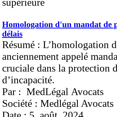
supérieure
Homologation d'un mandat de pr
délais
Résumé : L’homologation du
anciennement appelé mandat 
cruciale dans la protection 
d’incapacité.
Par : MedLégal Avocats
Société : Medlégal Avocats
Date : 5 août 2024