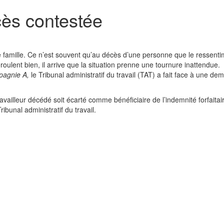
ès contestée
ne famille. Ce n’est souvent qu’au décès d’une personne que le ressent
éroulent bien, il arrive que la situation prenne une tournure inattendue.
pagnie A,
le Tribunal administratif du travail (TAT) a fait face à une d
vailleur décédé soit écarté comme bénéficiaire de l’indemnité forfaitai
ibunal administratif du travail.