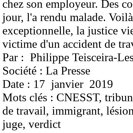
chez son employeur. Des com
jour, l'a rendu malade. Voil
exceptionnelle, la justice vi
victime d'un accident de tra
Par : Philippe Teisceira-Le
Société : La Presse
Date : 17 janvier 2019
Mots clés :
CNESST, tribuna
de travail, immigrant, lési
juge, verdict