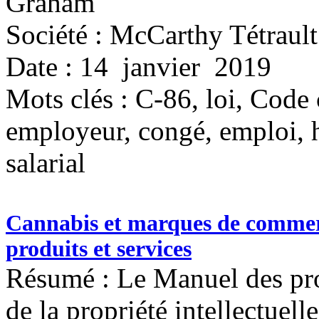
Graham
Société : McCarthy Tétrault
Date : 14 janvier 2019
Mots clés :
C-86, loi, Code 
employeur, congé, emploi, h
salarial
Cannabis et marques de commer
produits et services
Résumé : Le Manuel des prod
de la propriété intellectuel