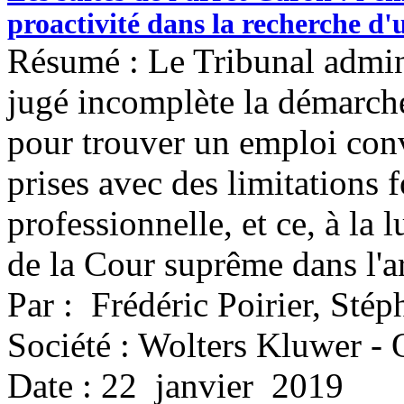
proactivité dans la recherche d
Résumé : Le Tribunal admini
jugé incomplète la démarch
pour trouver un emploi conv
prises avec des limitations 
professionnelle, et ce, à la
de la Cour suprême dans l'a
Par : Frédéric Poirier, Sté
Société : Wolters Kluwer -
Date : 22 janvier 2019