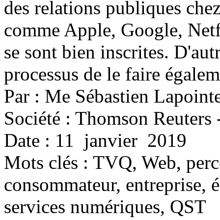
des relations publiques che
comme Apple, Google, Netfl
se sont bien inscrites. D'a
processus de le faire égalem
Par : Me Sébastien Lapoint
Société : Thomson Reuters 
Date : 11 janvier 2019
Mots clés :
TVQ, Web, perce
consommateur, entreprise, ét
services numériques, QST