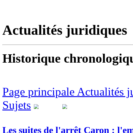
Actualités juridiques
Historique chronologiqu
Page principale Actualités j
Sujets
Les suites de l'arrêt Caron : l'e