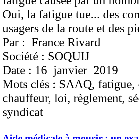
fatigue causée par un nombr
Oui, la fatigue tue... des c
usagers de la route et des pi
Par : France Rivard
Société : SOQUIJ
Date : 16 janvier 2019
Mots clés :
SAAQ, fatigue, 
chauffeur, loi, règlement, séc
syndicat
Aide médicale à mourir : un exam