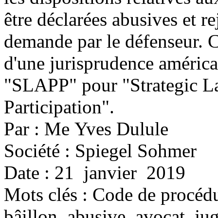
être déclarées abusives et r
demande par le défenseur. C
d'une jurisprudence américai
"SLAPP" pour "Strategic La
Participation".
Par : Me Yves Dulule
Société : Spiegel Sohmer
Date : 21 janvier 2019
Mots clés :
Code de procédur
bâillon, abusive, avocat, jug