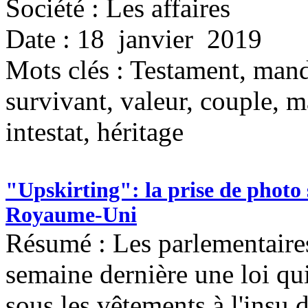
Société : Les affaires
Date : 18 janvier 2019
Mots clés :
Testament, manda
survivant, valeur, couple, m
intestat, héritage
"Upskirting": la prise de photo s
Royaume-Uni
Résumé : Les parlementaires
semaine dernière une loi qui
sous les vêtements à l'insu d