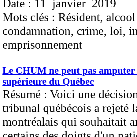
Date : 11 janvier 2019
Mots clés :
Résident, alcool 
condamnation, crime, loi, i
emprisonnement
Le CHUM ne peut pas amputer de
supérieure du Québec
Résumé : Voici une décision
tribunal québécois a rejeté 
montréalais qui souhaitait a
certains des doigts d'un pat