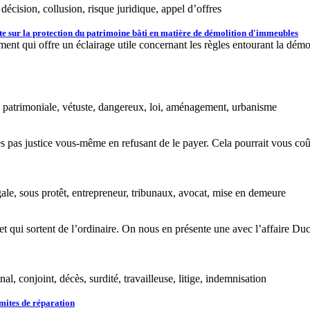
décision, collusion, risque juridique, appel d’offres
e sur la protection du patrimoine bâti en matière de démolition d'immeubles
 qui offre un éclairage utile concernant les règles entourant la démo
n patrimoniale, vétuste, dangereux, loi, aménagement, urbanisme
 pas justice vous-même en refusant de le payer. Cela pourrait vous coû
ale, sous protêt, entrepreneur, tribunaux, avocat, mise en demeure
 et qui sortent de l’ordinaire. On nous en présente une avec l’affaire D
, conjoint, décès, surdité, travailleuse, litige, indemnisation
imites de réparation