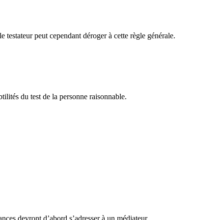
le testateur peut cependant déroger à cette règle générale.
lités du test de la personne raisonnable.
éances devront d’abord s’adresser à un médiateur.