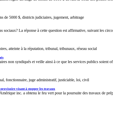
s de 5000 $, districts judiciaires, jugement, arbitrage
 sociaux? La réponse à cette question est affirmative, suivant les circo
es, atteinte à la réputation, tribunal, tribunaux, réseau social
ués
 non syndiqués et veille ainsi à ce que les services publics soient offe
fonctionnaire, juge administratif, justiciable, loi, civil
 provisoire visant à stopper les travaux
mérique inc. a obtenu le feu vert pour la poursuite des travaux de prépa