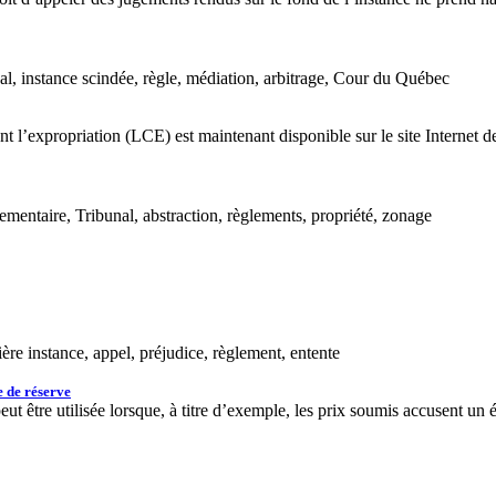
nal, instance scindée, règle, médiation, arbitrage, Cour du Québec
ant l’expropriation (LCE) est maintenant disponible sur le site Internet 
lementaire, Tribunal, abstraction, règlements, propriété, zonage
ère instance, appel, préjudice, règlement, entente
e de réserve
t être utilisée lorsque, à titre d’exemple, les prix soumis accusent un é