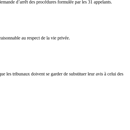
 demande d’arrêt des procédures formulée par les 31 appelants.
isonnable au respect de la vie privée.
 les tribunaux doivent se garder de substituer leur avis à celui des