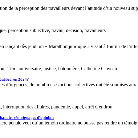
tion de la perception des travailleurs devant l’attitude d’un nouveau sup
e, perception subjective, travail, décision, travailleurs
lançant dès jeudi un « Marathon juridique » visant à fournir de l’infor
n, 175e anniversaire, justice, bâtonnière, Catherine Claveau
 Québec, en 2024?
s d’urgences, de nombreuses actions collectives ont été soumises aux tr
 interruption des affaires, pandémie, appel, arrêt Gendron
chant les témoignages d'opinion
ère pénale veut qu’un témoin ordinaire ne puisse pas rendre un témoig