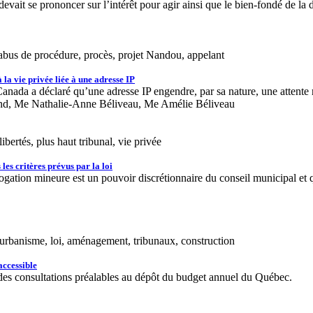
vait se prononcer sur l’intérêt pour agir ainsi que le bien-fondé de la
, abus de procédure, procès, projet Nandou, appelant
la vie privée liée à une adresse IP
ada a déclaré qu’une adresse IP engendre, par sa nature, une attente ra
and, Me Nathalie-Anne Béliveau, Me Amélie Béliveau
bertés, plus haut tribunal, vie privée
es critères prévus par la loi
tion mineure est un pouvoir discrétionnaire du conseil municipal et que
’urbanisme, loi, aménagement, tribunaux, construction
accessible
s consultations préalables au dépôt du budget annuel du Québec.