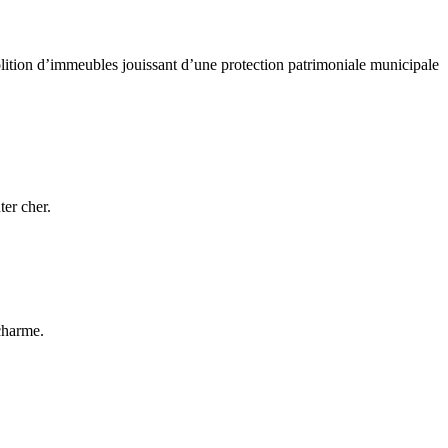
lition d’immeubles jouissant d’une protection patrimoniale municipale
ter cher.
ucharme.