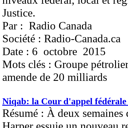
Justice.
Par : Radio Canada
Société : Radio-Canada.ca
Date : 6 octobre 2015
Mots clés :
Groupe pétrolier
amende de 20 milliards
Niqab: la Cour d'appel fédérale
Résumé : À deux semaines d
Harper essuie un nouveau re