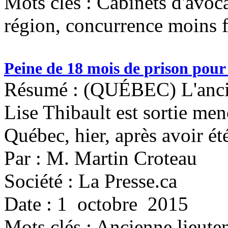
Mots clés :
Cabinets d'avoca
région, concurrence moins f
Peine de 18 mois de prison pour
Résumé : (QUÉBEC) L'ancie
Lise Thibault est sortie men
Québec, hier, après avoir é
Par : M. Martin Croteau
Société : La Presse.ca
Date : 1 octobre 2015
Mots clés :
Ancienne lieute