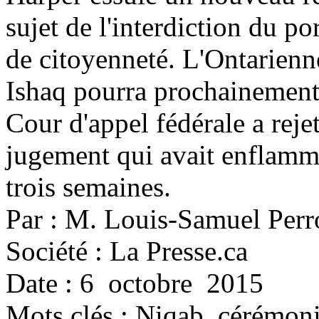
sujet de l'interdiction du p
de citoyenneté. L'Ontarienn
Ishaq pourra prochainement 
Cour d'appel fédérale a reje
jugement qui avait enflammé
trois semaines.
Par : M. Louis-Samuel Perr
Société : La Presse.ca
Date : 6 octobre 2015
Mots clés :
Niqab, cérémonie