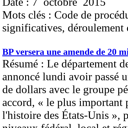
Date : 7 octobre 2015
Mots clés :
Code de procédu
significatives, déroulement 
BP versera une amende de 20 mil
Résumé : Le département de 
annoncé lundi avoir passé u
de dollars avec le groupe pé
accord, « le plus important
l'histoire des États-Unis »,
niveaux fédéral, local et ré