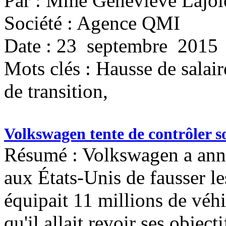
Par : Mme Geneviève Lajoi
Société : Agence QMI
Date : 23 septembre 2015
Mots clés :
Hausse de salair
de transition,
Volkswagen tente de contrôler 
Résumé : Volkswagen a anno
aux États-Unis de fausser les
équipait 11 millions de véhi
qu'il allait revoir ses object