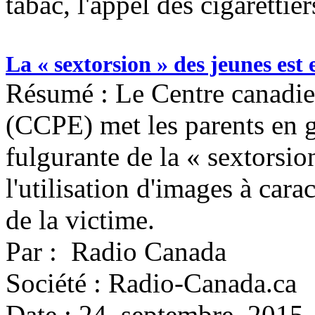
tabac, l'appel des cigarettier
La « sextorsion » des jeunes est
Résumé : Le Centre canadien
(CCPE) met les parents en 
fulgurante de la « sextorsio
l'utilisation d'images à cara
de la victime.
Par : Radio Canada
Société : Radio-Canada.ca
Date : 24 septembre 2015