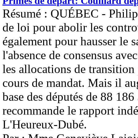
Primes de départ: Couillard dép
Résumé : QUÉBEC - Philipp
de loi pour abolir les contr
également pour hausser le s
l'absence de consensus avec 
les allocations de transition
cours de mandat. Mais il au
base des députés de 88 186
recommande le rapport indé
L'Heureux-Dubé.