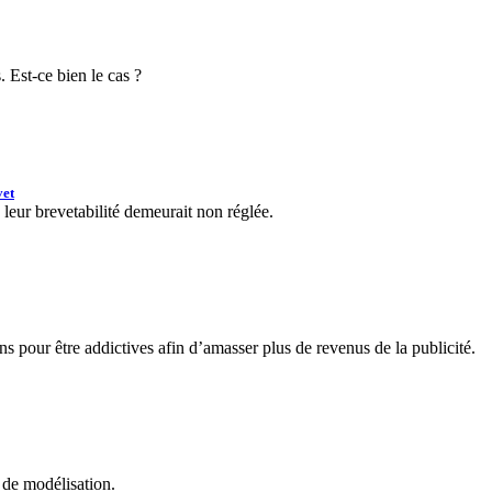
. Est-ce bien le cas ?
vet
eur brevetabilité demeurait non réglée.
ns pour être addictives afin d’amasser plus de revenus de la publicité.
 de modélisation.