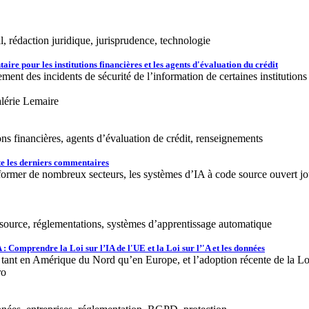
al, rédaction juridique, jurisprudence, technologie
ire pour les institutions financières et les agents d'évaluation du crédit
ent des incidents de sécurité de l’information de certaines institutions 
lérie Lemaire
ions financières, agents d’évaluation de crédit, renseignements
ite les derniers commentaires
nsformer de nombreux secteurs, les systèmes d’IA à code source ouvert jou
en source, réglementations, systèmes d’apprentissage automatique
A : Comprendre la Loi sur l’IA de l'UE et la Loi sur l’'A et les données
tant en Amérique du Nord qu’en Europe, et l’adoption récente de la Loi
ro