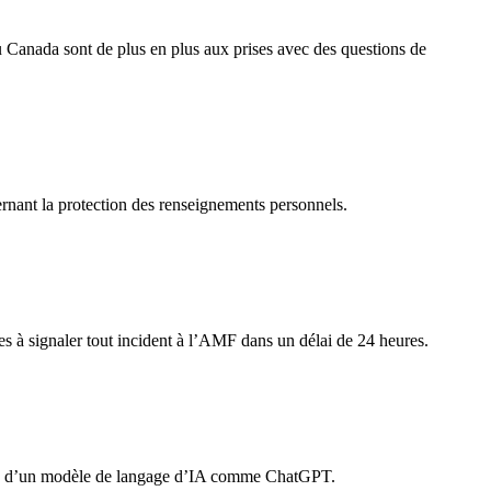
 au Canada sont de plus en plus aux prises avec des questions de
rnant la protection des renseignements personnels.
tes à signaler tout incident à l’AMF dans un délai de 24 heures.
ance d’un modèle de langage d’IA comme ChatGPT.