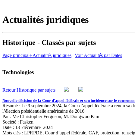
Actualités juridiques
Historique - Classés par sujets
Page principale Actualités juridiques
|
Voir Actualités par Dates
Technologies
Retour Historique par sujets
Nouvelle décision de la Cour d'appel fédérale et son incidence sur le consente
Résumé : Le 9 septembre 2024, la Cour d’appel fédérale a rendu sa d
l’élection présidentielle américaine de 2016.
Par : Me Christopher Ferguson, M. Dongwoo Kim
Société : Fasken
Date : 13 décembre 2024
Mots clés :
LPRPDE, Cour d’appel fédérale, CAF, protection, renseig