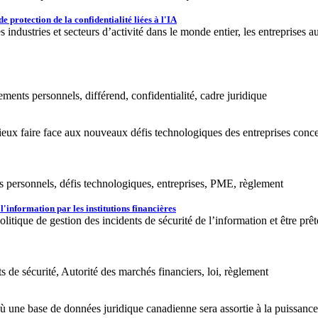
de protection de la confidentialité liées à l'IA
es industries et secteurs d’activité dans le monde entier, les entreprises
gnements personnels, différend, confidentialité, cadre juridique
ieux faire face aux nouveaux défis technologiques des entreprises conce
ts personnels, défis technologiques, entreprises, PME, règlement
l'information par les institutions financières
litique de gestion des incidents de sécurité de l’information et être prê
ts de sécurité, Autorité des marchés financiers, loi, règlement
où une base de données juridique canadienne sera assortie à la puiss