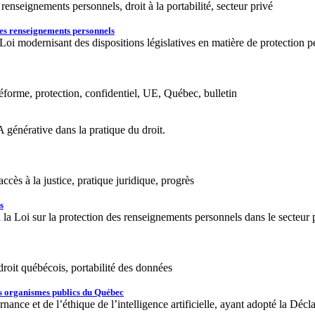
enseignements personnels, droit à la portabilité, secteur privé
 des renseignements personnels
Loi modernisant des dispositions législatives en matière de protection p
réforme, protection, confidentiel, UE, Québec, bulletin
 générative dans la pratique du droit.
 accès à la justice, pratique juridique, progrès
s
la Loi sur la protection des renseignements personnels dans le secteur p
droit québécois, portabilité des données
 les organismes publics du Québec
nce et de l’éthique de l’intelligence artificielle, ayant adopté la Dé