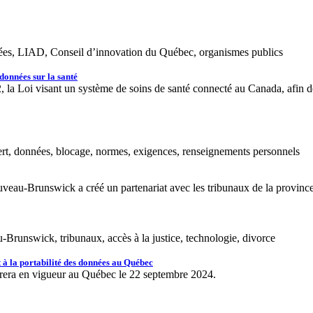
onnées, LIAD, Conseil d’innovation du Québec, organismes publics
 données sur la santé
a Loi visant un système de soins de santé connecté au Canada, afin de fa
ert, données, blocage, normes, exigences, renseignements personnels
veau-Brunswick a créé un partenariat avec les tribunaux de la province 
-Brunswick, tribunaux, accès à la justice, technologie, divorce
t à la portabilité des données au Québec
entrera en vigueur au Québec le 22 septembre 2024.