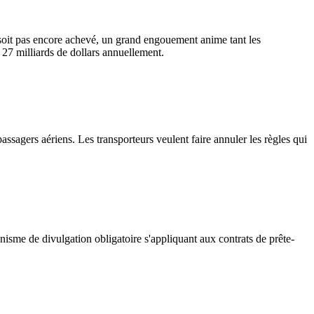
 soit pas encore achevé, un grand engouement anime tant les
 27 milliards de dollars annuellement.
sagers aériens. Les transporteurs veulent faire annuler les règles qui
nisme de divulgation obligatoire s'appliquant aux contrats de prête-