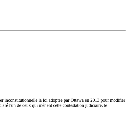
er inconstitutionnelle la loi adoptée par Ottawa en 2013 pour modifier
ré l'un de ceux qui mènent cette contestation judiciaire, le