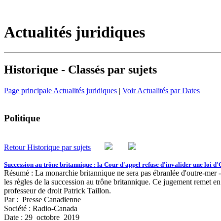
Actualités juridiques
Historique - Classés par sujets
Page principale Actualités juridiques
|
Voir Actualités par Dates
Politique
Retour Historique par sujets
Succession au trône britannique : la Cour d'appel refuse d'invalider une loi d
Résumé : La monarchie britannique ne sera pas ébranlée d'outre-mer - 
les règles de la succession au trône britannique. Ce jugement remet e
professeur de droit Patrick Taillon.
Par : Presse Canadienne
Société : Radio-Canada
Date : 29 octobre 2019