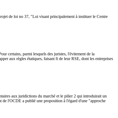
jet de loi no 37, "Loi visant principalement à instituer le Centre
our certains, parmi lesquels des juristes, l'évitement de la
pper aux règles étatiques, faisant fi de leur RSE, dont les entreprises
ires aux juridictions du marché et le pilier 2 qui introduirait un
riat de l'OCDE a publié une proposition à l'égard d'une "approche