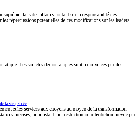
suprême dans des affaires portant sur la responsabilité des
 les répercussions potentielles de ces modifications sur les leaders
cratique. Les sociétés démocratiques sont renouvelées par des
e la vie privée
nement et les services aux citoyens au moyen de la transformation
nces précises, nonobstant tout restriction ou interdiction prévue par