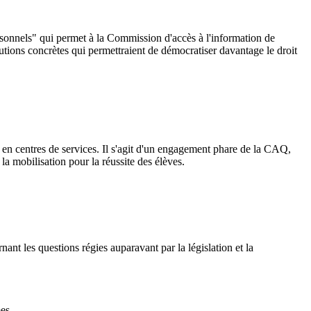
ersonnels" qui permet à la Commission d'accès à l'information de
utions concrètes qui permettraient de démocratiser davantage le droit
s en centres de services. Il s'agit d'un engagement phare de la CAQ,
a mobilisation pour la réussite des élèves.
t les questions régies auparavant par la législation et la
mes