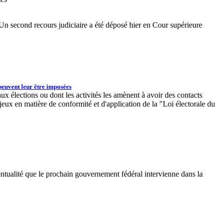
x. Un second recours judiciaire a été déposé hier en Cour supérieure
 peuvent leur être imposées
ux élections ou dont les activités les amènent à avoir des contacts
njeux en matière de conformité et d'application de la "Loi électorale du
entualité que le prochain gouvernement fédéral intervienne dans la