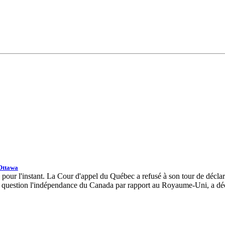
'Ottawa
pour l'instant. La Cour d'appel du Québec a refusé à son tour de déclar
n question l'indépendance du Canada par rapport au Royaume-Uni, a décla