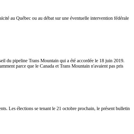
 laïcité au Québec ou au débat sur une éventuelle intervention fédérale
eil du pipeline Trans Mountain qui a été accordée le 18 juin 2019.
notamment parce que le Canada et Trans Mountain n'avaient pas pris
s. Les élections se tenant le 21 octobre prochain, le présent bulletin