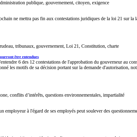
 administration publique, gouvernement, citoyen, exigence
ochain ne mettra pas fin aux contestations juridiques de la loi 21 sur la
 Trudeau, tribunaux, gouvernement, Loi 21, Constitution, charte
ourront être entendues
'entendre 6 des 12 contestations de l'approbation du gouverneur au cons
donné les motifs de sa décision portant sur la demande d'autorisation, 
ne, conflits d’intérêts, questions environnementales, impartialité
'un employeur à l'égard de ses employés peut soulever des questionnement