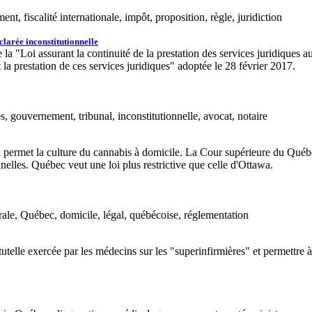
 fiscalité internationale, impôt, proposition, règle, juridiction
éclarée inconstitutionnelle
 "Loi assurant la continuité de la prestation des services juridiques a
 la prestation de ces services juridiques" adoptée le 28 février 2017.
, gouvernement, tribunal, inconstitutionnelle, avocat, notaire
met la culture du cannabis à domicile. La Cour supérieure du Québec av
nnelles. Québec veut une loi plus restrictive que celle d'Ottawa.
érale, Québec, domicile, légal, québécoise, réglementation
utelle exercée par les médecins sur les "superinfirmières" et permettre à 