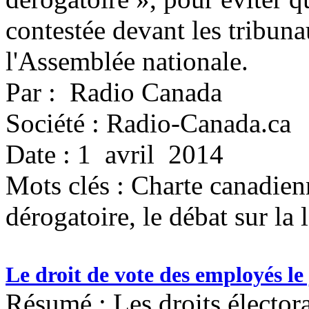
contestée devant les tribunau
l'Assemblée nationale.
Par : Radio Canada
Société : Radio-Canada.ca
Date : 1 avril 2014
Mots clés :
Charte canadienn
dérogatoire, le débat sur la l
Le droit de vote des employés le 
Résumé : Les droits élector