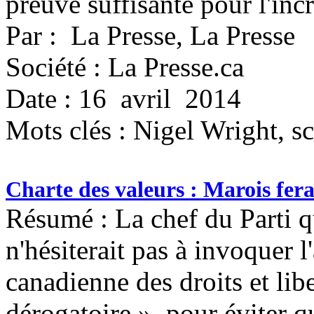
preuve suffisante pour l'inc
Par : La Presse, La Presse
Société : La Presse.ca
Date : 16 avril 2014
Mots clés :
Nigel Wright, s
Charte des valeurs : Marois fera
Résumé : La chef du Parti q
n'hésiterait pas à invoquer l
canadienne des droits et li
dérogatoire », pour éviter q