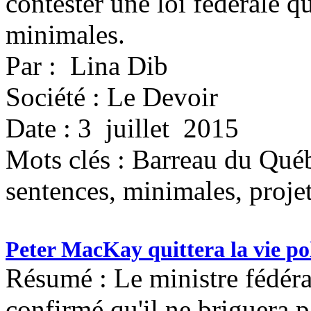
contester une loi fédérale q
minimales.
Par : Lina Dib
Société : Le Devoir
Date : 3 juillet 2015
Mots clés :
Barreau du Québe
sentences, minimales, proje
Peter MacKay quittera la vie po
Résumé : Le ministre fédéra
confirmé qu'il ne briguera