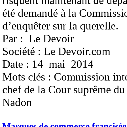
risquent maintenant de dépas
été demandé à la Commission
d’enquêter sur la querelle.
Par : Le Devoir
Société : Le Devoir.com
Date : 14 mai 2014
Mots clés :
Commission inter
chef de la Cour suprême du
Nadon
Marques de commerce francisées