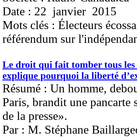
Date : 22 janvier 2015
Mots clés :
Électeurs écossa
référendum sur l'indépenda
Le droit qui fait tomber tous les
explique pourquoi la liberté d’ex
Résumé : Un homme, debout 
Paris, brandit une pancarte 
de la presse».
Par : M. Stéphane Baillarg