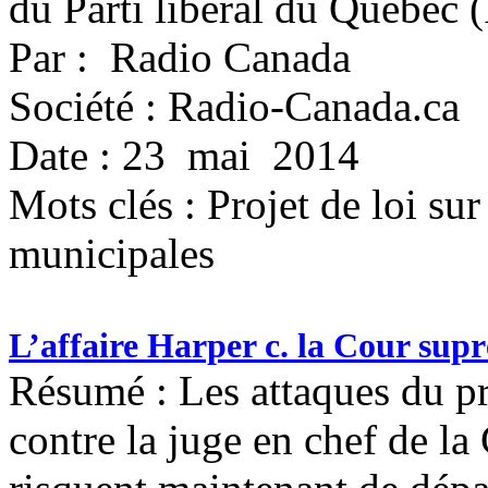
du Parti libéral du Québec 
Par : Radio Canada
Société : Radio-Canada.ca
Date : 23 mai 2014
Mots clés :
Projet de loi sur
municipales
L’affaire Harper c. la Cour supr
Résumé : Les attaques du p
contre la juge en chef de l