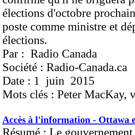
élections d'octobre prochai
poste comme ministre et dép
élections.
Par : Radio Canada
Société : Radio-Canada.ca
Date : 1 juin 2015
Mots clés :
Peter MacKay, vi
Accès à l'information - Ottawa ef
Résumé : Le gouvernement c