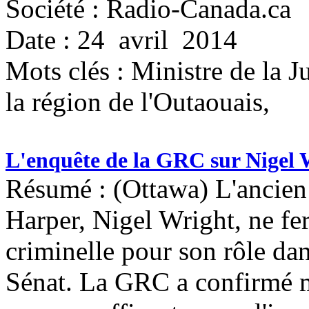
Société : Radio-Canada.ca
Date : 24 avril 2014
Mots clés :
Ministre de la J
la région de l'Outaouais,
L'enquête de la GRC sur Nigel
Résumé : (Ottawa) L'ancien
Harper, Nigel Wright, ne fe
criminelle pour son rôle da
Sénat. La GRC a confirmé m