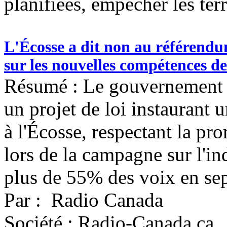
planifiées, empêcher les ter
L'Écosse a dit non au référendum
sur les nouvelles compétences de
Résumé : Le gouvernement b
un projet de loi instaurant 
à l'Écosse, respectant la pr
lors de la campagne sur l'i
plus de 55% des voix en sep
Par : Radio Canada
Société : Radio-Canada.ca