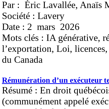
Par : Éric Lavallée, Anaïs 
Société : Lavery
Date : 2 mars 2026
Mots clés :
IA générative, r
l’exportation, Loi, licence
du Canada
Rémunération d’un exécuteur te
Résumé : En droit québécois
(communément appelé exécut