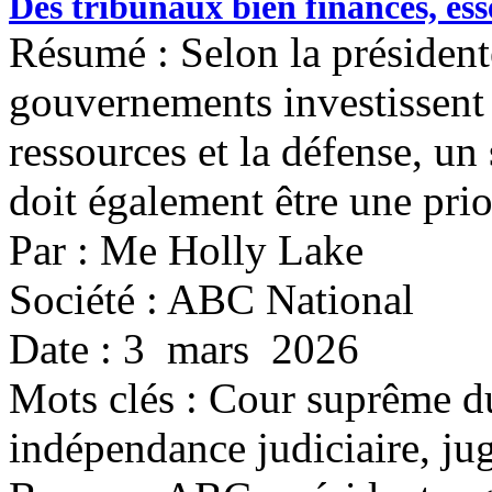
Des tribunaux bien financés, ess
Résumé : Selon la présiden
gouvernements investissent
ressources et la défense, un
doit également être une prio
Par : Me Holly Lake
Société : ABC National
Date : 3 mars 2026
Mots clés :
Cour suprême du
indépendance judiciaire, ju