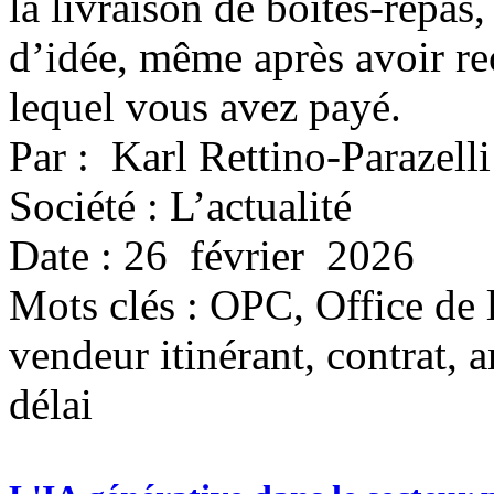
la livraison de boîtes-repas
d’idée, même après avoir reç
lequel vous avez payé.
Par : Karl Rettino-Parazelli
Société : L’actualité
Date : 26 février 2026
Mots clés :
OPC, Office de 
vendeur itinérant, contrat, a
délai