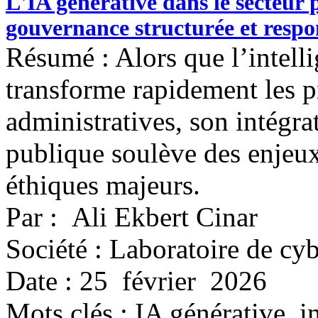
L'IA générative dans le secteur 
gouvernance structurée et respo
Résumé : Alors que l’intelli
transforme rapidement les p
administratives, son intégra
publique soulève des enjeux
éthiques majeurs.
Par : Ali Ekbert Cinar
Société : Laboratoire de cyb
Date : 25 février 2026
Mots clés :
IA générative, in