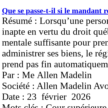
Que se passe-t-il si le mandant r
Résumé : Lorsqu’une perso
inapte en vertu du droit qu
mentale suffisante pour pre
administrer ses biens, le ré
prend pas fin automatiquem
Par : Me Allen Madelin
Société : Allen Madelin Avo
Date : 23 février 2026
Mots clés :
Cour supérieure,