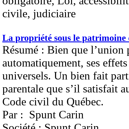
obligatoire, Loi, accessibili
civile, judiciaire
La propriété sous le patrimoine
Résumé : Bien que l’union p
automatiquement, ses effets
universels. Un bien fait par
parentale que s’il satisfait 
Code civil du Québec.
Par : Spunt Carin
Société : Spunt Carin