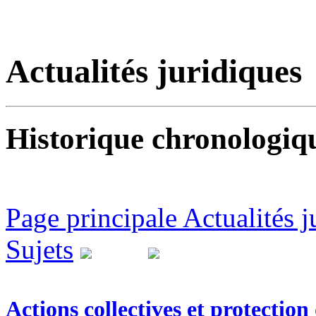
Actualités juridiques
Historique chronologiqu
Page principale Actualités j
Sujets
Actions collectives et protection