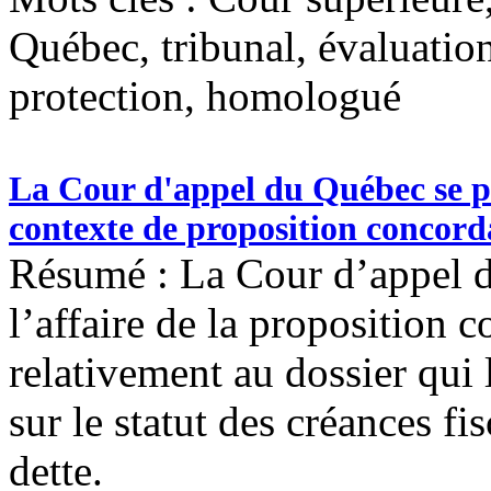
Québec, tribunal, évaluatio
protection, homologué
La Cour d'appel du Québec se pr
contexte de proposition concordat
Résumé : La Cour d’appel d
l’affaire de la proposition c
relativement au dossier qui
sur le statut des créances fi
dette.