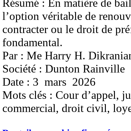
Résumé : En matière de bail
l’option véritable de renouv
contracter ou le droit de pr
fondamental.
Par : Me Harry H. Dikrani
Société : Dunton Rainville
Date : 3 mars 2026
Mots clés :
Cour d’appel, ju
commercial, droit civil, loye