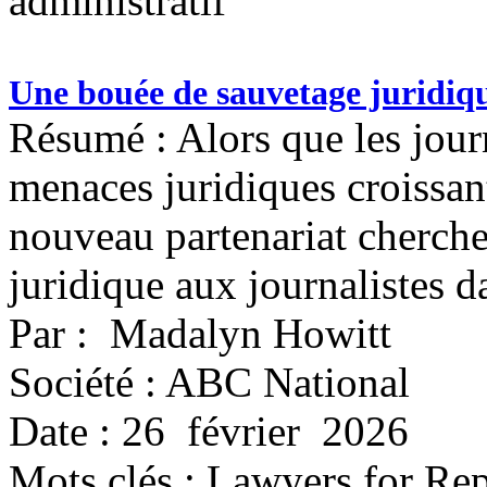
administratif
Une bouée de sauvetage juridiq
Résumé : Alors que les journ
menaces juridiques croissan
nouveau partenariat cherche
juridique aux journalistes d
Par : Madalyn Howitt
Société : ABC National
Date : 26 février 2026
Mots clés :
Lawyers for Rep