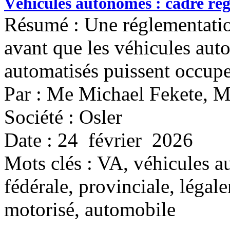
Véhicules autonomes : cadre ré
Résumé : Une réglementation
avant que les véhicules au
automatisés puissent occupe
Par : Me Michael Fekete, 
Société : Osler
Date : 24 février 2026
Mots clés :
VA, véhicules a
fédérale, provinciale, légal
motorisé, automobile