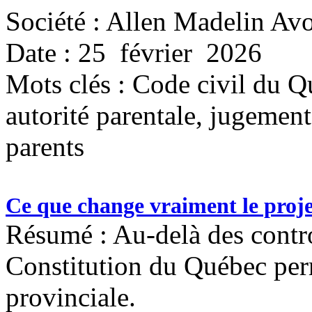
Société : Allen Madelin Avo
Date : 25 février 2026
Mots clés :
Code civil du Qu
autorité parentale, jugemen
parents
Ce que change vraiment le proje
Résumé : Au-delà des contro
Constitution du Québec per
provinciale.