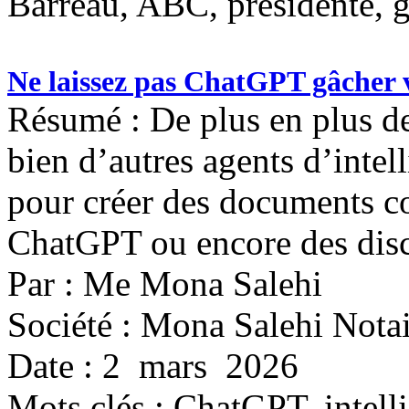
Barreau, ABC, présidente, g
Ne laissez pas ChatGPT gâcher 
Résumé : De plus en plus d
bien d’autres agents d’intell
pour créer des documents c
ChatGPT ou encore des disc
Par : Me Mona Salehi
Société : Mona Salehi Notai
Date : 2 mars 2026
Mots clés :
ChatGPT, intellig