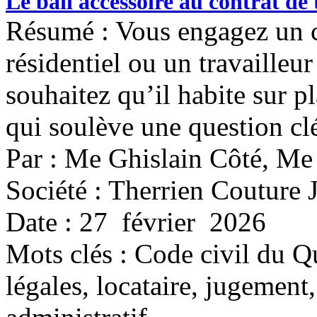
Le bail accessoire au contrat de 
Résumé : Vous engagez un 
résidentiel ou un travailleur
souhaitez qu’il habite sur p
qui soulève une question clé
Par : Me Ghislain Côté, Me
Société : Therrien Couture 
Date : 27 février 2026
Mots clés :
Code civil du Q
légales, locataire, jugement,