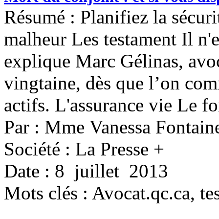
Résumé : Planifiez la sécuri
malheur Les testament Il n'e
explique Marc Gélinas, avoca
vingtaine, dès que l’on co
actifs. L'assurance vie Le f
Par : Mme Vanessa Fontain
Société : La Presse +
Date : 8 juillet 2013
Mots clés :
Avocat.qc.ca, te