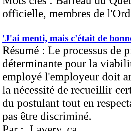
Mots clés :
Barreau du Québ
officielle, membres de l'Ord
'J'ai menti, mais c'était de bonn
Résumé : Le processus de p
déterminante pour la viabili
employé l'employeur doit ar
la nécessité de recueillir c
du postulant tout en respect
pas être discriminé.
Par : Lavery. ca