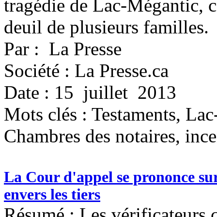
tragédie de Lac-Mégantic, c
deuil de plusieurs familles.
Par : La Presse
Société : La Presse.ca
Date : 15 juillet 2013
Mots clés :
Testaments, Lac-
Chambres des notaires, inc
La Cour d'appel se prononce sur 
envers les tiers
Résumé : Les vérificateurs