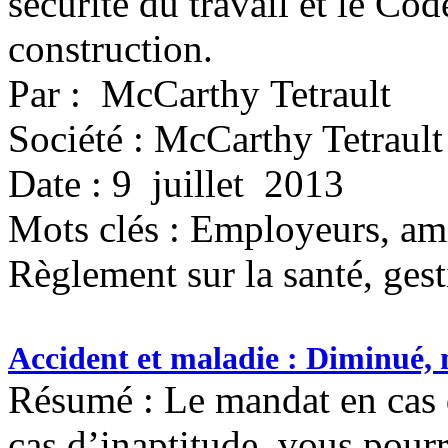
sécurité du travail et le Cod
construction.
Par : McCarthy Tetrault
Société : McCarthy Tetrault
Date : 9 juillet 2013
Mots clés :
Employeurs, amia
Règlement sur la santé, gest
Accident et maladie : Diminué, 
Résumé : Le mandat en cas 
cas d’inaptitude, vous pour