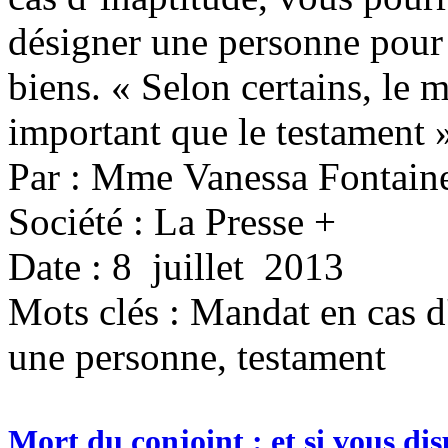
désigner une personne pour 
biens. « Selon certains, le 
important que le testament 
Par : Mme Vanessa Fontain
Société : La Presse +
Date : 8 juillet 2013
Mots clés :
Mandat en cas d'
une personne, testament
Mort du conjoint : et si vous dis