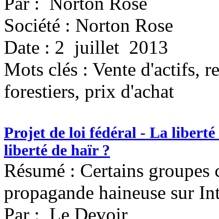
Par : Norton Rose
Société : Norton Rose
Date : 2 juillet 2013
Mots clés :
Vente d'actifs, 
forestiers, prix d'achat
Projet de loi fédéral - La liberté
liberté de haïr ?
Résumé : Certains groupes c
propagande haineuse sur Int
Par : Le Devoir