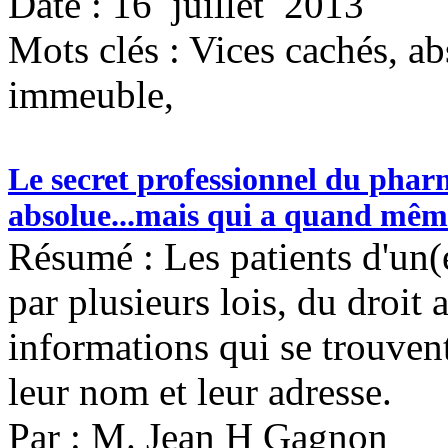
Date : 16 juillet 2013
Mots clés :
Vices cachés, ab
immeuble,
Le secret professionnel du phar
absolue...mais qui a quand même
Résumé : Les patients d'un(
par plusieurs lois, du droit 
informations qui se trouven
leur nom et leur adresse.
Par : M. Jean H Gagnon