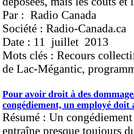
déposées, mais les coûts et 
Par : Radio Canada
Société : Radio-Canada.ca
Date : 11 juillet 2013
Mots clés :
Recours collecti
de Lac-Mégantic, programm
Pour avoir droit à des dommage
congédiement, un employé doit a
Résumé : Un congédiement fa
entraîne presque toujours du 