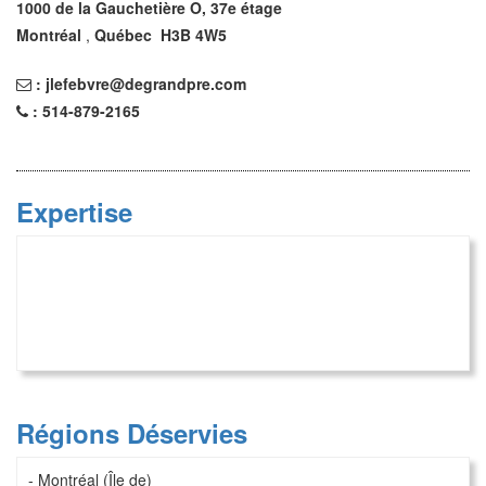
1000 de la Gauchetière O, 37e étage
Montréal
,
Québec
H3B 4W5
:
jlefebvre@degrandpre.com
:
514-879-2165
Expertise
Régions Déservies
- Montréal (Île de)