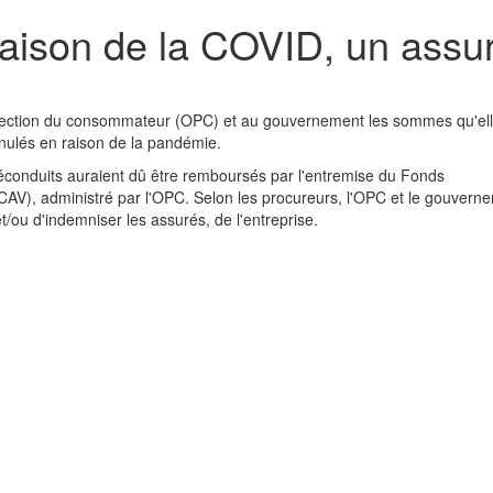
aison de la COVID, un assu
tection du consommateur (OPC) et au gouvernement les sommes qu'ell
nulés en raison de la pandémie.
éconduits auraient dû être remboursés par l'entremise du Fonds
CAV), administré par l'OPC. Selon les procureurs, l'OPC et le gouvern
t/ou d'indemniser les assurés, de l'entreprise.