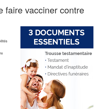
 faire vacciner contre
lités
re