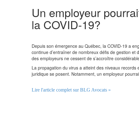
Un employeur pourrait
la COVID-19?
Depuis son émergence au Québec, la COVID-19 a engend
continue d’entraîner de nombreux défis de gestion et d
des employeurs ne cessent de s’accroître considérable
La propagation du virus a atteint des niveaux records 
juridique se posent. Notamment, un employeur pourrait
Lire l'article complet sur BLG Avocats »