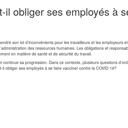
-il obliger ses employés à se
ré son lot d’inconvénients pour les travailleurs et les employeurs et
’administration des ressources humaines. Les obligations et responsabi
ment en matière de santé et de sécurité du travail.
et continue sa progression. Dans ce contexte, plusieurs questions d’ord
-il obliger ses employés à se faire vacciner contre la COVID-19?