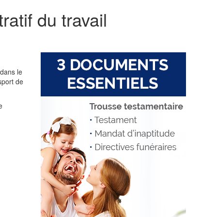
ratif du travail
 dans le
sport de
e