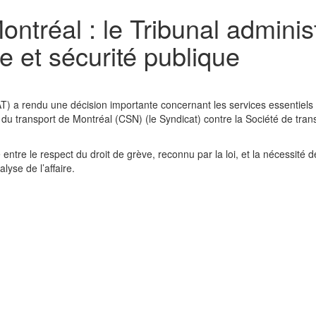
ontréal : le Tribunal administ
ve et sécurité publique
 TAT) a rendu une décision importante concernant les services essentiels
 du transport de Montréal (CSN) (le Syndicat) contre la Société de tran
 entre le respect du droit de grève, reconnu par la loi, et la nécessité d
lyse de l’affaire.