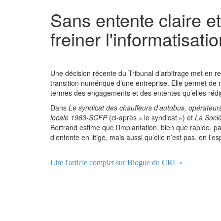
Sans entente claire et
freiner l'informatisati
Une décision récente du Tribunal d’arbitrage met en reli
transition numérique d’une entreprise. Elle permet de ra
termes des engagements et des ententes qu’elles rédi
Dans
Le syndicat des chauffeurs d’autobus, opérateur
locale 1983-SCFP
(ci-après « le syndicat ») et
La Soci
Bertrand estime que l’implantation, bien que rapide, pa
d’entente en litige, mais aussi qu’elle n’est pas, en l’e
Lire l'article complet sur Blogue du CRL »