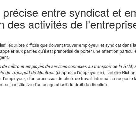
 précise entre syndicat et emp
on des activités de l'entrepris
ef l’équilibre difficile que doivent trouver employeur et syndicat dans l
ppeler aux parties qu’il est primordial de porter une attention particuli
gent.
s de métro et employés de services connexes au transport de la STM, 
été de Transport de Montréal
(ci-après « l’employeur »), l’arbitre Richar
r l’employeur, d’un processus de choix de travail informatisé respecte la
spèce, constitutive d’un usage abusif du droit de direction.