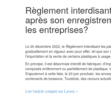
Règlement interdisant
après son enregistre
les entreprises?
Le 20 décembre 2022, le
Règlement interdisant les pl
graduellement en vigueur avec pour effet, tel que son no
l’importation et la vente de certains plastiques à usa
En principe, il est désormais interdit de fabriquer, d’
composés entièrement ou partiellement de plastique, tel
S’ajouteront à cette liste, le 20 juin prochain, les an
contenants de boissons. Toutefois, des recours actue
Lire l'article complet sur Lavery »