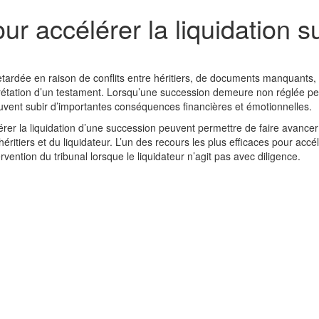
ur accélérer la liquidation 
etardée en raison de conflits entre héritiers, de documents manquants,
rétation d’un testament. Lorsqu’une succession demeure non réglée p
peuvent subir d’importantes conséquences financières et émotionnelles.
érer la liquidation d’une succession peuvent permettre de faire avancer
éritiers et du liquidateur. L’un des recours les plus efficaces pour accél
vention du tribunal lorsque le liquidateur n’agit pas avec diligence.