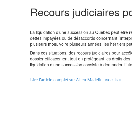
Recours judiciaires po
La liquidation d’une succession au Québec peut être r
dettes impayées ou de désaccords concernant l’interp
plusieurs mois, voire plusieurs années, les héritiers 
Dans ces situations, des recours judiciaires pour accél
dossier efficacement tout en protégeant les droits des h
liquidation d’une succession consiste à demander l’inter
Lire l'article complet sur Allen Madelin avocats »