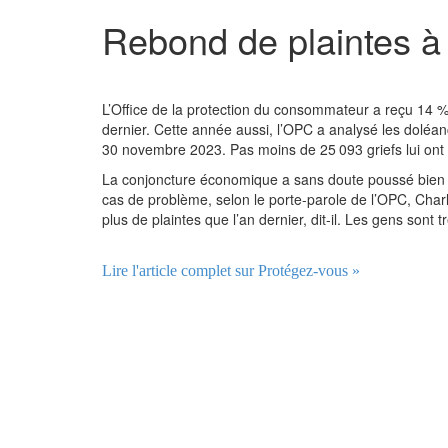
Rebond de plaintes à 
L’Office de la protection du consommateur a reçu 14 % 
dernier. Cette année aussi, l’OPC a analysé les doléa
30 novembre 2023. Pas moins de 25 093 griefs lui ont é
La conjoncture économique a sans doute poussé bien d
cas de problème, selon le porte-parole de l’OPC, Charle
plus de plaintes que l’an dernier, dit-il. Les gens sont 
Lire l'article complet sur Protégez-vous »