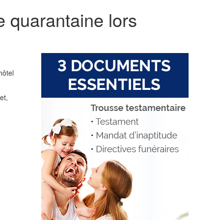
 quarantaine lors
hôtel
et,