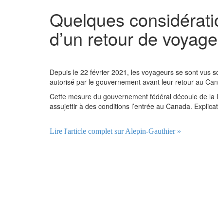
Quelques considérati
d’un retour de voyage 
Depuis le 22 février 2021, les voyageurs se sont vus so
autorisé par le gouvernement avant leur retour au Ca
Cette mesure du gouvernement fédéral découle de la Lo
assujettir à des conditions l’entrée au Canada. Explicati
Lire l'article complet sur Alepin-Gauthier »